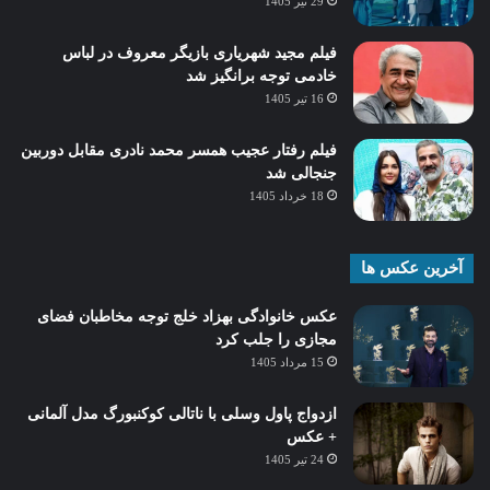
29 تیر 1405
فیلم مجید شهریاری بازیگر معروف در لباس
خادمی توجه برانگیز شد
16 تیر 1405
فیلم رفتار عجیب همسر محمد نادری مقابل دوربین
جنجالی شد
18 خرداد 1405
آخرین عکس ها
عکس خانوادگی بهزاد خلج توجه مخاطبان فضای
مجازی را جلب کرد
15 مرداد 1405
ازدواج پاول وسلی با ناتالی کوکنبورگ مدل آلمانی
+ عکس
24 تیر 1405