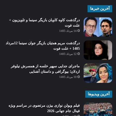
آخرین خبرها
درگذشت کاوه کاویان بازیگر سینما و تلویزیون +
علت فوت
14 مرداد 1405
درگذشت مریم همتیان بازیگر جوان سینما 12مرداد
1405 + علت فوت
12 مرداد 1405
ماجرای جدایی سپهر خلسه از همسرش نیلوفر
اردلان؛ بیوگرافی و داستان آشنایی
10 مرداد 1405
آخرین ویدیوها
فیلم ویولن نوازی بیژن مرتضوی در مراسم ویژه
فینال جام جهانی 2026