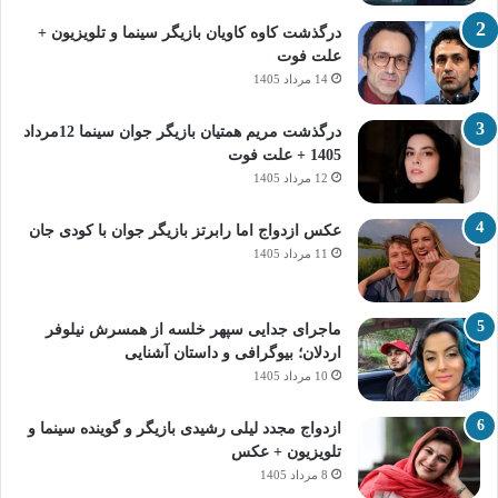
درگذشت کاوه کاویان بازیگر سینما و تلویزیون +
علت فوت
14 مرداد 1405
درگذشت مریم همتیان بازیگر جوان سینما 12مرداد
1405 + علت فوت
12 مرداد 1405
عکس ازدواج اما رابرتز بازیگر جوان با کودی جان
11 مرداد 1405
ماجرای جدایی سپهر خلسه از همسرش نیلوفر
اردلان؛ بیوگرافی و داستان آشنایی
10 مرداد 1405
ازدواج مجدد لیلی رشیدی بازیگر و گوینده سینما و
تلویزیون + عکس
8 مرداد 1405