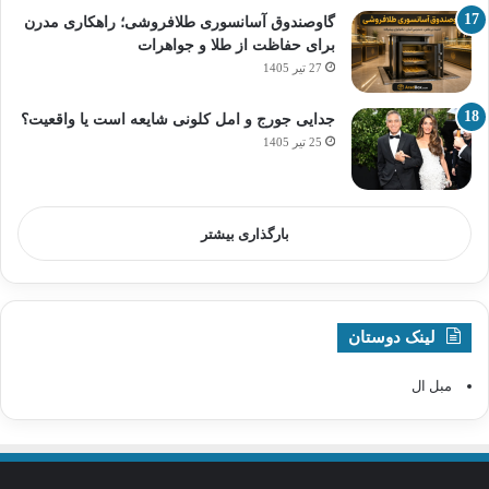
گاوصندوق آسانسوری طلافروشی؛ راهکاری مدرن
برای حفاظت از طلا و جواهرات
27 تیر 1405
جدایی جورج و امل کلونی شایعه است یا واقعیت؟
25 تیر 1405
بارگذاری بیشتر
لینک دوستان
مبل ال