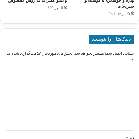
ویژه و خوشمزه با گوشت و
و لیمو عصرانه به روش مخصوص
سبزیجات
8 مهر 1399
25 مرداد 1399
دیدگاهتان را بنویسید
نشانی ایمیل شما منتشر نخواهد شد.
بخش‌های موردنیاز علامت‌گذاری شده‌اند
*
د
ی
د
گ
ا
ه
*
نام
*