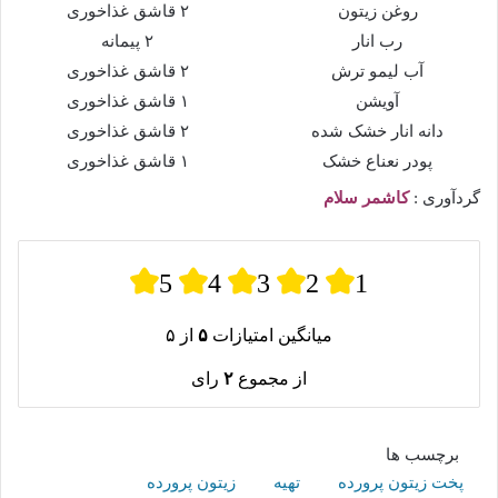
روغن زیتون
۲ قاشق غذاخوری
رب انار
۲ پیمانه
آب لیمو ترش
۲ قاشق غذاخوری
آویشن
۱ قاشق غذاخوری
دانه انار خشک شده
۲ قاشق غذاخوری
پودر نعناع خشک
۱ قاشق غذاخوری
گردآوری :
کاشمر سلام
5
4
3
2
1
میانگین امتیازات
۵
از ۵
از مجموع
۲
رای
برچسب ها
پخت زیتون پرورده
تهیه
زیتون پرورده