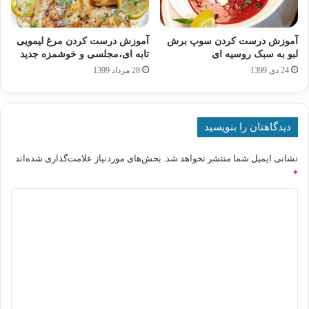
آموزش درست کردن سوپ برش
آموزش درست کردن مرغ لیمویی
لبو به سبک روسیه ای
تابه ای،مجلسی و خوشمزه جدید
24 دی 1399
28 مرداد 1399
دیدگاهتان را بنویسید
نشانی ایمیل شما منتشر نخواهد شد.
بخش‌های موردنیاز علامت‌گذاری شده‌اند
*
د
ی
د
گ
ا
ه