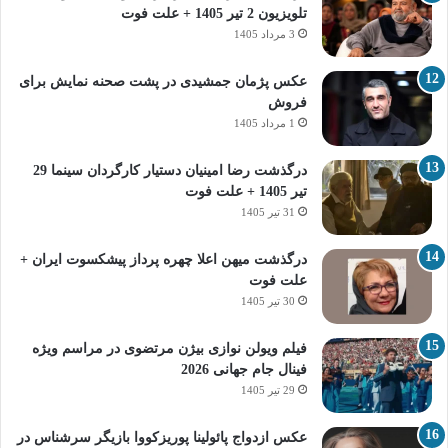
تلویزیون 2 تیر 1405 + علت فوت
3 مرداد 1405
عکس پژمان جمشیدی در پشت صحنه نمایش برای
فروش
1 مرداد 1405
درگذشت رضا امینیان دستیار کارگردان سینما 29
تیر 1405 + علت فوت
31 تیر 1405
درگذشت میهن اعلا چهره پرداز پیشکسوت ایران +
علت فوت
30 تیر 1405
فیلم ویولن نوازی بیژن مرتضوی در مراسم ویژه
فینال جام جهانی 2026
29 تیر 1405
عکس ازدواج پائولینا پوریزکووا بازیگر سرشناس در