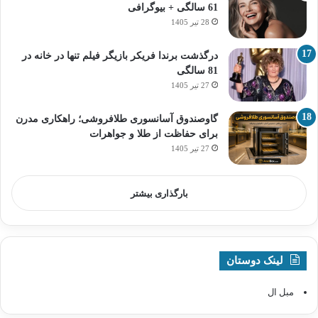
61 سالگی + بیوگرافی
28 تیر 1405
درگذشت برندا فریکر بازیگر فیلم تنها در خانه در
81 سالگی
27 تیر 1405
گاوصندوق آسانسوری طلافروشی؛ راهکاری مدرن
برای حفاظت از طلا و جواهرات
27 تیر 1405
بارگذاری بیشتر
لینک دوستان
مبل ال