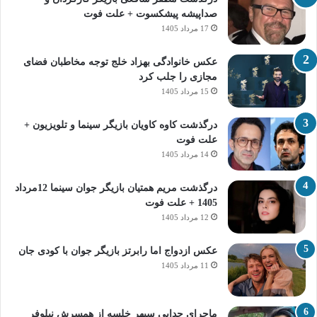
صداپیشه پیشکسوت + علت فوت
17 مرداد 1405
عکس خانوادگی بهزاد خلج توجه مخاطبان فضای
مجازی را جلب کرد
15 مرداد 1405
درگذشت کاوه کاویان بازیگر سینما و تلویزیون +
علت فوت
14 مرداد 1405
درگذشت مریم همتیان بازیگر جوان سینما 12مرداد
1405 + علت فوت
12 مرداد 1405
عکس ازدواج اما رابرتز بازیگر جوان با کودی جان
11 مرداد 1405
ماجرای جدایی سپهر خلسه از همسرش نیلوفر