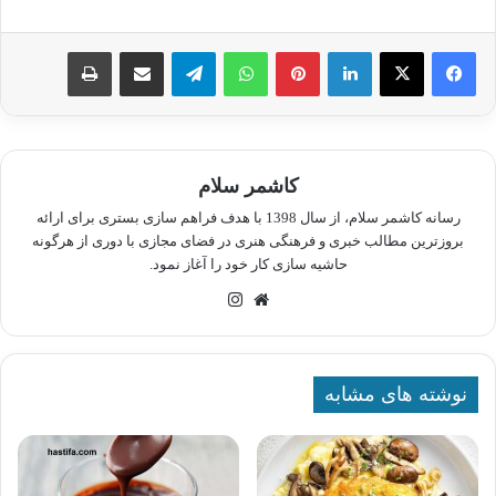
لینکدین
پینترست
واتس آپ
تلگرام
اشتراک گذاری از طریق ایمیل
چاپ
کاشمر سلام
رسانه کاشمر سلام، از سال 1398 با هدف فراهم سازی بستری برای ارائه
بروزترین مطالب خبری و فرهنگی هنری در فضای مجازی با دوری از هرگونه
حاشیه سازی کار خود را آغاز نمود.
وبسایت
اینستاگرام
نوشته های مشابه