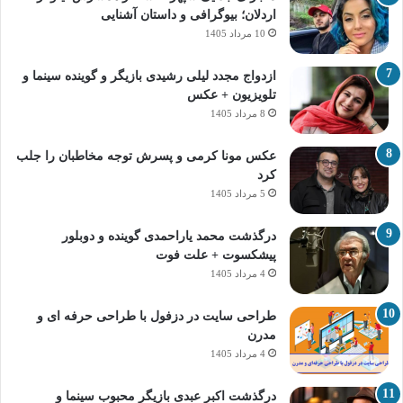
اردلان؛ بیوگرافی و داستان آشنایی
10 مرداد 1405
ازدواج مجدد لیلی رشیدی بازیگر و گوینده سینما و
تلویزیون + عکس
8 مرداد 1405
عکس مونا کرمی و پسرش توجه مخاطبان را جلب
کرد
5 مرداد 1405
درگذشت محمد یاراحمدی گوینده و دوبلور
پیشکسوت + علت فوت
4 مرداد 1405
طراحی سایت در دزفول با طراحی حرفه‌ ای و
مدرن
4 مرداد 1405
درگذشت اکبر عبدی بازیگر محبوب سینما و