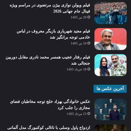
فیلم ویولن نوازی بیژن مرتضوی در مراسم ویژه
فینال جام جهانی 2026
29 تیر 1405
فیلم مجید شهریاری بازیگر معروف در لباس
خادمی توجه برانگیز شد
16 تیر 1405
فیلم رفتار عجیب همسر محمد نادری مقابل دوربین
جنجالی شد
18 خرداد 1405
آخرین عکس ها
عکس خانوادگی بهزاد خلج توجه مخاطبان فضای
مجازی را جلب کرد
15 مرداد 1405
ازدواج پاول وسلی با ناتالی کوکنبورگ مدل آلمانی