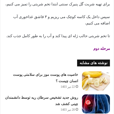
برای تهیه شربت گل پنیرک سنتی ابتدا تخم شربتی را تمیز می کنیم،
سپس داخل یک کاسه کوچک می ریزیم و ۳ قاشق غذاخوری آب
اضافه می کنیم،
تا تخم شربتی حالب ژله ای پیدا کند و آب را به طور کامل جذب کند.
مرحله دوم
نوشته های مشابه
خاصیت های پوست موز برای سلامتی پوست
انسان چیست ؟
22 تیر 1403
روش جدید تشخیص سرطان ریه توسط دانشمندان
چینی کشف شد
20 تیر 1403