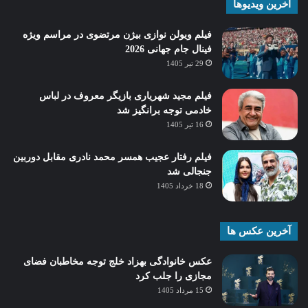
آخرین ویدیوها
فیلم ویولن نوازی بیژن مرتضوی در مراسم ویژه
فینال جام جهانی 2026
29 تیر 1405
فیلم مجید شهریاری بازیگر معروف در لباس
خادمی توجه برانگیز شد
16 تیر 1405
فیلم رفتار عجیب همسر محمد نادری مقابل دوربین
جنجالی شد
18 خرداد 1405
آخرین عکس ها
عکس خانوادگی بهزاد خلج توجه مخاطبان فضای
مجازی را جلب کرد
15 مرداد 1405