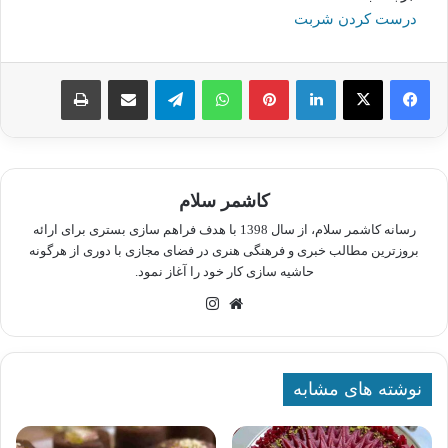
درست کردن شربت
لینکدین
پینترست
واتس آپ
تلگرام
اشتراک گذاری از طریق ایمیل
چاپ
کاشمر سلام
رسانه کاشمر سلام، از سال 1398 با هدف فراهم سازی بستری برای ارائه
بروزترین مطالب خبری و فرهنگی هنری در فضای مجازی با دوری از هرگونه
حاشیه سازی کار خود را آغاز نمود.
وبسایت
اینستاگرام
نوشته های مشابه