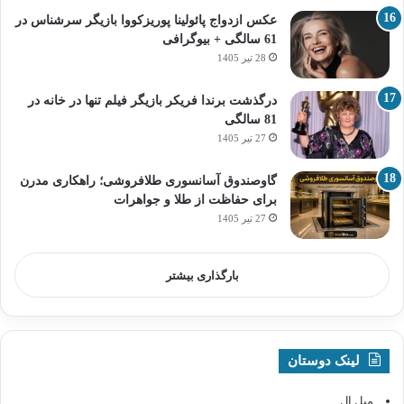
عکس ازدواج پائولینا پوریزکووا بازیگر سرشناس در
61 سالگی + بیوگرافی
28 تیر 1405
درگذشت برندا فریکر بازیگر فیلم تنها در خانه در
81 سالگی
27 تیر 1405
گاوصندوق آسانسوری طلافروشی؛ راهکاری مدرن
برای حفاظت از طلا و جواهرات
27 تیر 1405
بارگذاری بیشتر
لینک دوستان
مبل ال