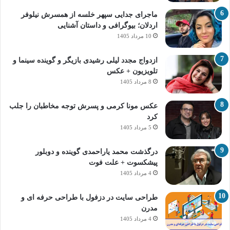
ماجرای جدایی سپهر خلسه از همسرش نیلوفر
اردلان؛ بیوگرافی و داستان آشنایی
10 مرداد 1405
ازدواج مجدد لیلی رشیدی بازیگر و گوینده سینما و
تلویزیون + عکس
8 مرداد 1405
عکس مونا کرمی و پسرش توجه مخاطبان را جلب
کرد
5 مرداد 1405
درگذشت محمد یاراحمدی گوینده و دوبلور
پیشکسوت + علت فوت
4 مرداد 1405
طراحی سایت در دزفول با طراحی حرفه‌ ای و
مدرن
4 مرداد 1405