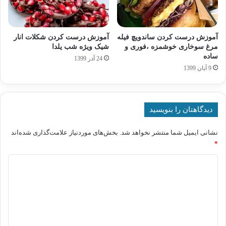
آموزش درست کردن ساندویچ فیله
آموزش درست کردن شکلات انار
مرغ سوخاری خوشمزه ،فوری و
شیک ویژه شب یلدا
ساده
24 آذر 1399
9 آبان 1399
دیدگاهتان را بنویسید
نشانی ایمیل شما منتشر نخواهد شد.
بخش‌های موردنیاز علامت‌گذاری شده‌اند
*
د
ی
د
گ
ا