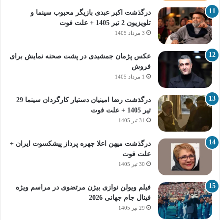
درگذشت اکبر عبدی بازیگر محبوب سینما و
تلویزیون 2 تیر 1405 + علت فوت
3 مرداد 1405
عکس پژمان جمشیدی در پشت صحنه نمایش برای
فروش
1 مرداد 1405
درگذشت رضا امینیان دستیار کارگردان سینما 29
تیر 1405 + علت فوت
31 تیر 1405
درگذشت میهن اعلا چهره پرداز پیشکسوت ایران +
علت فوت
30 تیر 1405
فیلم ویولن نوازی بیژن مرتضوی در مراسم ویژه
فینال جام جهانی 2026
29 تیر 1405