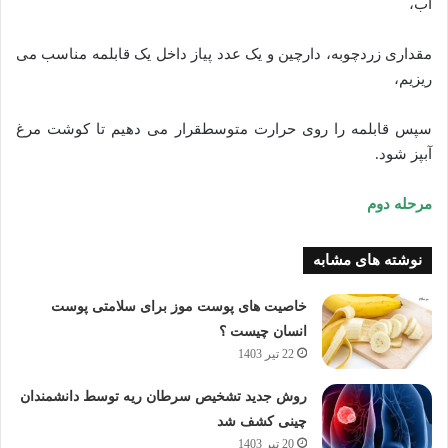
آب،
مقداری زردچوبه، دارچین و یک عدد پیاز داخل یک قابلمه مناسب می
ریزیم،
سپس قابلمه را روی حرارت متوسطقرار می دهیم تا کوشت مرغ
آبپز شود.
مرحله دوم
نوشته های مشابه
خاصیت های پوست موز برای سلامتی پوست
انسان چیست ؟
22 تیر 1403
روش جدید تشخیص سرطان ریه توسط دانشمندان
چینی کشف شد
20 تیر 1403