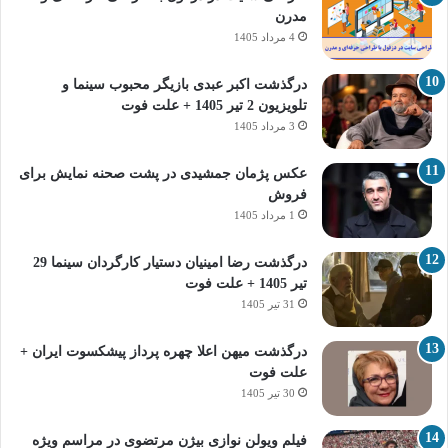
مدرن
4 مرداد 1405
درگذشت اکبر عبدی بازیگر محبوب سینما و
تلویزیون 2 تیر 1405 + علت فوت
3 مرداد 1405
عکس پژمان جمشیدی در پشت صحنه نمایش برای
فروش
1 مرداد 1405
درگذشت رضا امینیان دستیار کارگردان سینما 29
تیر 1405 + علت فوت
31 تیر 1405
درگذشت میهن اعلا چهره پرداز پیشکسوت ایران +
علت فوت
30 تیر 1405
فیلم ویولن نوازی بیژن مرتضوی در مراسم ویژه