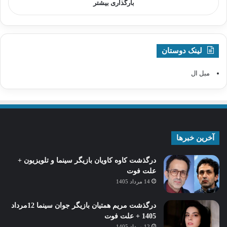
بارگذاری بیشتر
لینک دوستان
مبل ال
آخرین خبرها
درگذشت کاوه کاویان بازیگر سینما و تلویزیون +
علت فوت
14 مرداد 1405
درگذشت مریم همتیان بازیگر جوان سینما 12مرداد
1405 + علت فوت
12 مرداد 1405