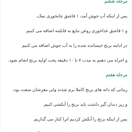
مرحله ششم
پس از اینکه آب جوش آمد، ۱ قاشق چایخوری نمک،
و ۱ قاشق غذاخوری روغن مایع به قابلمه اضافه می کنیم.
در ادامه برنج خیسانده شده را به آب جوش اضافه می کنیم
و اجزاه می دهیم به مدت ۷ تا ۱۰ دقیقه پخت اولیه برنج انجام شود.
مرحله هفتم
زمانی که دانه های برنج کاملا نرم شدند ولی مغزشان سفت بود،
و زیر دندان گیر داشت باید برنج را آبکشی کنیم.
پس از اینکه برنج را آبکش کردیم انرا کنار می گذاریم.