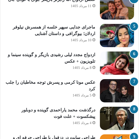
11 مرداد 1405
ماجرای جدایی سپهر خلسه از همسرش نیلوفر
اردلان؛ بیوگرافی و داستان آشنایی
10 مرداد 1405
ازدواج مجدد لیلی رشیدی بازیگر و گوینده سینما و
تلویزیون + عکس
8 مرداد 1405
عکس مونا کرمی و پسرش توجه مخاطبان را جلب
کرد
5 مرداد 1405
درگذشت محمد یاراحمدی گوینده و دوبلور
پیشکسوت + علت فوت
4 مرداد 1405
طراحی سایت در دزفول با طراحی حرفه‌ ای و