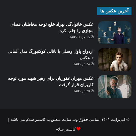
آخرین عکس ها
عکس خانوادگی بهزاد خلج توجه مخاطبان فضای
مجازی را جلب کرد
15 مرداد 1405
ازدواج پاول وسلی با ناتالی کوکنبورگ مدل آلمانی
+ عکس
24 تیر 1405
عکس مهران غفوریان برای رهبر شهید مورد توجه
کاربران قرار گرفت
20 تیر 1405
© کپی‌رایت ۱۴۰۱, تمامی حقوق وب سایت متعلق به کاشمر سلام می باشد |
کاشمر سلام