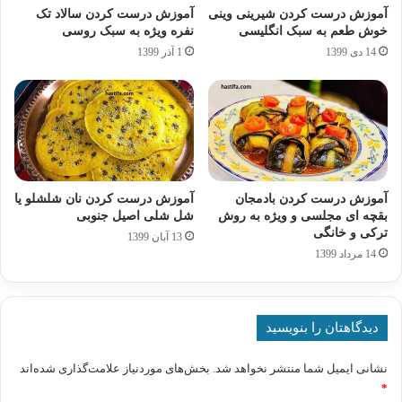
آموزش درست کردن شیرینی وینی
آموزش درست کردن سالاد تک
خوش طعم به سبک انگلیسی
نفره ویژه به سبک روسی
14 دی 1399
1 آذر 1399
آموزش درست کردن بادمجان
آموزش درست کردن نان شلشلو یا
بقچه ای مجلسی و ویژه به روش
شل شلی اصیل جنوبی
ترکی و خانگی
13 آبان 1399
14 مرداد 1399
دیدگاهتان را بنویسید
نشانی ایمیل شما منتشر نخواهد شد.
بخش‌های موردنیاز علامت‌گذاری شده‌اند
*