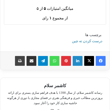
میانگین امتیازات
۵
از ۵
از مجموع
۱
رای
برچسب ها
درست کردن ته چین
لینکدین
پینترست
واتس آپ
تلگرام
اشتراک گذاری از طریق ایمیل
چاپ
کاشمر سلام
رسانه کاشمر سلام، از سال 1398 با هدف فراهم سازی بستری برای ارائه
بروزترین مطالب خبری و فرهنگی هنری در فضای مجازی با دوری از هرگونه
حاشیه سازی کار خود را آغاز نمود.