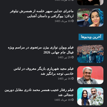
ماجرای جدایی سپهر خلسه از همسرش نیلوفر
اردلان؛ بیوگرافی و داستان آشنایی
10 مرداد 1405
آخرین ویدیوها
فیلم ویولن نوازی بیژن مرتضوی در مراسم ویژه
فینال جام جهانی 2026
29 تیر 1405
فیلم مجید شهریاری بازیگر معروف در لباس
خادمی توجه برانگیز شد
16 تیر 1405
فیلم رفتار عجیب همسر محمد نادری مقابل دوربین
جنجالی شد
18 خرداد 1405