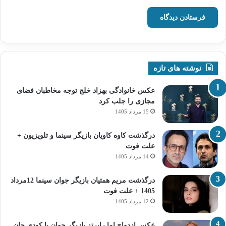
نوشته های تازه
عکس خانوادگی بهزاد خلج توجه مخاطبان فضای
مجازی را جلب کرد
15 مرداد 1405
درگذشت کاوه کاویان بازیگر سینما و تلویزیون +
علت فوت
14 مرداد 1405
درگذشت مریم همتیان بازیگر جوان سینما 12مرداد
1405 + علت فوت
12 مرداد 1405
عکس ازدواج اما رابرتز بازیگر جوان با کودی جان