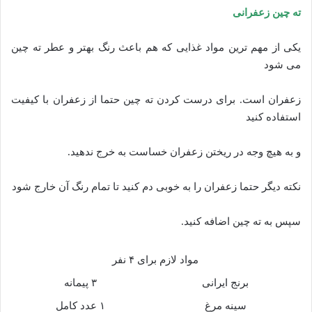
ته چین زعفرانی
یکی از مهم ترین مواد غذایی که هم باعث رنگ بهتر و عطر ته چین
می شود
زعفران است. برای درست کردن ته چین حتما از زعفران با کیفیت
استفاده کنید
و به هیچ وجه در ریختن زعفران خساست به خرج ندهید.
نکته دیگر حتما زعفران را به خوبی دم کنید تا تمام رنگ آن خارج شود
سپس به ته چین اضافه کنید.
مواد لازم برای ۴ نفر
برنج ایرانی
۳ پیمانه
سینه مرغ
۱ عدد کامل