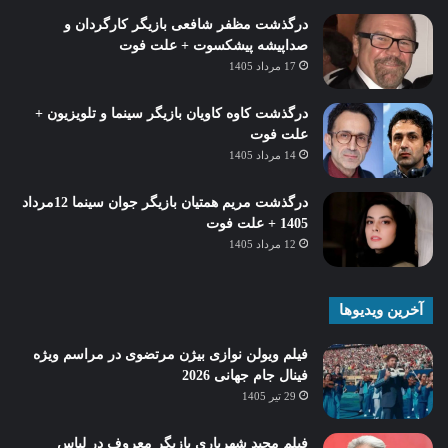
درگذشت مظفر شافعی بازیگر کارگردان و
صداپیشه پیشکسوت + علت فوت
17 مرداد 1405
درگذشت کاوه کاویان بازیگر سینما و تلویزیون +
علت فوت
14 مرداد 1405
درگذشت مریم همتیان بازیگر جوان سینما 12مرداد
1405 + علت فوت
12 مرداد 1405
آخرین ویدیوها
فیلم ویولن نوازی بیژن مرتضوی در مراسم ویژه
فینال جام جهانی 2026
29 تیر 1405
فیلم مجید شهریاری بازیگر معروف در لباس