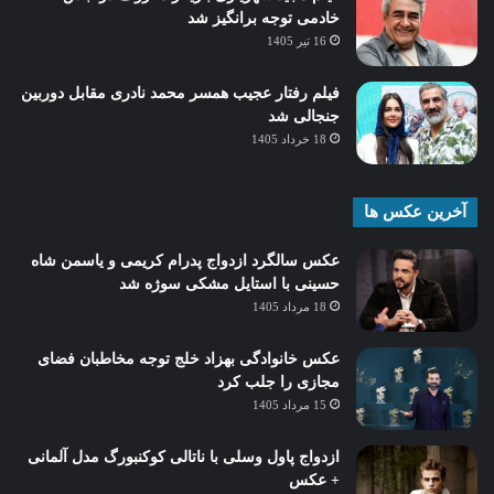
خادمی توجه برانگیز شد
16 تیر 1405
فیلم رفتار عجیب همسر محمد نادری مقابل دوربین
جنجالی شد
18 خرداد 1405
آخرین عکس ها
عکس سالگرد ازدواج پدرام کریمی و یاسمن شاه‌
حسینی با استایل مشکی سوژه شد
18 مرداد 1405
عکس خانوادگی بهزاد خلج توجه مخاطبان فضای
مجازی را جلب کرد
15 مرداد 1405
ازدواج پاول وسلی با ناتالی کوکنبورگ مدل آلمانی
+ عکس