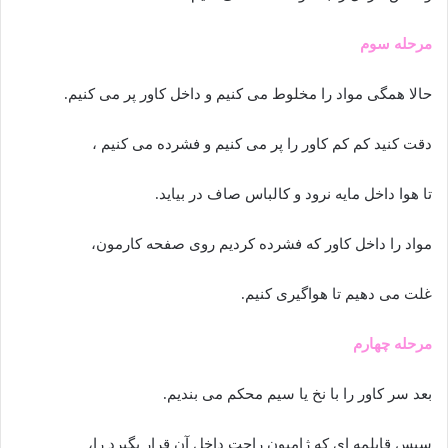
مرحله سوم
حالا همگی مواد را مخلوط می کنیم و داخل کاور پر می کنیم.
دقت کنید کم کم کاور را پر می کنیم و فشرده می کنیم ،
تا هوا داخل مایه نرود و کالباس صاف در بیاید.
مواد را داخل کاور که فشرده کردیم روی صفحه کارمون،
غلت می دهیم تا هواگیری کنیم.
مرحله چهارم
بعد سر کاور را با نخ یا سیم محکم می بندیم.
سپس قابلمه ای که ژامبون راحت داخل آن قرار بگیرد را،