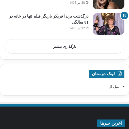
28 تیر 1405
درگذشت برندا فریکر بازیگر فیلم تنها در خانه در
81 سالگی
27 تیر 1405
بارگذاری بیشتر
لینک دوستان
مبل ال
آخرین خبرها