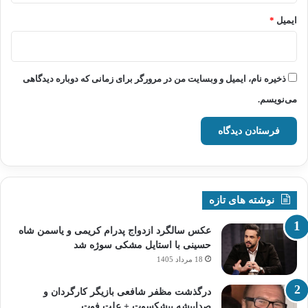
ایمیل
*
ذخیره نام، ایمیل و وبسایت من در مرورگر برای زمانی که دوباره دیدگاهی
می‌نویسم.
نوشته های تازه
عکس سالگرد ازدواج پدرام کریمی و یاسمن شاه‌
حسینی با استایل مشکی سوژه شد
18 مرداد 1405
درگذشت مظفر شافعی بازیگر کارگردان و
صداپیشه پیشکسوت + علت فوت