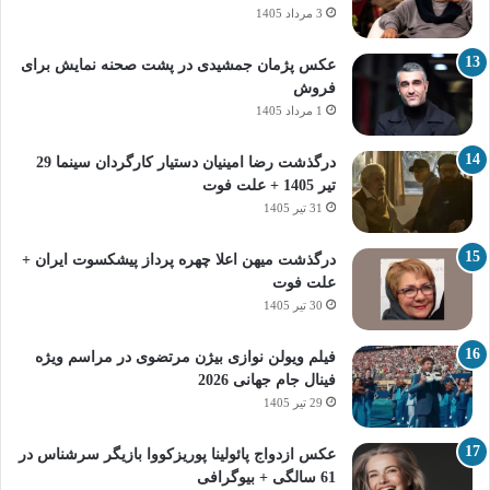
3 مرداد 1405
عکس پژمان جمشیدی در پشت صحنه نمایش برای
فروش
1 مرداد 1405
درگذشت رضا امینیان دستیار کارگردان سینما 29
تیر 1405 + علت فوت
31 تیر 1405
درگذشت میهن اعلا چهره پرداز پیشکسوت ایران +
علت فوت
30 تیر 1405
فیلم ویولن نوازی بیژن مرتضوی در مراسم ویژه
فینال جام جهانی 2026
29 تیر 1405
عکس ازدواج پائولینا پوریزکووا بازیگر سرشناس در
61 سالگی + بیوگرافی