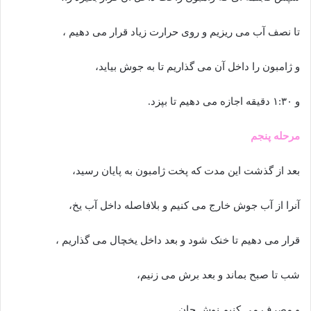
تا نصف آب می ریزیم و روی حرارت زیاد قرار می دهیم ،
و ژامبون را داخل آن می گذاریم تا به جوش بیاید،
و ۱:۳۰ دقیقه اجازه می دهیم تا بپزد.
مرحله پنجم
بعد از گذشت این مدت که پخت ژامبون به پایان رسید،
آنرا از آب جوش خارج می کنیم و بلافاصله داخل آب یخ،
قرار می دهیم تا خنک شود و بعد داخل یخچال می گذاریم ،
شب تا صبح بماند و بعد برش می زنیم،
و مصرف می کنیم.نوش جان