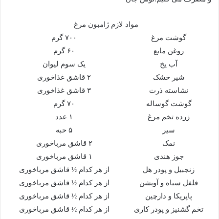
مواد لازم ژامبون مرغ
گوشت مرغ
۷۰۰ گرم
روغن مایع
۶۰ گرم
آب یخ
یک سوم لیوان
شیر خشک
۲ قاشق غذاخوری
نشاسته ذرت
۳ قاشق غذاخوری
گوشت گوساله
۷۰ گرم
زرده تخم مرغ
۱ عدد
سیر
۵ حبه
نمک
۲ قاشق مرباخوری
جوز هندی
۱ قاشق مرباخوری
زنجبیل و پودر هل
از هر کدام ½ قاشق مرباخوری
فلفل سیاه و آویشن
از هر کدام ½ قاشق مرباخوری
پاپریکا و دارچین
از هر کدام ½ قاشق مرباخوری
تخم گشنیز و پودر کاری
از هر کدام ½ قاشق مرباخوری