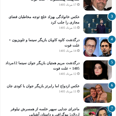
17 مرداد 1405
عکس خانوادگی بهزاد خلج توجه مخاطبان فضای
مجازی را جلب کرد
15 مرداد 1405
درگذشت کاوه کاویان بازیگر سینما و تلویزیون +
علت فوت
14 مرداد 1405
درگذشت مریم همتیان بازیگر جوان سینما 12مرداد
1405 + علت فوت
12 مرداد 1405
عکس ازدواج اما رابرتز بازیگر جوان با کودی جان
11 مرداد 1405
ماجرای جدایی سپهر خلسه از همسرش نیلوفر
اردلان؛ بیوگرافی و داستان آشنایی