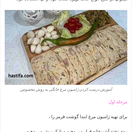
آموزش درست کردن ژامبون مرغ خانگی به روش مخصوص
مرحله اول
برای تهیه ژامبون مرغ ابتدا گوشت قرمز را ،
روی تخته آشپزخانه قرار می دهیم و نازک برش می دهیم.