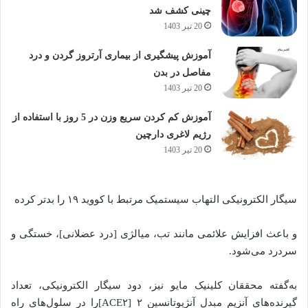
چینی کشف شد
20 تیر 1403
آموزش پیشگیری از بیماری آرتروز گردن و درد
مفاصل در بدن
20 تیر 1403
آموزش کم کردن سریع وزن در 5 روز با استفاده از
رژیم لاغری دارچین
20 تیر 1403
سیگار الکترونیکی التهاب سیستمیک مرتبط با کووید ۱۹ را بدتر کرده
و باعث افزایش علائمی مانند تب، میالژی [درد عضلانی]، خستگی و
سردرد می‌شود.
به‌گفته محققان کلینیک مایو نیز، دود سیگار الکترونیکی، تعداد
گیرنده‌های آنزیم مبدل آنژیوتانسین ۲ [ACE۲]را در سلول‌های راه