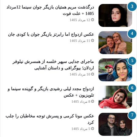
درگذشت مریم همتیان بازیگر جوان سینما 12مرداد
1405 + علت فوت
12 مرداد 1405
عکس ازدواج اما رابرتز بازیگر جوان با کودی جان
11 مرداد 1405
ماجرای جدایی سپهر خلسه از همسرش نیلوفر
اردلان؛ بیوگرافی و داستان آشنایی
10 مرداد 1405
ازدواج مجدد لیلی رشیدی بازیگر و گوینده سینما و
تلویزیون + عکس
8 مرداد 1405
عکس مونا کرمی و پسرش توجه مخاطبان را جلب
کرد
5 مرداد 1405