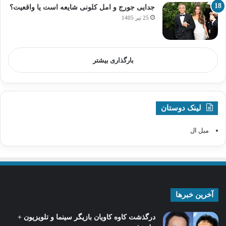
جدایی جورج و امل کلونی شایعه است یا واقعیت؟
25 تیر 1405
بارگذاری بیشتر
لینک دوستان
مبل ال
آخرین خبرها
درگذشت کاوه کاویان بازیگر سینما و تلویزیون +