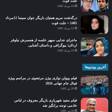
علت فوت
14 مرداد 1405
درگذشت مریم همتیان بازیگر جوان سینما 12مرداد
1405 + علت فوت
12 مرداد 1405
ماجرای جدایی سپهر خلسه از همسرش نیلوفر
اردلان؛ بیوگرافی و داستان آشنایی
10 مرداد 1405
آخرین ویدیوها
فیلم ویولن نوازی بیژن مرتضوی در مراسم ویژه
فینال جام جهانی 2026
29 تیر 1405
فیلم مجید شهریاری بازیگر معروف در لباس
خادمی توجه برانگیز شد
16 تیر 1405