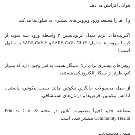
هوایی افزایش می‌دهد
و آن‌ها را مستعد ورود ویروس‌های بیشتری به سلول‌ها می‌کند.
(گیرنده‌های آنزیم مبدل آنژیوتانسین ۲ واسطه ورود سه سویه از
کرونا ویروس‌ها شامل: SARS-CoV، NL۶۳ و SARS-CoV-۲ به سلول
است.)
روش‌های بیشتری برای ترک سیگار نسبت به قبل وجود دارد که بسیار
کم‌خطرتر از سیگار الکترونیکی هستند،
از جمله محصولات جایگزین نیکوتین مانند چسب نیکوتین، پاستیل،
آدامس نیکوتین، قرص‌ها و درمان‌های استنشاقی.
مطالعه جدید اخیراً به‌صورت آنلاین در مجله Primary Care &
Community Health منتشر شده است.
منبع : مدیسین‌نت