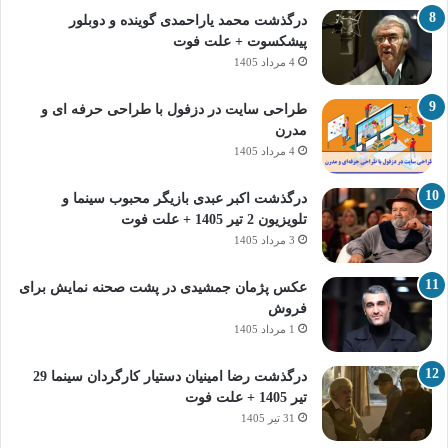
درگذشت محمد یاراحمدی گوینده و دوبلور
پیشکسوت + علت فوت
4 مرداد 1405
طراحی سایت در دزفول با طراحی حرفه‌ ای و
مدرن
4 مرداد 1405
درگذشت اکبر عبدی بازیگر محبوب سینما و
تلویزیون 2 تیر 1405 + علت فوت
3 مرداد 1405
عکس پژمان جمشیدی در پشت صحنه نمایش برای
فروش
1 مرداد 1405
درگذشت رضا امینیان دستیار کارگردان سینما 29
تیر 1405 + علت فوت
31 تیر 1405