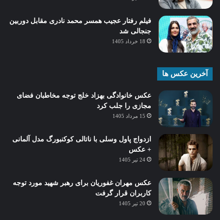
فیلم رفتار عجیب همسر محمد نادری مقابل دوربین
جنجالی شد
18 خرداد 1405
آخرین عکس ها
عکس خانوادگی بهزاد خلج توجه مخاطبان فضای
مجازی را جلب کرد
15 مرداد 1405
ازدواج پاول وسلی با ناتالی کوکنبورگ مدل آلمانی
+ عکس
24 تیر 1405
عکس مهران غفوریان برای رهبر شهید مورد توجه
کاربران قرار گرفت
20 تیر 1405