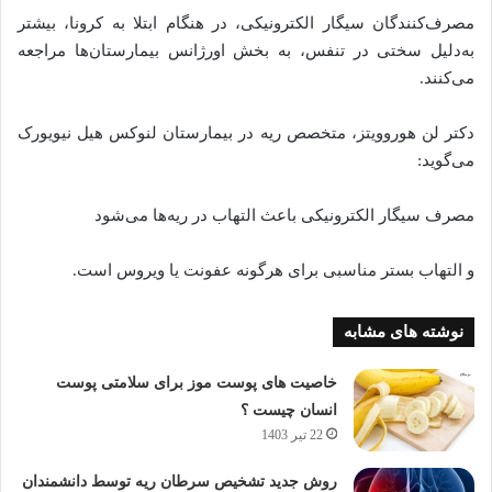
مصرف‌کنندگان سیگار الکترونیکی، در هنگام ابتلا به کرونا، بیشتر
به‌دلیل سختی در تنفس، به بخش اورژانس بیمارستان‌ها مراجعه
می‌کنند.
دکتر لن هوروویتز، متخصص ریه در بیمارستان لنوکس هیل نیویورک
می‌گوید:
مصرف سیگار الکترونیکی باعث التهاب در ریه‌ها می‌شود
و التهاب بستر مناسبی برای هر‌گونه عفونت یا ویروس است.
نوشته های مشابه
خاصیت های پوست موز برای سلامتی پوست
انسان چیست ؟
22 تیر 1403
روش جدید تشخیص سرطان ریه توسط دانشمندان