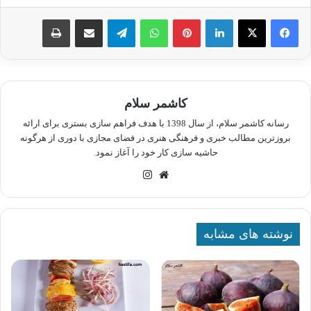
لینکدین
پینترست
واتس آپ
تلگرام
اشتراک گذاری از طریق ایمیل
چاپ
کاشمر سلام
رسانه کاشمر سلام، از سال 1398 با هدف فراهم سازی بستری برای ارائه
بروزترین مطالب خبری و فرهنگی هنری در فضای مجازی با دوری از هرگونه
حاشیه سازی کار خود را آغاز نمود.
وبسایت
اینستاگرام
نوشته های مشابه