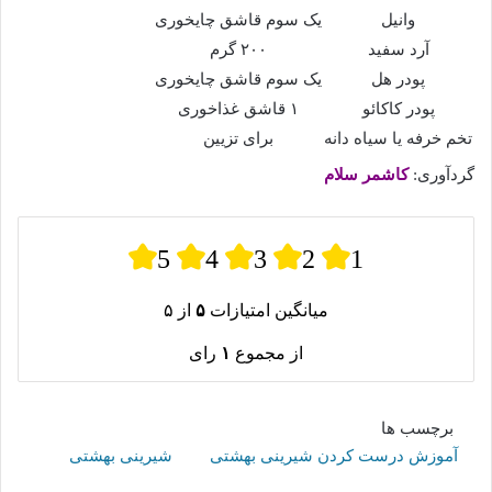
وانیل
یک سوم قاشق چایخوری
آرد سفید
۲۰۰ گرم
پودر هل
یک سوم قاشق چایخوری
پودر کاکائو
۱ قاشق غذاخوری
تخم خرفه یا سیاه دانه
برای تزیین
گردآوری:
کاشمر سلام
5
4
3
2
1
میانگین امتیازات
۵
از ۵
از مجموع
۱
رای
برچسب ها
آموزش درست کردن شیرینی بهشتی
شیرینی بهشتی