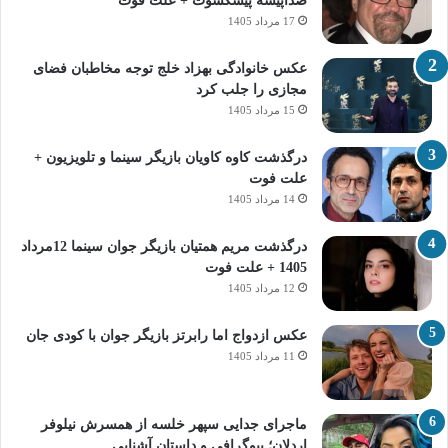
صداپیشه پیشکسوت + علت فوت
17 مرداد 1405
عکس خانوادگی بهزاد خلج توجه مخاطبان فضای
مجازی را جلب کرد
15 مرداد 1405
درگذشت کاوه کاویان بازیگر سینما و تلویزیون +
علت فوت
14 مرداد 1405
درگذشت مریم همتیان بازیگر جوان سینما 12مرداد
1405 + علت فوت
12 مرداد 1405
عکس ازدواج اما رابرتز بازیگر جوان با کودی جان
11 مرداد 1405
ماجرای جدایی سپهر خلسه از همسرش نیلوفر
اردلان؛ بیوگرافی و داستان آشنایی