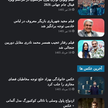
فینال جام جهانی 2026
29 تیر 1405
فیلم مجید شهریاری بازیگر معروف در لباس
خادمی توجه برانگیز شد
16 تیر 1405
فیلم رفتار عجیب همسر محمد نادری مقابل دوربین
جنجالی شد
18 خرداد 1405
آخرین عکس ها
عکس خانوادگی بهزاد خلج توجه مخاطبان فضای
مجازی را جلب کرد
15 مرداد 1405
ازدواج پاول وسلی با ناتالی کوکنبورگ مدل آلمانی
+ عکس