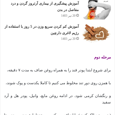
آموزش پیشگیری از بیماری آرتروز گردن و درد
مفاصل در بدن
20 تیر 1403
آموزش کم کردن سریع وزن در 5 روز با استفاده از
رژیم لاغری دارچین
20 تیر 1403
مرحله دوم
برای شروع ابتدا پودر قند را به همراه روغن صاف به مدت ۷ دقیقه،
با همزن روی دور تند مخلوط می کنیم تا کاملا یکدست و پوک شوند،
و رنگشان کرمی شود. در ادامه روغن مایع، وانیل، پودر هل و آرد
سفید
( دو مرتبه الک کنید ) را اضافه می کنیم و مجددا با همزن می زنیم تا