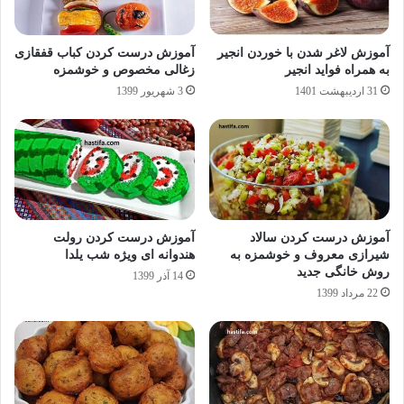
آموزش لاغر شدن با خوردن انجیر
آموزش درست کردن کباب قفقازی
به همراه فواید انجیر
زغالی مخصوص و خوشمزه
31 اردیبهشت 1401
3 شهریور 1399
آموزش درست کردن سالاد
آموزش درست کردن رولت
شیرازی معروف و خوشمزه به
هندوانه ای ویژه شب یلدا
روش خانگی جدید
14 آذر 1399
22 مرداد 1399