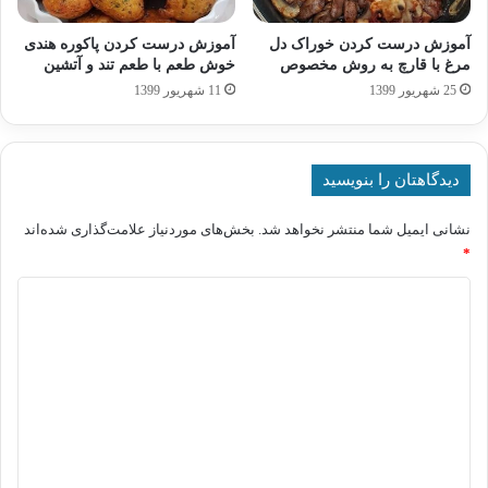
آموزش درست کردن خوراک دل
آموزش درست کردن پاکوره هندی
مرغ با قارچ به روش مخصوص
خوش طعم با طعم تند و آتشین
25 شهریور 1399
11 شهریور 1399
دیدگاهتان را بنویسید
نشانی ایمیل شما منتشر نخواهد شد.
بخش‌های موردنیاز علامت‌گذاری شده‌اند
*
د
ی
د
گ
ا
ه