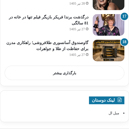
28 تیر 1405
درگذشت برندا فریکر بازیگر فیلم تنها در خانه در
81 سالگی
27 تیر 1405
گاوصندوق آسانسوری طلافروشی؛ راهکاری مدرن
برای حفاظت از طلا و جواهرات
27 تیر 1405
بارگذاری بیشتر
لینک دوستان
مبل ال