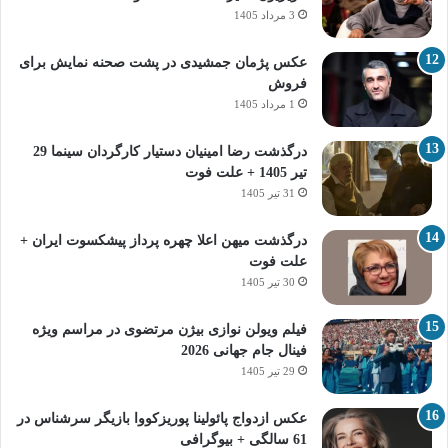
3 مرداد 1405
عکس پژمان جمشیدی در پشت صحنه نمایش برای
فروش
1 مرداد 1405
درگذشت رضا امینیان دستیار کارگردان سینما 29
تیر 1405 + علت فوت
31 تیر 1405
درگذشت میهن اعلا چهره پرداز پیشکسوت ایران +
علت فوت
30 تیر 1405
فیلم ویولن نوازی بیژن مرتضوی در مراسم ویژه
فینال جام جهانی 2026
29 تیر 1405
عکس ازدواج پائولینا پوریزکووا بازیگر سرشناس در
61 سالگی + بیوگرافی