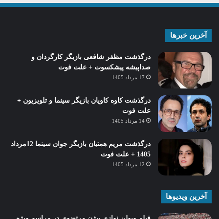
آخرین خبرها
درگذشت مظفر شافعی بازیگر کارگردان و
صداپیشه پیشکسوت + علت فوت
17 مرداد 1405
درگذشت کاوه کاویان بازیگر سینما و تلویزیون +
علت فوت
14 مرداد 1405
درگذشت مریم همتیان بازیگر جوان سینما 12مرداد
1405 + علت فوت
12 مرداد 1405
آخرین ویدیوها
فیلم ویولن نوازی بیژن مرتضوی در مراسم ویژه