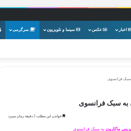
اخبار
عکس
سینما و تلویزیون
سرگرمی
 سبک فرانسوی
به سبک فرانسوی
خواندن این مطلب 2 دقیقه زمان میبرد
ینی ماکارون
به سبک فرانسوی