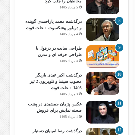
مخاطبان را جلب کرد
5 مرداد 1405
درگذشت محمد یاراحمدی گوینده
و دوبلور پیشکسوت + علت فوت
4 مرداد 1405
طراحی سایت در دزفول با
طراحی حرفه‌ ای و مدرن
4 مرداد 1405
درگذشت اکبر عبدی بازیگر
محبوب سینما و تلویزیون 2 تیر
1405 + علت فوت
3 مرداد 1405
عکس پژمان جمشیدی در پشت
صحنه نمایش برای فروش
1 مرداد 1405
درگذشت رضا امینیان دستیار