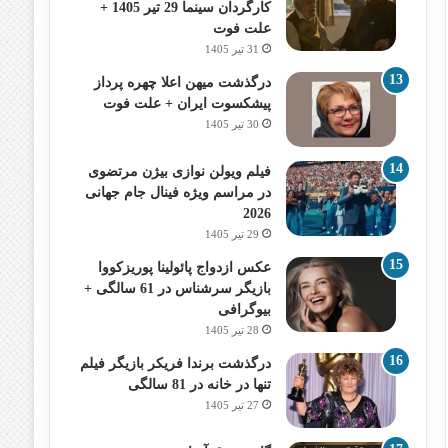
کارگردان سینما 29 تیر 1405 +
علت فوت
31 تیر 1405
درگذشت میهن اعلا چهره پرداز
پیشکسوت ایران + علت فوت
30 تیر 1405
فیلم ویولن نوازی بیژن مرتضوی
در مراسم ویژه فینال جام جهانی
2026
29 تیر 1405
عکس ازدواج پائولینا پوریزکووا
بازیگر سرشناس در 61 سالگی +
بیوگرافی
28 تیر 1405
درگذشت برندا فریکر بازیگر فیلم
تنها در خانه در 81 سالگی
27 تیر 1405