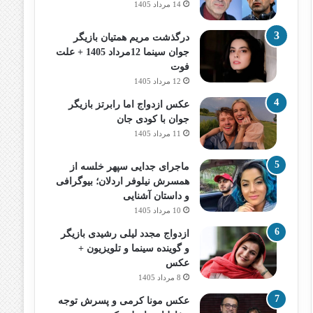
14 مرداد 1405
درگذشت مریم همتیان بازیگر
جوان سینما 12مرداد 1405 + علت
فوت
12 مرداد 1405
عکس ازدواج اما رابرتز بازیگر
جوان با کودی جان
11 مرداد 1405
ماجرای جدایی سپهر خلسه از
همسرش نیلوفر اردلان؛ بیوگرافی
و داستان آشنایی
10 مرداد 1405
ازدواج مجدد لیلی رشیدی بازیگر
و گوینده سینما و تلویزیون +
عکس
8 مرداد 1405
عکس مونا کرمی و پسرش توجه