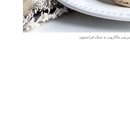
ینی ماکارون به سبک فرانسوی