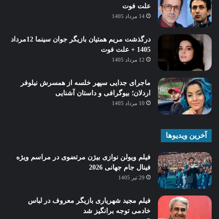
علت فوت
14 مرداد 1405
درگذشت مریم همتیان بازیگر جوان سینما 12مرداد
1405 + علت فوت
12 مرداد 1405
ماجرای جدایی سپهر خلسه از همسرش نیلوفر
اردلان؛ بیوگرافی و داستان آشنایی
10 مرداد 1405
آخرین ویدیوها
فیلم ویولن نوازی بیژن مرتضوی در مراسم ویژه
فینال جام جهانی 2026
29 تیر 1405
فیلم مجید شهریاری بازیگر معروف در لباس
خادمی توجه برانگیز شد