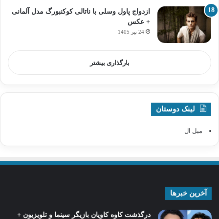
ازدواج پاول وسلی با ناتالی کوکنبورگ مدل آلمانی
+ عکس
24 تیر 1405
بارگذاری بیشتر
لینک دوستان
مبل ال
آخرین خبرها
درگذشت کاوه کاویان بازیگر سینما و تلویزیون +