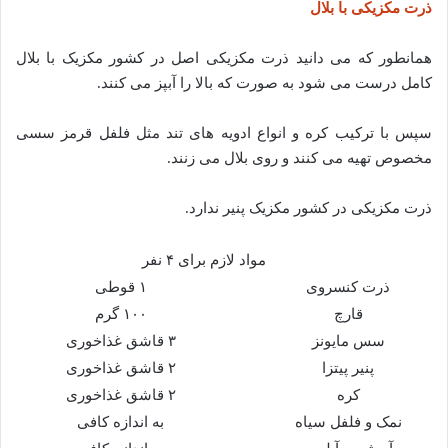
ذرت مکزیکی با بلال
همانطور که می دانید ذرت مکزیکی اصل در کشور مکزیک با بلال
کامل درست می شود به صورت که بالا را آبپز می کنند.
سپس با ترکیب کره و انواع ادویه های تند مثل فلفل قرمز سسی
مخصوص تهیه می کنند و روی بلال می زنند.
ذرت مکزیکی در کشور مکزیک پنیر ندارد.
مواد لازم برای ۴ نفر
ذرت کنسروی
۱ قوطی
قارچ
۱۰۰ گرم
سس مایونز
۳ قاشق غذاخوری
پنیر پیتزا
۲ قاشق غذاخوری
کره
۲ قاشق غذاخوری
نمک و فلفل سیاه
به اندازه کافی