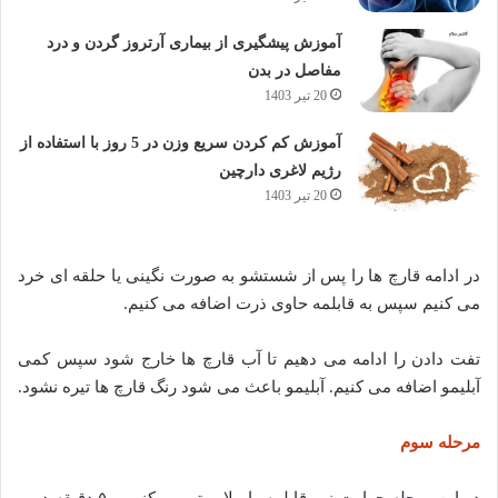
آموزش پیشگیری از بیماری آرتروز گردن و درد
مفاصل در بدن
20 تیر 1403
آموزش کم کردن سریع وزن در 5 روز با استفاده از
رژیم لاغری دارچین
20 تیر 1403
در ادامه قارچ ها را پس از شستشو به صورت نگینی یا حلقه ای خرد
می کنیم سپس به قابلمه حاوی ذرت اضافه می کنیم.
تفت دادن را ادامه می دهیم تا آب قارچ ها خارج شود سپس کمی
آبلیمو اضافه می کنیم. آبلیمو باعث می شود رنگ قارچ ها تیره نشود.
مرحله سوم
در این مرحله حرارت زیر قابلمه را ملایم تر می کنیم و ۵ دقیقه درب