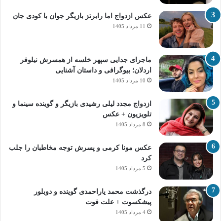
عکس ازدواج اما رابرتز بازیگر جوان با کودی جان
11 مرداد 1405
ماجرای جدایی سپهر خلسه از همسرش نیلوفر
اردلان؛ بیوگرافی و داستان آشنایی
10 مرداد 1405
ازدواج مجدد لیلی رشیدی بازیگر و گوینده سینما و
تلویزیون + عکس
8 مرداد 1405
عکس مونا کرمی و پسرش توجه مخاطبان را جلب
کرد
5 مرداد 1405
درگذشت محمد یاراحمدی گوینده و دوبلور
پیشکسوت + علت فوت
4 مرداد 1405