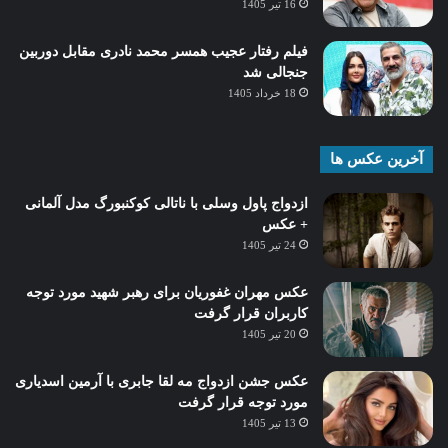
16 تیر 1405
فیلم رفتار عجیب همسر محمد نادری مقابل دوربین
جنجالی شد
18 خرداد 1405
آخرین عکس ها
ازدواج پاول وسلی با ناتالی کوکنبورگ مدل آلمانی
+ عکس
24 تیر 1405
عکس مهران غفوریان برای رهبر شهید مورد توجه
کاربران قرار گرفت
20 تیر 1405
عکس جشن ازدواج مه لقا جابری با آرمین اسدیاری
مورد توجه قرار گرفت
13 تیر 1405