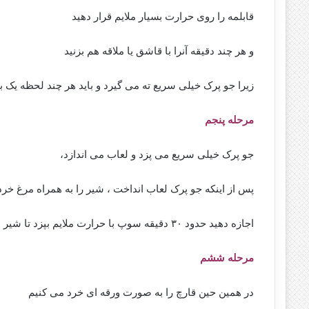
قابلمه را روی حرارت بسیار ملایم قرار دهید
و هر چند دقیقه آنرا با قاشق یا ملاقه هم بزنید
زیرا جو پرک خیلی سریع ته می گیرد و باید هر چند لحظه یک ب
مرحله پنجم
جو پرک خیلی سریع می پزد و لعاب می اندازد،
پس از اینکه جو پرک لعاب انداخت ، شیر را به همراه مرغ خرد
اجازه دهید حدود ۳۰ دقیقه سوپ با حرارت ملایم بپزد تا شیر به طور کامل به خورد دیگر مواد برود.
مرحله ششم
در همین حین قارچ را به صورت ورقه ای خرد می کنیم