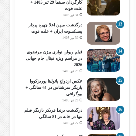
کارگردان سینما 29 تیر 1405 +
علت فوت
31 تیر 1405
درگذشت میهن اعلا چهره پرداز
پیشکسوت ایران + علت فوت
30 تیر 1405
فیلم ویولن نوازی بیژن مرتضوی
در مراسم ویژه فینال جام جهانی
2026
29 تیر 1405
عکس ازدواج پائولینا پوریزکووا
بازیگر سرشناس در 61 سالگی +
بیوگرافی
28 تیر 1405
درگذشت برندا فریکر بازیگر فیلم
تنها در خانه در 81 سالگی
27 تیر 1405