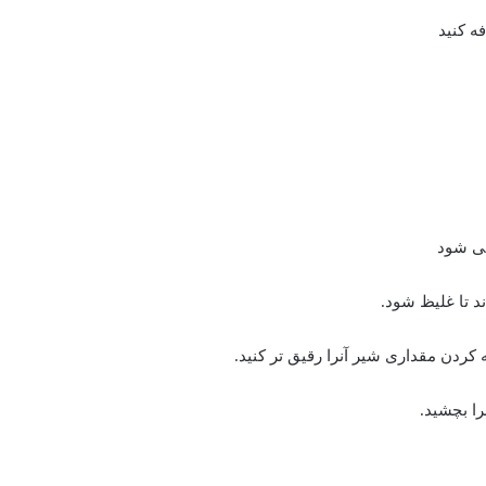
ه کنید
ی شود
د تا غلیظ شود.
 کردن مقداری شیر آنرا رقیق تر کنید.
ا بچشید.