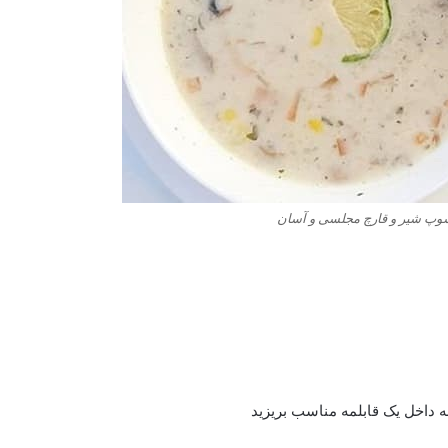
پ شیر و قارچ مجلسی و آسان