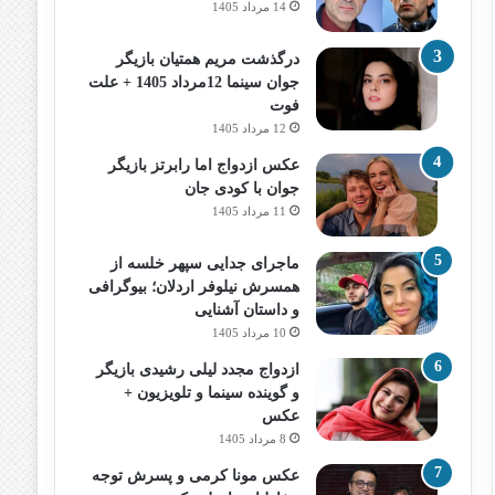
14 مرداد 1405
درگذشت مریم همتیان بازیگر
جوان سینما 12مرداد 1405 + علت
فوت
12 مرداد 1405
عکس ازدواج اما رابرتز بازیگر
جوان با کودی جان
11 مرداد 1405
ماجرای جدایی سپهر خلسه از
همسرش نیلوفر اردلان؛ بیوگرافی
و داستان آشنایی
10 مرداد 1405
ازدواج مجدد لیلی رشیدی بازیگر
و گوینده سینما و تلویزیون +
عکس
8 مرداد 1405
عکس مونا کرمی و پسرش توجه