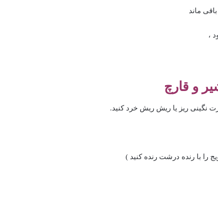
 ،
 و قارچ
رت نگینی ریز یا ریش ریش خرد کنید.
ج را با رنده درشت رنده کنید )