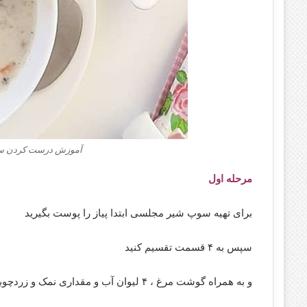
آموزش درست کردن سو
مرحله اول
برای تهیه سوپ شیر مجلسی ابتدا پیاز را پوست بگیرید
سپس به ۴ قسمت تقسیم کنید
و به همراه گوشت مرغ ، ۴ لیوان آب و مقداری نمک و زردچوبه داخل یک قابلمه مناسب بریزید