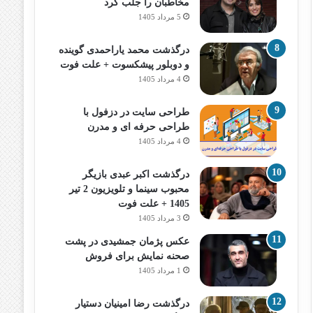
مخاطبان را جلب کرد
5 مرداد 1405
درگذشت محمد یاراحمدی گوینده
و دوبلور پیشکسوت + علت فوت
4 مرداد 1405
طراحی سایت در دزفول با
طراحی حرفه‌ ای و مدرن
4 مرداد 1405
درگذشت اکبر عبدی بازیگر
محبوب سینما و تلویزیون 2 تیر
1405 + علت فوت
3 مرداد 1405
عکس پژمان جمشیدی در پشت
صحنه نمایش برای فروش
1 مرداد 1405
درگذشت رضا امینیان دستیار