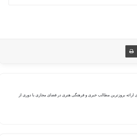
ری از طریق ایمیل
چاپ
راهم سازی بستری برای ارائه بروزترین مطالب خبری و فرهنگی هنری در فضای مجازی با دوری از