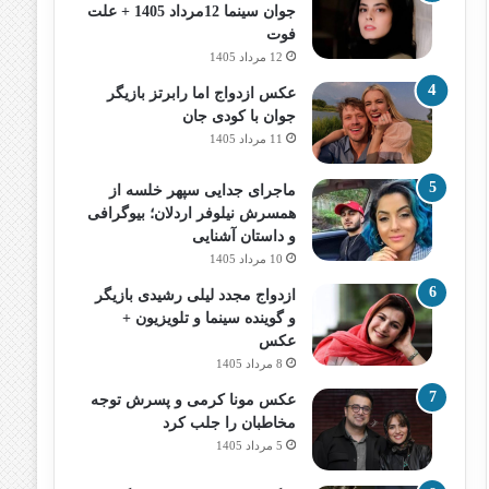
جوان سینما 12مرداد 1405 + علت
فوت
12 مرداد 1405
عکس ازدواج اما رابرتز بازیگر
جوان با کودی جان
11 مرداد 1405
ماجرای جدایی سپهر خلسه از
همسرش نیلوفر اردلان؛ بیوگرافی
و داستان آشنایی
10 مرداد 1405
ازدواج مجدد لیلی رشیدی بازیگر
و گوینده سینما و تلویزیون +
عکس
8 مرداد 1405
عکس مونا کرمی و پسرش توجه
مخاطبان را جلب کرد
5 مرداد 1405