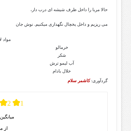
حالا مربا را داخل ظرف شیشه ای درب دار،
می ریزیم و داخل یخچال نگهداری میکنیم. نوش جان
مواد ل
خرمالو
شکر
آب لیمو ترش
خلال بادام
گردآوری:
کاشمر سلام
2
1
میانگین 
از م