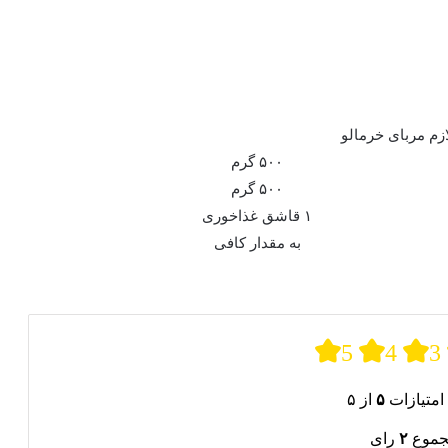
ازم مربای خرمالو
۵۰۰ گرم
۵۰۰ گرم
۱ قاشق غذاخوری
به مقدار کافی
5
4
3
امتیازات
۵
از ۵
جموع
۲
رای