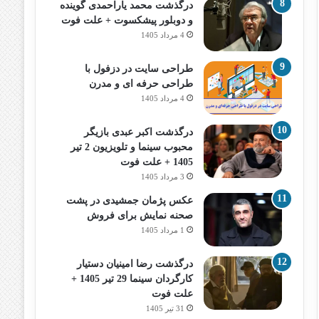
درگذشت محمد یاراحمدی گوینده
و دوبلور پیشکسوت + علت فوت
4 مرداد 1405
طراحی سایت در دزفول با
طراحی حرفه‌ ای و مدرن
4 مرداد 1405
درگذشت اکبر عبدی بازیگر
محبوب سینما و تلویزیون 2 تیر
1405 + علت فوت
3 مرداد 1405
عکس پژمان جمشیدی در پشت
صحنه نمایش برای فروش
1 مرداد 1405
درگذشت رضا امینیان دستیار
کارگردان سینما 29 تیر 1405 +
علت فوت
31 تیر 1405