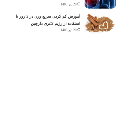
20 تیر 1403
آموزش کم کردن سریع وزن در 5 روز با
استفاده از رژیم لاغری دارچین
20 تیر 1403