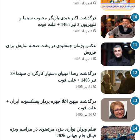
4 مرداد 1405
درگذشت اکبر عبدی بازیگر محبوب سینما و
تلویزیون 2 تیر 1405 + علت فوت
3 مرداد 1405
عکس پژمان جمشیدی در پشت صحنه نمایش برای
فروش
1 مرداد 1405
درگذشت رضا امینیان دستیار کارگردان سینما 29
تیر 1405 + علت فوت
31 تیر 1405
درگذشت میهن اعلا چهره پرداز پیشکسوت ایران +
علت فوت
30 تیر 1405
فیلم ویولن نوازی بیژن مرتضوی در مراسم ویژه
فینال جام جهانی 2026