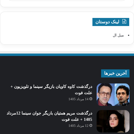
لینک دوستان
مبل ال
آخرین خبرها
درگذشت کاوه کاویان بازیگر سینما و تلویزیون +
علت فوت
14 مرداد 1405
درگذشت مریم همتیان بازیگر جوان سینما 12مرداد
1405 + علت فوت
12 مرداد 1405