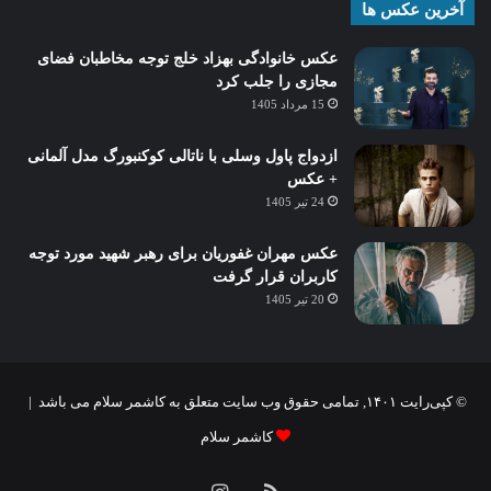
آخرین عکس ها
عکس خانوادگی بهزاد خلج توجه مخاطبان فضای
مجازی را جلب کرد
15 مرداد 1405
ازدواج پاول وسلی با ناتالی کوکنبورگ مدل آلمانی
+ عکس
24 تیر 1405
عکس مهران غفوریان برای رهبر شهید مورد توجه
کاربران قرار گرفت
20 تیر 1405
© کپی‌رایت ۱۴۰۱, تمامی حقوق وب سایت متعلق به کاشمر سلام می باشد |
کاشمر سلام