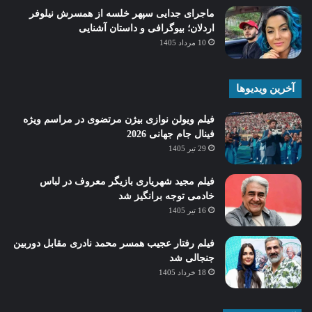
ماجرای جدایی سپهر خلسه از همسرش نیلوفر
اردلان؛ بیوگرافی و داستان آشنایی
10 مرداد 1405
آخرین ویدیوها
فیلم ویولن نوازی بیژن مرتضوی در مراسم ویژه
فینال جام جهانی 2026
29 تیر 1405
فیلم مجید شهریاری بازیگر معروف در لباس
خادمی توجه برانگیز شد
16 تیر 1405
فیلم رفتار عجیب همسر محمد نادری مقابل دوربین
جنجالی شد
18 خرداد 1405