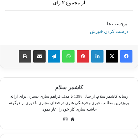
از مجموع
۲
رای
برچسب ها
درست کردن خورش
لینکدین
پینترست
واتس آپ
تلگرام
اشتراک گذاری از طریق ایمیل
چاپ
کاشمر سلام
رسانه کاشمر سلام، از سال 1398 با هدف فراهم سازی بستری برای ارائه
بروزترین مطالب خبری و فرهنگی هنری در فضای مجازی با دوری از هرگونه
حاشیه سازی کار خود را آغاز نمود.
وبسایت
اینستاگرام