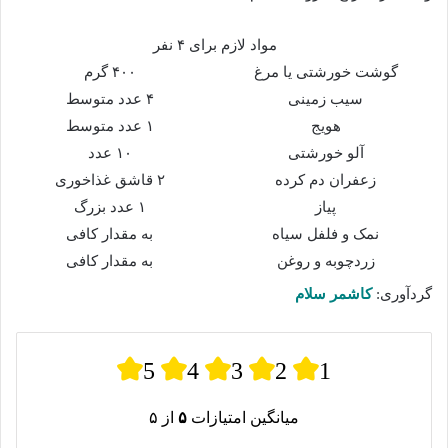
مواد لازم برای ۴ نفر
گوشت خورشتی یا مرغ
۴۰۰ گرم
سیب زمینی
۴ عدد متوسط
هویج
۱ عدد متوسط
آلو خورشتی
۱۰ عدد
زعفران دم کرده
۲ قاشق غذاخوری
پیاز
۱ عدد بزرگ
نمک و فلفل سیاه
به مقدار کافی
زردچوبه و روغن
به مقدار کافی
گردآوری:
کاشمر سلام
5
4
3
2
1
میانگین امتیازات
۵
از ۵