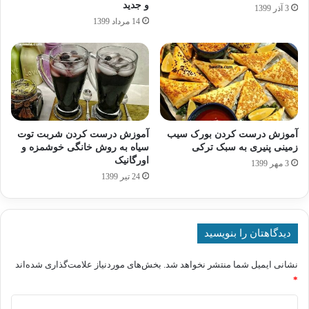
و جدید
3 آذر 1399
14 مرداد 1399
آموزش درست کردن بورک سیب
آموزش درست کردن شربت توت
زمینی پنیری به سبک ترکی
سیاه به روش خانگی خوشمزه و
اورگانیک
3 مهر 1399
24 تیر 1399
دیدگاهتان را بنویسید
نشانی ایمیل شما منتشر نخواهد شد.
بخش‌های موردنیاز علامت‌گذاری شده‌اند
*
د