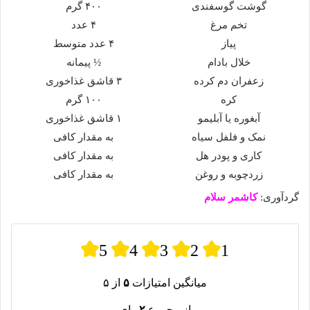
گوشت گوسفندی
۴۰۰ گرم
تخم مرغ
۴ عدد
پیاز
۴ عدد متوسط
خلال بادام
½ پیمانه
زعفران دم کرده
۳ قاشق غذاخوری
کره
۱۰۰ گرم
آبغوره یا آبلیمو
۱ قاشق غذاخوری
نمک و فلفل سیاه
به مقدار کافی
کاری و پودر هل
به مقدار کافی
زردچوبه و روغن
به مقدار کافی
گردآوری:
کاشمر سلام
5
4
3
2
1
میانگین امتیازات
۵
از ۵
از مجموع
۲
رای