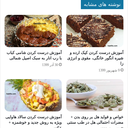
نوشته های مشابه
آموزش درست کردن کیک ارده و
آموزش درست کردن شامی کباب
شیره انگور خانگی، مقوی و انرژی
با رب انار به سبک اصیل شمالی
زا
30 آذر 1399
9 شهریور 1399
خواص و فواید هل بر روی بدن +
آموزش درست کردن سالاد هاوایی
مضرات احتمالی هل در طب سنتی
ویژه به روش جدید و خوشمزه +
عکس