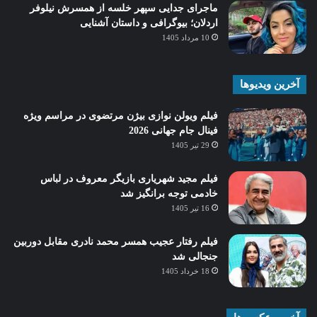
ماجرای جدایی سپهر خلسه از همسرش نیلوفر
اردلان؛ بیوگرافی و داستان آشنایی
10 مرداد 1405
آخرین ویدیوها
فیلم ویولن نوازی بیژن مرتضوی در مراسم ویژه
فینال جام جهانی 2026
29 تیر 1405
فیلم مجید شهریاری بازیگر معروف در لباس
خادمی توجه برانگیز شد
16 تیر 1405
فیلم رفتار عجیب همسر محمد نادری مقابل دوربین
جنجالی شد
18 خرداد 1405