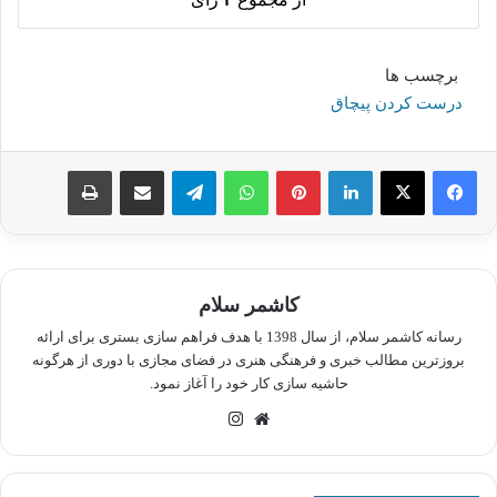
برچسب ها
درست کردن پیچاق
لینکدین
پینترست
واتس آپ
تلگرام
اشتراک گذاری از طریق ایمیل
چاپ
کاشمر سلام
رسانه کاشمر سلام، از سال 1398 با هدف فراهم سازی بستری برای ارائه
بروزترین مطالب خبری و فرهنگی هنری در فضای مجازی با دوری از هرگونه
حاشیه سازی کار خود را آغاز نمود.
وبسایت
اینستاگرام