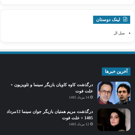
لینک دوستان
مبل ال
آخرین خبرها
درگذشت کاوه کاویان بازیگر سینما و تلویزیون +
علت فوت
14 مرداد 1405
درگذشت مریم همتیان بازیگر جوان سینما 12مرداد
1405 + علت فوت
12 مرداد 1405