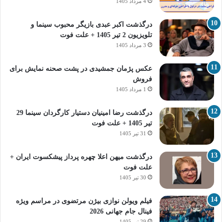
4 مرداد 1405
درگذشت اکبر عبدی بازیگر محبوب سینما و
تلویزیون 2 تیر 1405 + علت فوت
3 مرداد 1405
عکس پژمان جمشیدی در پشت صحنه نمایش برای
فروش
1 مرداد 1405
درگذشت رضا امینیان دستیار کارگردان سینما 29
تیر 1405 + علت فوت
31 تیر 1405
درگذشت میهن اعلا چهره پرداز پیشکسوت ایران +
علت فوت
30 تیر 1405
فیلم ویولن نوازی بیژن مرتضوی در مراسم ویژه
فینال جام جهانی 2026
29 تیر 1405