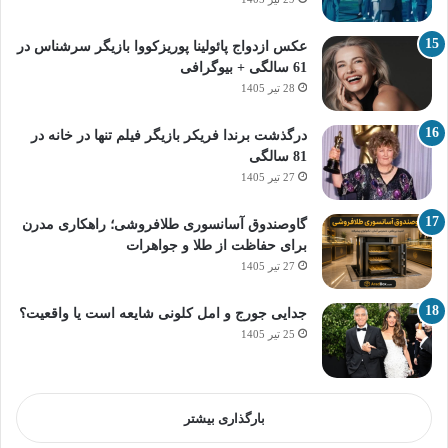
عکس ازدواج پائولینا پوریزکووا بازیگر سرشناس در
61 سالگی + بیوگرافی
28 تیر 1405
درگذشت برندا فریکر بازیگر فیلم تنها در خانه در
81 سالگی
27 تیر 1405
گاوصندوق آسانسوری طلافروشی؛ راهکاری مدرن
برای حفاظت از طلا و جواهرات
27 تیر 1405
جدایی جورج و امل کلونی شایعه است یا واقعیت؟
25 تیر 1405
بارگذاری بیشتر