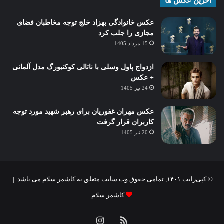
آخرین عکس ها
عکس خانوادگی بهزاد خلج توجه مخاطبان فضای
مجازی را جلب کرد
15 مرداد 1405
ازدواج پاول وسلی با ناتالی کوکنبورگ مدل آلمانی
+ عکس
24 تیر 1405
عکس مهران غفوریان برای رهبر شهید مورد توجه
کاربران قرار گرفت
20 تیر 1405
© کپی‌رایت ۱۴۰۱, تمامی حقوق وب سایت متعلق به کاشمر سلام می باشد |
کاشمر سلام
خوراک
اینستاگرام