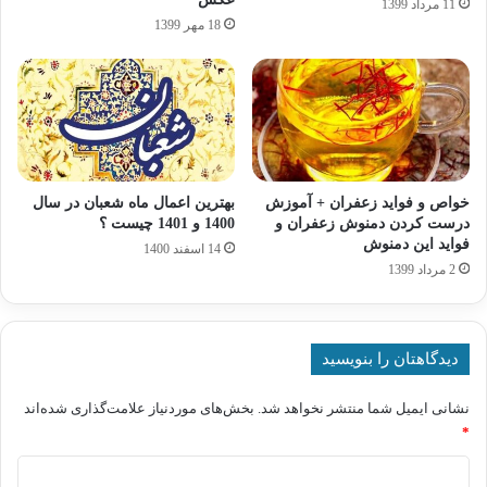
11 مرداد 1399
18 مهر 1399
خواص و فواید زعفران + آموزش
بهترین اعمال ماه شعبان در سال
درست کردن دمنوش زعفران و
1400 و 1401 چیست ؟
فواید این دمنوش
14 اسفند 1400
2 مرداد 1399
دیدگاهتان را بنویسید
نشانی ایمیل شما منتشر نخواهد شد.
بخش‌های موردنیاز علامت‌گذاری شده‌اند
*
د