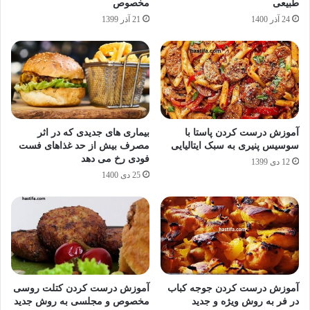
طبیعی
مخصوص
24 آذر 1400
21 آذر 1399
آموزش درست کردن پاستا با
بیماری های جدیدی که در اثر
سوسیس پنیری به سبک ایتالیایی
مصرف بیش از حد غذاهای فست
فودی رخ می دهد
12 دی 1399
25 دی 1400
آموزش درست کردن جوجه کباب
آموزش درست کردن کتلت روسی
در فر به روش ویژه و جدید
مخصوص و مجلسی به روش جدید