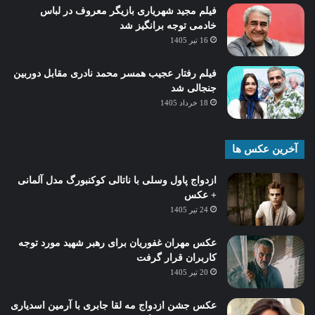
فیلم مجید شهریاری بازیگر معروف در لباس
خادمی توجه برانگیز شد
16 تیر 1405
فیلم رفتار عجیب همسر محمد نادری مقابل دوربین
جنجالی شد
18 خرداد 1405
آخرین عکس ها
ازدواج پاول وسلی با ناتالی کوکنبورگ مدل آلمانی
+ عکس
24 تیر 1405
عکس مهران غفوریان برای رهبر شهید مورد توجه
کاربران قرار گرفت
20 تیر 1405
عکس جشن ازدواج مه لقا جابری با آرمین اسدیاری