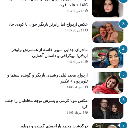
1405 + علت فوت
12 مرداد 1405
عکس ازدواج اما رابرتز بازیگر جوان با کودی جان
11 مرداد 1405
ماجرای جدایی سپهر خلسه از همسرش نیلوفر
اردلان؛ بیوگرافی و داستان آشنایی
10 مرداد 1405
ازدواج مجدد لیلی رشیدی بازیگر و گوینده سینما و
تلویزیون + عکس
8 مرداد 1405
عکس مونا کرمی و پسرش توجه مخاطبان را جلب
کرد
5 مرداد 1405
درگذشت محمد یاراحمدی گوینده و دوبلور