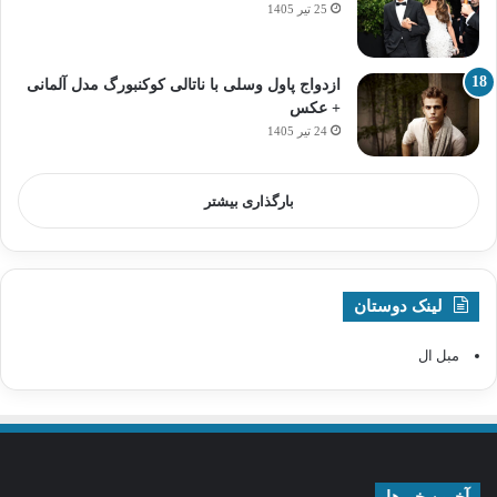
25 تیر 1405
ازدواج پاول وسلی با ناتالی کوکنبورگ مدل آلمانی
+ عکس
24 تیر 1405
بارگذاری بیشتر
لینک دوستان
مبل ال
آخرین خبرها