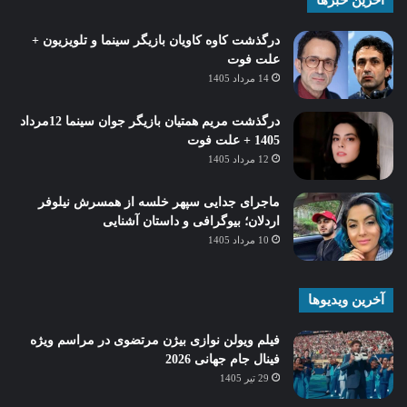
درگذشت کاوه کاویان بازیگر سینما و تلویزیون +
علت فوت
14 مرداد 1405
درگذشت مریم همتیان بازیگر جوان سینما 12مرداد
1405 + علت فوت
12 مرداد 1405
ماجرای جدایی سپهر خلسه از همسرش نیلوفر
اردلان؛ بیوگرافی و داستان آشنایی
10 مرداد 1405
آخرین ویدیوها
فیلم ویولن نوازی بیژن مرتضوی در مراسم ویژه
فینال جام جهانی 2026
29 تیر 1405