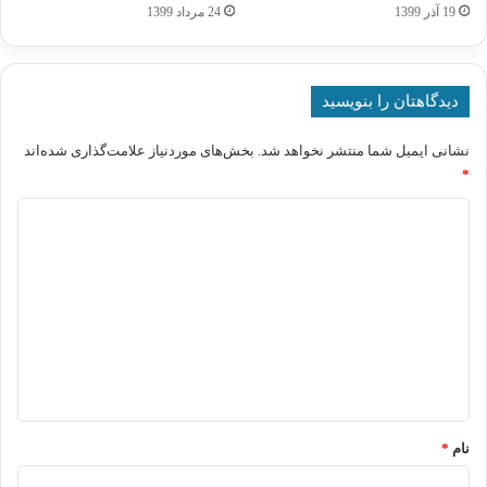
19 آذر 1399
24 مرداد 1399
دیدگاهتان را بنویسید
نشانی ایمیل شما منتشر نخواهد شد.
بخش‌های موردنیاز علامت‌گذاری شده‌اند
*
د
ی
د
گ
ا
ه
*
نام
*