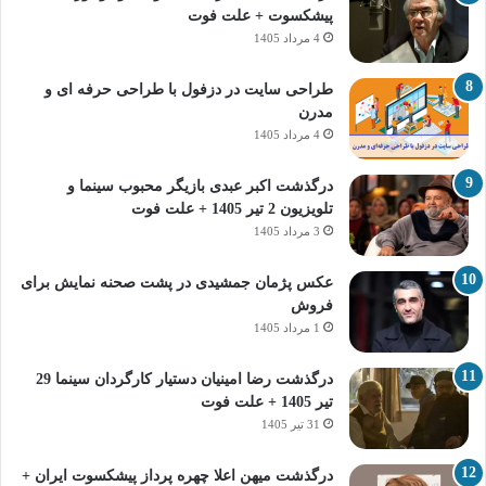
پیشکسوت + علت فوت
4 مرداد 1405
طراحی سایت در دزفول با طراحی حرفه‌ ای و
مدرن
4 مرداد 1405
درگذشت اکبر عبدی بازیگر محبوب سینما و
تلویزیون 2 تیر 1405 + علت فوت
3 مرداد 1405
عکس پژمان جمشیدی در پشت صحنه نمایش برای
فروش
1 مرداد 1405
درگذشت رضا امینیان دستیار کارگردان سینما 29
تیر 1405 + علت فوت
31 تیر 1405
درگذشت میهن اعلا چهره پرداز پیشکسوت ایران +