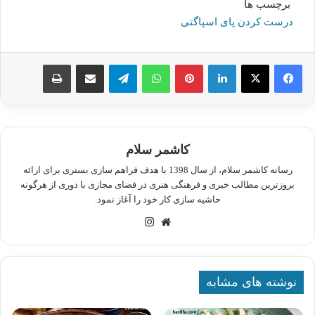
برچسب ها
درست کردن پای اسپاگتی
لینکدین
پینترست
واتس آپ
تلگرام
اشتراک گذاری از طریق ایمیل
چاپ
کاشمر سلام
رسانه کاشمر سلام، از سال 1398 با هدف فراهم سازی بستری برای ارائه
بروزترین مطالب خبری و فرهنگی هنری در فضای مجازی با دوری از هرگونه
حاشیه سازی کار خود را آغاز نمود.
وبسایت
اینستاگرام
نوشته های مشابه