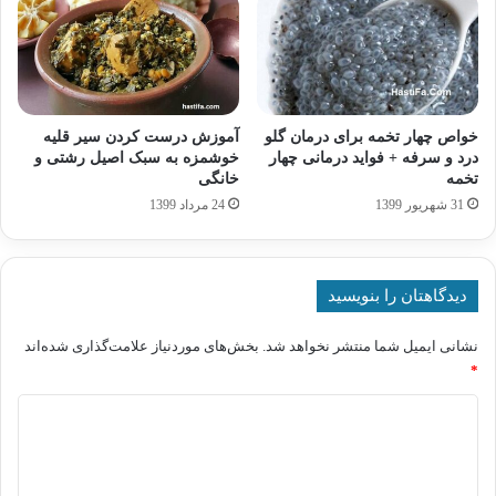
خواص چهار تخمه برای درمان گلو
آموزش درست کردن سیر قلیه
درد و سرفه + فواید درمانی چهار
خوشمزه به سبک اصیل رشتی و
تخمه
خانگی
31 شهریور 1399
24 مرداد 1399
دیدگاهتان را بنویسید
نشانی ایمیل شما منتشر نخواهد شد.
بخش‌های موردنیاز علامت‌گذاری شده‌اند
*
د
ی
د