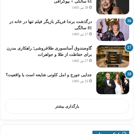
61 سالگی + بیوگرافی
28 تیر 1405
درگذشت برندا فریکر بازیگر فیلم تنها در خانه در
81 سالگی
27 تیر 1405
گاوصندوق آسانسوری طلافروشی؛ راهکاری مدرن
برای حفاظت از طلا و جواهرات
27 تیر 1405
جدایی جورج و امل کلونی شایعه است یا واقعیت؟
25 تیر 1405
بارگذاری بیشتر