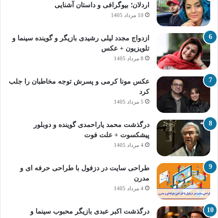
اردلان؛ بیوگرافی و داستان آشنایی
10 مرداد 1405
ازدواج مجدد لیلی رشیدی بازیگر و گوینده سینما و
تلویزیون + عکس
8 مرداد 1405
عکس مونا کرمی و پسرش توجه مخاطبان را جلب
کرد
5 مرداد 1405
درگذشت محمد یاراحمدی گوینده و دوبلور
پیشکسوت + علت فوت
4 مرداد 1405
طراحی سایت در دزفول با طراحی حرفه‌ ای و
مدرن
4 مرداد 1405
درگذشت اکبر عبدی بازیگر محبوب سینما و