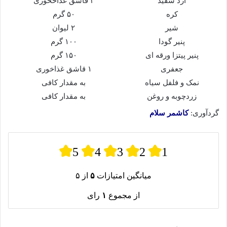
آرد سفید
۲ قاشق غذاخخوری
کره
۵۰ گرم
شیر
۲ لیوان
پنیر گودا
۱۰۰ گرم
پنیر پیتزا ورقه ای
۱۵۰ گرم
جعفری
۱ قاشق غذاخوری
نمک و فلفل سیاه
به مقدار کافی
زردچوبه و روغن
به مقدار کافی
گردآوری:
کاشمر سلام
5
4
3
2
1
میانگین امتیازات
۵
از ۵
از مجموع
۱
رای