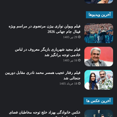
آخرین ویدیوها
فیلم ویولن نوازی بیژن مرتضوی در مراسم ویژه
فینال جام جهانی 2026
29 تیر 1405
فیلم مجید شهریاری بازیگر معروف در لباس
خادمی توجه برانگیز شد
16 تیر 1405
فیلم رفتار عجیب همسر محمد نادری مقابل دوربین
جنجالی شد
18 خرداد 1405
آخرین عکس ها
عکس خانوادگی بهزاد خلج توجه مخاطبان فضای