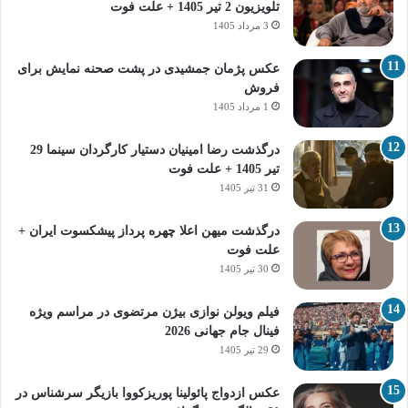
تلویزیون 2 تیر 1405 + علت فوت
3 مرداد 1405
عکس پژمان جمشیدی در پشت صحنه نمایش برای
فروش
1 مرداد 1405
درگذشت رضا امینیان دستیار کارگردان سینما 29
تیر 1405 + علت فوت
31 تیر 1405
درگذشت میهن اعلا چهره پرداز پیشکسوت ایران +
علت فوت
30 تیر 1405
فیلم ویولن نوازی بیژن مرتضوی در مراسم ویژه
فینال جام جهانی 2026
29 تیر 1405
عکس ازدواج پائولینا پوریزکووا بازیگر سرشناس در