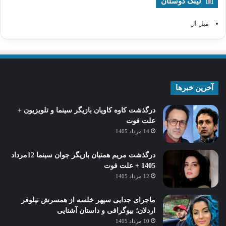
لینک دوستان
مبل ال
آخرین خبرها
درگذشت کاوه کاویان بازیگر سینما و تلویزیون +
علت فوت
14 مرداد 1405
درگذشت مریم همتیان بازیگر جوان سینما 12مرداد
1405 + علت فوت
12 مرداد 1405
ماجرای جدایی سپهر خلسه از همسرش نیلوفر
اردلان؛ بیوگرافی و داستان آشنایی
10 مرداد 1405