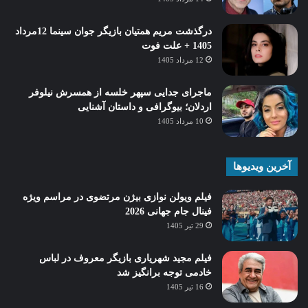
درگذشت مریم همتیان بازیگر جوان سینما 12مرداد
1405 + علت فوت
12 مرداد 1405
ماجرای جدایی سپهر خلسه از همسرش نیلوفر
اردلان؛ بیوگرافی و داستان آشنایی
10 مرداد 1405
آخرین ویدیوها
فیلم ویولن نوازی بیژن مرتضوی در مراسم ویژه
فینال جام جهانی 2026
29 تیر 1405
فیلم مجید شهریاری بازیگر معروف در لباس
خادمی توجه برانگیز شد
16 تیر 1405