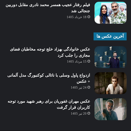
فیلم رفتار عجیب همسر محمد نادری مقابل دوربین
جنجالی شد
18 خرداد 1405
آخرین عکس ها
عکس خانوادگی بهزاد خلج توجه مخاطبان فضای
مجازی را جلب کرد
15 مرداد 1405
ازدواج پاول وسلی با ناتالی کوکنبورگ مدل آلمانی
+ عکس
24 تیر 1405
عکس مهران غفوریان برای رهبر شهید مورد توجه
کاربران قرار گرفت
20 تیر 1405