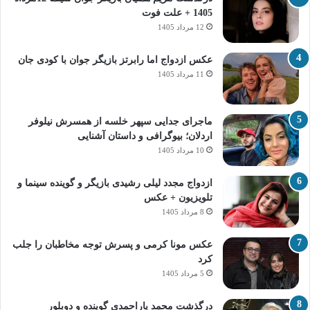
1405 + علت فوت
12 مرداد 1405
عکس ازدواج اما رابرتز بازیگر جوان با کودی جان
11 مرداد 1405
ماجرای جدایی سپهر خلسه از همسرش نیلوفر
اردلان؛ بیوگرافی و داستان آشنایی
10 مرداد 1405
ازدواج مجدد لیلی رشیدی بازیگر و گوینده سینما و
تلویزیون + عکس
8 مرداد 1405
عکس مونا کرمی و پسرش توجه مخاطبان را جلب
کرد
5 مرداد 1405
درگذشت محمد یاراحمدی گوینده و دوبلور