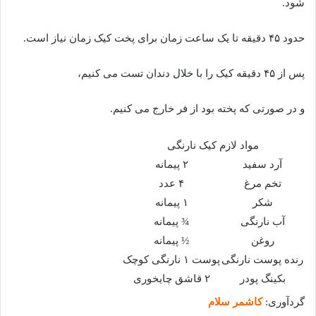
شود.
حدود ۴۵ دقیقه تا یک ساعت زمان برای پخت کیک زمان نیاز است.
پس از ۴۵ دقیقه کیک را با خلال دندان تست می کنیم،
و در صورتی که پخته بود از فر خارج می کنیم.
مواد لازم کیک نارنگی
آرد سفید
۲ پیمانه
تخم مرغ
۴ عدد
شکر
۱ پیمانه
آب نارنگی
¾ پیمانه
روغن
½ پیمانه
رنده پوست نارنگی
پوست ۱ نارنگی کوچک
بکینگ پودر
۲ قاشق چایخوری
گردآوری:
کاشمر سلام