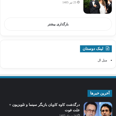
25 تیر 1405
بارگذاری بیشتر
لینک دوستان
مبل ال
آخرین خبرها
درگذشت کاوه کاویان بازیگر سینما و تلویزیون +
علت فوت
14 مرداد 1405