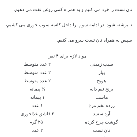
نان تست را خرد می کنیم و به همراه کمی روغن تفت می دهیم،
تا برشته شود. در ادامه سوپ را داخل کاسه سوپ خوری می کشیم،
سپس به همراه نان تست سرو می کنیم.
مواد لازم برای ۴ نفر
سیب زمینی
۲ عدد متوسط
پیاز
۲ عدد متوسط
هویج
۲ عدد متوسط
برنج نیم دانه
½ پیمانه
ماست
۱ پیمانه
زرده تخم مرغ
۱ عدد
آرد سفید
۲ قاشق غذاخوری
گوشت چرخ کرده
۲۵۰ گرم
نان تست
۲ عدد