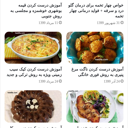
خواص چهار تخمه برای درمان گلو
آموزش درست کردن قیمه
درد و سرفه + فواید درمانی چهار
بوشهری خوشمزه و مجلسی به
تخمه
روش جنوبی
31 شهریور 1399
11 مرداد 1399
آموزش درست کردن ناگت مرغ
آموزش درست کردن کیک سیب
پنیری به روش فوری خانگی
زمینی ویژه به روش ترکی و جدید
24 آذر 1399
24 مرداد 1399