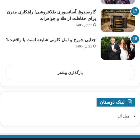
گاوصندوق آسانسوری طلافروشی؛ راهکاری مدرن
برای حفاظت از طلا و جواهرات
27 تیر 1405
جدایی جورج و امل کلونی شایعه است یا واقعیت؟
25 تیر 1405
بارگذاری بیشتر
لینک دوستان
مبل ال