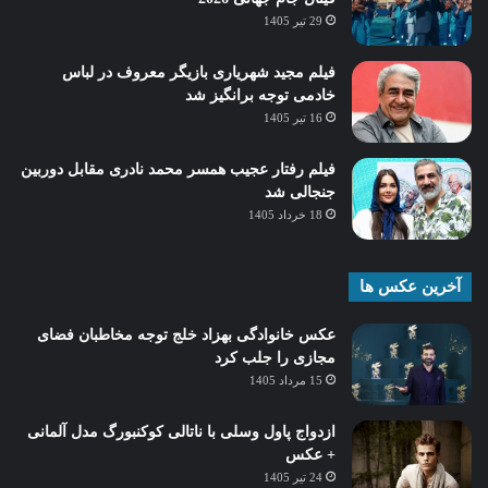
29 تیر 1405
فیلم مجید شهریاری بازیگر معروف در لباس
خادمی توجه برانگیز شد
16 تیر 1405
فیلم رفتار عجیب همسر محمد نادری مقابل دوربین
جنجالی شد
18 خرداد 1405
آخرین عکس ها
عکس خانوادگی بهزاد خلج توجه مخاطبان فضای
مجازی را جلب کرد
15 مرداد 1405
ازدواج پاول وسلی با ناتالی کوکنبورگ مدل آلمانی
+ عکس
24 تیر 1405