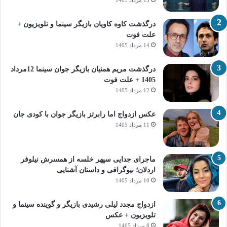
15 مرداد 1405
درگذشت کاوه کاویان بازیگر سینما و تلویزیون +
علت فوت
14 مرداد 1405
درگذشت مریم همتیان بازیگر جوان سینما 12مرداد
1405 + علت فوت
12 مرداد 1405
عکس ازدواج اما رابرتز بازیگر جوان با کودی جان
11 مرداد 1405
ماجرای جدایی سپهر خلسه از همسرش نیلوفر
اردلان؛ بیوگرافی و داستان آشنایی
10 مرداد 1405
ازدواج مجدد لیلی رشیدی بازیگر و گوینده سینما و
تلویزیون + عکس
8 مرداد 1405