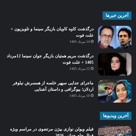
آخرین خبرها
درگذشت کاوه کاویان بازیگر سینما و تلویزیون +
علت فوت
14 مرداد 1405
درگذشت مریم همتیان بازیگر جوان سینما 12مرداد
1405 + علت فوت
12 مرداد 1405
ماجرای جدایی سپهر خلسه از همسرش نیلوفر
اردلان؛ بیوگرافی و داستان آشنایی
10 مرداد 1405
آخرین ویدیوها
فیلم ویولن نوازی بیژن مرتضوی در مراسم ویژه
فینال جام جهانی 2026