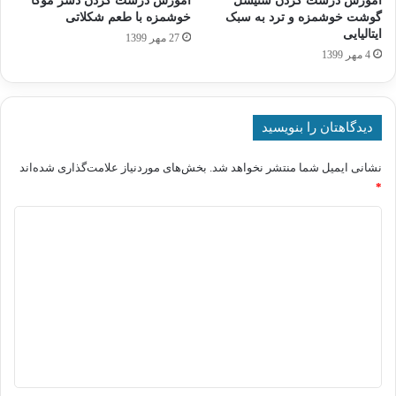
آموزش درست کردن شنیسل
آموزش درست کردن دسر موکا
گوشت خوشمزه و ترد به سبک
خوشمزه با طعم شکلاتی
ایتالیایی
27 مهر 1399
4 مهر 1399
دیدگاهتان را بنویسید
نشانی ایمیل شما منتشر نخواهد شد.
بخش‌های موردنیاز علامت‌گذاری شده‌اند
*
د
ی
د
گ
ا
ه
*