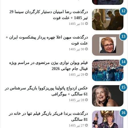
درگذشت رضا امینیان دستیار کارگردان سینما 29
تیر 1405 + علت فوت
31 تیر 1405
درگذشت میهن اعلا چهره پرداز پیشکسوت ایران +
علت فوت
30 تیر 1405
فیلم ویولن نوازی بیژن مرتضوی در مراسم ویژه
فینال جام جهانی 2026
29 تیر 1405
عکس ازدواج پائولینا پوریزکووا بازیگر سرشناس در
61 سالگی + بیوگرافی
28 تیر 1405
درگذشت برندا فریکر بازیگر فیلم تنها در خانه در
81 سالگی
27 تیر 1405