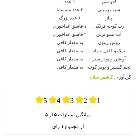
کدو سبز
۱ عدد
سیب زمینی
۲ عدد متوسط
پیاز
۱ عدد بزرگ
رب گوجه فرنگی
۱ قاشق غذاخوری
آب لیمو ترش
۲ قاشق غذاخوری
روغن زیتون
به مقدار کافی
نمک و فلفل سیاه
به مقدار کافی
آویشن و پودر سیر
به مقدار کافی
تخم گشنیز و پودر گوجه
به مقدار کافی
گردآوری:
کاشمر سلام
5
4
3
2
1
میانگین امتیازات
۵
از ۵
از مجموع
۱
رای