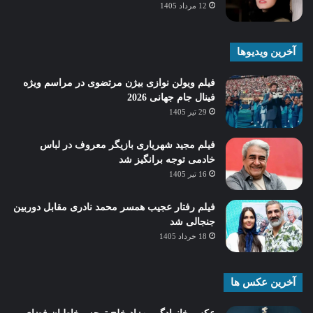
12 مرداد 1405
آخرین ویدیوها
فیلم ویولن نوازی بیژن مرتضوی در مراسم ویژه
فینال جام جهانی 2026
29 تیر 1405
فیلم مجید شهریاری بازیگر معروف در لباس
خادمی توجه برانگیز شد
16 تیر 1405
فیلم رفتار عجیب همسر محمد نادری مقابل دوربین
جنجالی شد
18 خرداد 1405
آخرین عکس ها