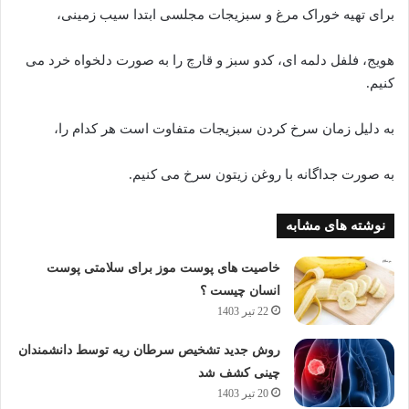
برای تهیه خوراک مرغ و سبزیجات مجلسی ابتدا سیب زمینی،
هویج، فلفل دلمه ای، کدو سبز و قارچ را به صورت دلخواه خرد می
کنیم.
به دلیل زمان سرخ کردن سبزیجات متفاوت است هر کدام را،
به صورت جداگانه با روغن زیتون سرخ می کنیم.
نوشته های مشابه
خاصیت های پوست موز برای سلامتی پوست
انسان چیست ؟
22 تیر 1403
روش جدید تشخیص سرطان ریه توسط دانشمندان
چینی کشف شد
20 تیر 1403