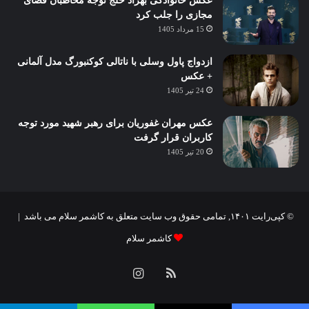
عکس خانوادگی بهزاد خلج توجه مخاطبان فضای
مجازی را جلب کرد
15 مرداد 1405
ازدواج پاول وسلی با ناتالی کوکنبورگ مدل آلمانی
+ عکس
24 تیر 1405
عکس مهران غفوریان برای رهبر شهید مورد توجه
کاربران قرار گرفت
20 تیر 1405
© کپی‌رایت ۱۴۰۱, تمامی حقوق وب سایت متعلق به کاشمر سلام می باشد |
کاشمر سلام
خوراک
اینستاگرام