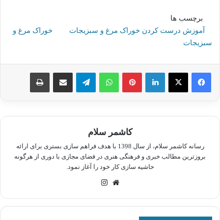
برچسب ها
آموزش درست کردن خوراک مرغ و سبزیجات
خوراک مرغ و
سبزیجات
لینکدین
پینترست
واتس آپ
تلگرام
اشتراک گذاری از طریق ایمیل
چاپ
کاشمر سلام
رسانه کاشمر سلام، از سال 1398 با هدف فراهم سازی بستری برای ارائه
بروزترین مطالب خبری و فرهنگی هنری در فضای مجازی با دوری از هرگونه
حاشیه سازی کار خود را آغاز نمود.
وبسایت
اینستاگرام