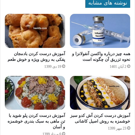
نوشته های مشابه
همه چیز درباره واکسن آنفولانزا و
آموزش درست کردن بادمجان
نحوه تزریق آن چگونه است
پفکی به روش ویژه و خوش طعم
2 آبان 1401
19 دی 1399
آموزش درست کردن آش کدو سبز
آموزش درست کردن پلو شوید با
خوشمزه به روش اصیل کاشانی
تن ماهی به سبک بندری خوشمزه
و آسان
23 مهر 1399
6 مرداد 1399