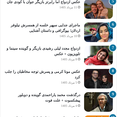
عکس ازدواج اما رابرتز بازیگر جوان با کودی جان
11 مرداد 1405
ماجرای جدایی سپهر خلسه از همسرش نیلوفر
اردلان؛ بیوگرافی و داستان آشنایی
10 مرداد 1405
ازدواج مجدد لیلی رشیدی بازیگر و گوینده سینما و
تلویزیون + عکس
8 مرداد 1405
عکس مونا کرمی و پسرش توجه مخاطبان را جلب
کرد
5 مرداد 1405
درگذشت محمد یاراحمدی گوینده و دوبلور
پیشکسوت + علت فوت
4 مرداد 1405