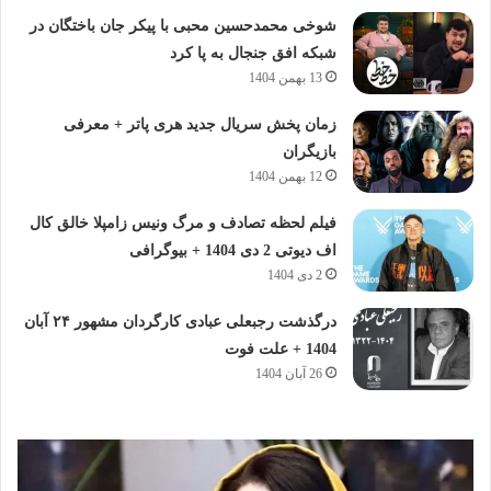
شوخی محمدحسین محبی با پیکر جان باختگان در
شبکه افق جنجال به پا کرد
13 بهمن 1404
زمان پخش سریال جدید هری پاتر + معرفی
بازیگران
12 بهمن 1404
فیلم لحظه تصادف و مرگ ونیس زامپلا خالق کال
اف دیوتی 2 دی 1404 + بیوگرافی
2 دی 1404
درگذشت رجبعلی عبادی کارگردان مشهور ۲۴ آبان
1404 + علت فوت
26 آبان 1404