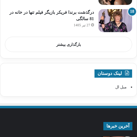
درگذشت برندا فریکر بازیگر فیلم تنها در خانه در
81 سالگی
27 تیر 1405
بارگذاری بیشتر
لینک دوستان
مبل ال
آخرین خبرها