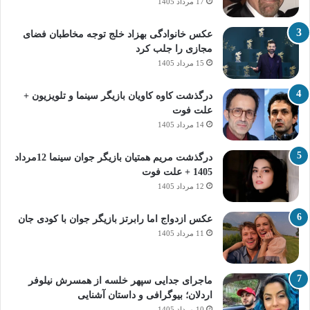
17 مرداد 1405
عکس خانوادگی بهزاد خلج توجه مخاطبان فضای
مجازی را جلب کرد
15 مرداد 1405
درگذشت کاوه کاویان بازیگر سینما و تلویزیون +
علت فوت
14 مرداد 1405
درگذشت مریم همتیان بازیگر جوان سینما 12مرداد
1405 + علت فوت
12 مرداد 1405
عکس ازدواج اما رابرتز بازیگر جوان با کودی جان
11 مرداد 1405
ماجرای جدایی سپهر خلسه از همسرش نیلوفر
اردلان؛ بیوگرافی و داستان آشنایی
10 مرداد 1405