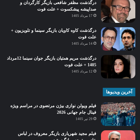
درگذشت مظفر شافعی بازیگر کارگردان و
صداپیشه پیشکسوت + علت فوت
17 مرداد 1405
درگذشت کاوه کاویان بازیگر سینما و تلویزیون +
علت فوت
14 مرداد 1405
درگذشت مریم همتیان بازیگر جوان سینما 12مرداد
1405 + علت فوت
12 مرداد 1405
آخرین ویدیوها
فیلم ویولن نوازی بیژن مرتضوی در مراسم ویژه
فینال جام جهانی 2026
29 تیر 1405
فیلم مجید شهریاری بازیگر معروف در لباس