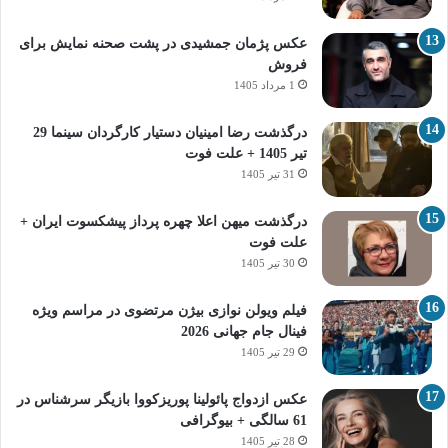
عکس پژمان جمشیدی در پشت صحنه نمایش برای
فروش
1 مرداد 1405
درگذشت رضا امینیان دستیار کارگردان سینما 29
تیر 1405 + علت فوت
31 تیر 1405
درگذشت میهن اعلا چهره پرداز پیشکسوت ایران +
علت فوت
30 تیر 1405
فیلم ویولن نوازی بیژن مرتضوی در مراسم ویژه
فینال جام جهانی 2026
29 تیر 1405
عکس ازدواج پائولینا پوریزکووا بازیگر سرشناس در
61 سالگی + بیوگرافی
28 تیر 1405