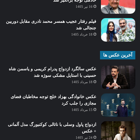
خادمی توجه برانگیز شد
16 تیر 1405
فیلم رفتار عجیب همسر محمد نادری مقابل دوربین
جنجالی شد
18 خرداد 1405
آخرین عکس ها
عکس سالگرد ازدواج پدرام کریمی و یاسمن شاه‌
حسینی با استایل مشکی سوژه شد
18 مرداد 1405
عکس خانوادگی بهزاد خلج توجه مخاطبان فضای
مجازی را جلب کرد
15 مرداد 1405
ازدواج پاول وسلی با ناتالی کوکنبورگ مدل آلمانی
+ عکس
24 تیر 1405