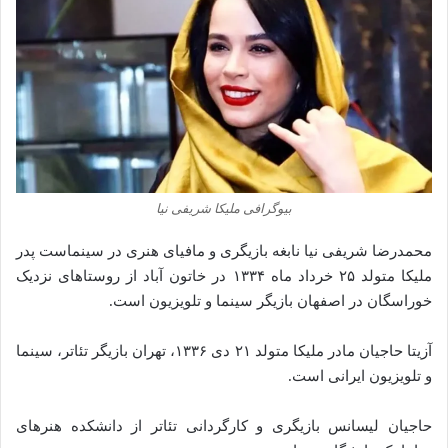
بیوگرافی ملیکا شریفی نیا
محمدرضا شریفی نیا نابغه بازیگری و مافیای هنری در سینماست پدر
ملیکا متولد ۲۵ خرداد ماه ۱۳۳۴ در خاتون آباد از روستاهای نزدیک
خوراسگان در اصفهان بازیگر سینما و تلویزیون است.
آزیتا حاجیان مادر ملیکا متولد ۲۱ دی ۱۳۳۶، تهران بازیگر تئاتر، سینما
و تلویزیون ایرانی است.
حاجیان لیسانس بازیگری و کارگردانی تئاتر از دانشکده هنرهای