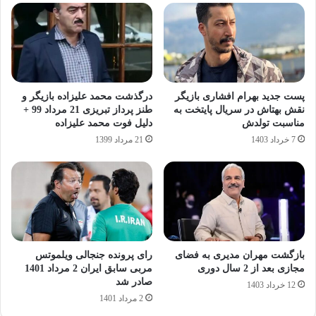
پست جدید بهرام افشاری بازیگر
درگذشت محمد علیزاده بازیگر و
نقش بهتاش در سریال پایتخت به
طنز پرداز تبریزی 21 مرداد 99 +
مناسبت تولدش
دلیل فوت محمد علیزاده
7 خرداد 1403
21 مرداد 1399
بازگشت مهران مدیری به فضای
رای پرونده جنجالی ویلموتس
مجازی بعد از 2 سال دوری
مربی سابق ایران 2 مرداد 1401
صادر شد
12 خرداد 1403
2 مرداد 1401