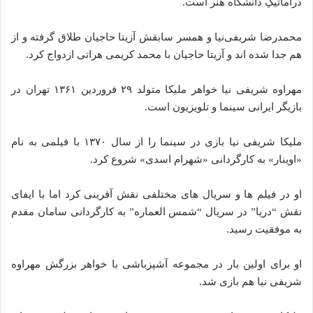
دراماتیکِ دانشگاه هنر است.
محمدرضا شریفی‌نیا و همسر سابقش آزیتا حاجیان طلاق گرفته و از
هم جدا شده اند و آزیتا حاجیان با محمد کریمی هراتی ازدواج کرد.
مهراوه شریفی نیا خواهر ملیکا متولد ۲۹ فروردین ۱۳۶۱ تهران در
بازیگر ایرانی سینما و تلویزیون است.
ملیکا شریفی نیا بازی در سینما را از سال ۱۳۷۰ با فیلمی به نام
«اوینار» به کارگردانی «شهرام اسدی» شروع کرد.
او در فیلم ها و سریال های مختلفی نقش آفرینی کرد اما با ایفای
نقش “دریا” در سریال “شمس العماره” به کارگردانی سامان مقدم
به موفقیت رسید.
او برای اولین بار در مجموعه آشپزباشی با خواهر بزرگش مهراوه
شریفی نیا هم بازی شد.