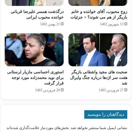
زوج محبوب، آقای خواننده و خانم
درگذشت همسر علیرضا قربانی
بازیگر از هم می شوند؟ + جزئیات
خواننده محبوب ایرانی
13 شهریور 1402
21 بهمن 1402
صحبت های مجید واشقانی بازیگر
استوری احساسی مازیار لرستانی
هفت سر اژدها درباره جنگ وایرال
برای نوید محمدزاده مورد توجه
شد
قرار گرفت
27 فروردین 1403
20 فروردین 1403
دیدگاهتان را بنویسید
نشانی ایمیل شما منتشر نخواهد شد.
بخش‌های موردنیاز علامت‌گذاری شده‌اند