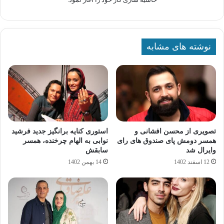
نوشته های مشابه
تصویری از محسن افشانی و
استوری کنایه برانگیز جدید فرشید
همسر دومش پای صندوق های رای
نوابی به الهام چرخنده، همسر
وایرال شد
سابقش
12 اسفند 1402
14 بهمن 1402