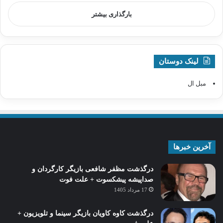
بارگذاری بیشتر
لینک دوستان
مبل ال
آخرین خبرها
درگذشت مظفر شافعی بازیگر کارگردان و
صداپیشه پیشکسوت + علت فوت
17 مرداد 1405
درگذشت کاوه کاویان بازیگر سینما و تلویزیون +