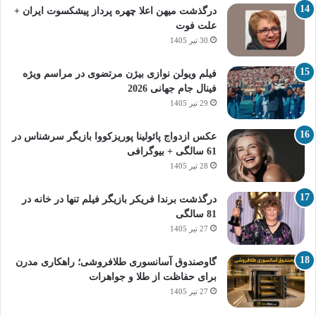
درگذشت میهن اعلا چهره پرداز پیشکسوت ایران +
علت فوت
30 تیر 1405
فیلم ویولن نوازی بیژن مرتضوی در مراسم ویژه
فینال جام جهانی 2026
29 تیر 1405
عکس ازدواج پائولینا پوریزکووا بازیگر سرشناس در
61 سالگی + بیوگرافی
28 تیر 1405
درگذشت برندا فریکر بازیگر فیلم تنها در خانه در
81 سالگی
27 تیر 1405
گاوصندوق آسانسوری طلافروشی؛ راهکاری مدرن
برای حفاظت از طلا و جواهرات
27 تیر 1405