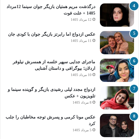
درگذشت مریم همتیان بازیگر جوان سینما 12مرداد
1405 + علت فوت
12 مرداد 1405
عکس ازدواج اما رابرتز بازیگر جوان با کودی جان
11 مرداد 1405
ماجرای جدایی سپهر خلسه از همسرش نیلوفر
اردلان؛ بیوگرافی و داستان آشنایی
10 مرداد 1405
ازدواج مجدد لیلی رشیدی بازیگر و گوینده سینما و
تلویزیون + عکس
8 مرداد 1405
عکس مونا کرمی و پسرش توجه مخاطبان را جلب
کرد
5 مرداد 1405