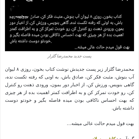
پست جدید محمدرضا گلزار
محمدرضا گلزار زیر پست جدیدش نوشت کتاب بخون، روزی ۸ لیوان
آب بنوش، مثبت فکر کن، صادق باش، به اونی که رفته‌ تکست نده‌،
گاهی بنویس، ورزش کن، از اخبار دور بمون، ورودی ذهنت رو کنترل
کن‌، رو خودت تمرکز کن‌ و به اطرافت کمتر اهمیت بده‌‌ از هر چیزی
که بهت احساس ناکافی بودن‌ میده‌‌ فاصله بگیر و خودتو دوست
داشته‌ باش.
بهت قول میدم حالت عالی میشه…