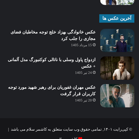
آخرین عکس ها
عکس خانوادگی بهزاد خلج توجه مخاطبان فضای
مجازی را جلب کرد
15 مرداد 1405
ازدواج پاول وسلی با ناتالی کوکنبورگ مدل آلمانی
+ عکس
24 تیر 1405
عکس مهران غفوریان برای رهبر شهید مورد توجه
کاربران قرار گرفت
20 تیر 1405
© کپی‌رایت ۱۴۰۱, تمامی حقوق وب سایت متعلق به کاشمر سلام می باشد |