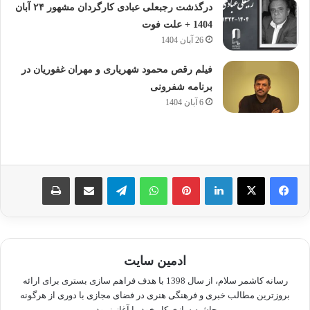
درگذشت رجبعلی عبادی کارگردان مشهور ۲۴ آبان
1404 + علت فوت
26 آبان 1404
فیلم رقص محمود شهریاری و مهران غفوریان در
برنامه شفرونی
6 آبان 1404
لینکدین
پینترست
واتس آپ
تلگرام
اشتراک گذاری از طریق ایمیل
چاپ
ادمین سایت
رسانه کاشمر سلام، از سال 1398 با هدف فراهم سازی بستری برای ارائه
بروزترین مطالب خبری و فرهنگی هنری در فضای مجازی با دوری از هرگونه
حاشیه سازی کار خود را آغاز نمود.