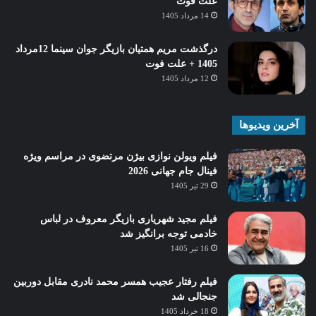
علت فوت
14 مرداد 1405
درگذشت مریم همتیان بازیگر جوان سینما 12مرداد
1405 + علت فوت
12 مرداد 1405
آخرین ویدیوها
فیلم ویولن نوازی بیژن مرتضوی در مراسم ویژه
فینال جام جهانی 2026
29 تیر 1405
فیلم مجید شهریاری بازیگر معروف در لباس
خادمی توجه برانگیز شد
16 تیر 1405
فیلم رفتار عجیب همسر محمد نادری مقابل دوربین
جنجالی شد
18 خرداد 1405