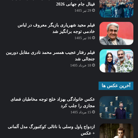
فینال جام جهانی 2026
29 تیر 1405
فیلم مجید شهریاری بازیگر معروف در لباس
خادمی توجه برانگیز شد
16 تیر 1405
فیلم رفتار عجیب همسر محمد نادری مقابل دوربین
جنجالی شد
18 خرداد 1405
آخرین عکس ها
عکس خانوادگی بهزاد خلج توجه مخاطبان فضای
مجازی را جلب کرد
15 مرداد 1405
ازدواج پاول وسلی با ناتالی کوکنبورگ مدل آلمانی
+ عکس