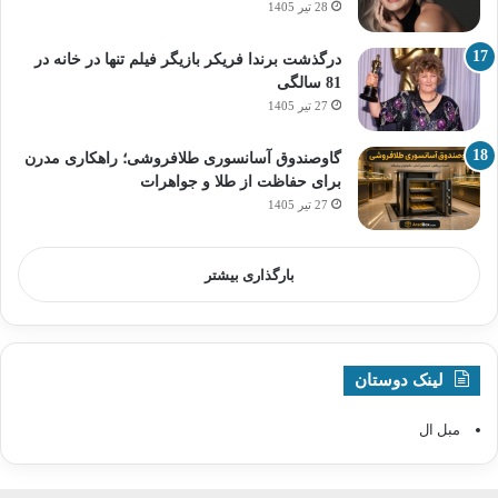
28 تیر 1405
درگذشت برندا فریکر بازیگر فیلم تنها در خانه در
81 سالگی
27 تیر 1405
گاوصندوق آسانسوری طلافروشی؛ راهکاری مدرن
برای حفاظت از طلا و جواهرات
27 تیر 1405
بارگذاری بیشتر
لینک دوستان
مبل ال