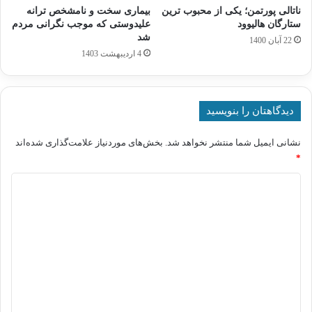
ناتالی پورتمن؛ یکی از محبوب ترین
بیماری سخت و نامشخص ترانه
ستارگان هالیوود
علیدوستی که موجب نگرانی مردم
شد
22 آبان 1400
4 اردیبهشت 1403
دیدگاهتان را بنویسید
نشانی ایمیل شما منتشر نخواهد شد.
بخش‌های موردنیاز علامت‌گذاری شده‌اند
*
د
ی
د
گ
ا
ه
*