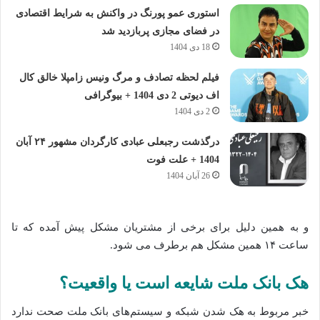
استوری عمو پورنگ در واکنش به شرایط اقتصادی
در فضای مجازی پربازدید شد
18 دی 1404
فیلم لحظه تصادف و مرگ ونیس زامپلا خالق کال
اف دیوتی 2 دی 1404 + بیوگرافی
2 دی 1404
درگذشت رجبعلی عبادی کارگردان مشهور ۲۴ آبان
1404 + علت فوت
26 آبان 1404
و به همین دلیل برای برخی از مشتریان مشکل پیش آمده‌ که تا
ساعت ۱۴ همین مشکل هم برطرف می‌ شود.
هک بانک ملت شایعه است یا واقعیت؟
خبر مربوط به هک شدن شبکه و سیستم‌های بانک ملت صحت ندارد