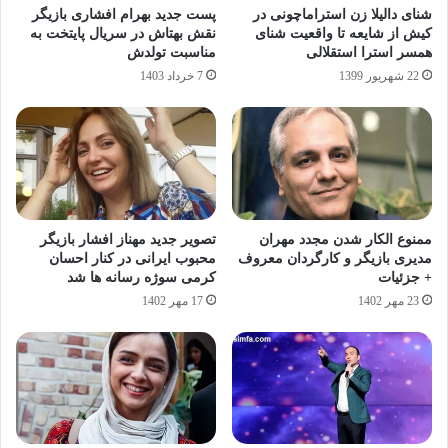
شنای دالیلا زن استراماچونی در
پست جدید بهرام افشاری بازیگر
کیش از شایعه تا واقعیت شنای
نقش بهتاش در سریال پایتخت به
همسر استرا استقلالی
مناسبت تولدش
22 شهریور 1399
7 خرداد 1403
ممنوع الکار شدن مجدد مهران
تصویر جدید مهناز افشار بازیگر
مدیری بازیگر و کارگردان معروف
محبوب ایرانی در کنار احسان
+ جزئیات
کرمی سوژه رسانه ها شد
23 مهر 1402
17 مهر 1402