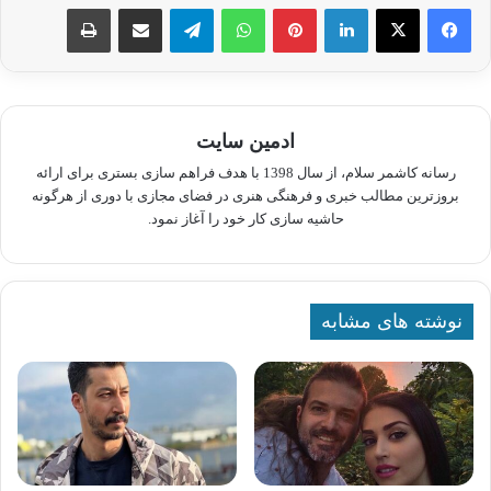
لینکدین
پینترست
واتس آپ
تلگرام
اشتراک گذاری از طریق ایمیل
چاپ
ادمین سایت
رسانه کاشمر سلام، از سال 1398 با هدف فراهم سازی بستری برای ارائه
بروزترین مطالب خبری و فرهنگی هنری در فضای مجازی با دوری از هرگونه
حاشیه سازی کار خود را آغاز نمود.
نوشته های مشابه