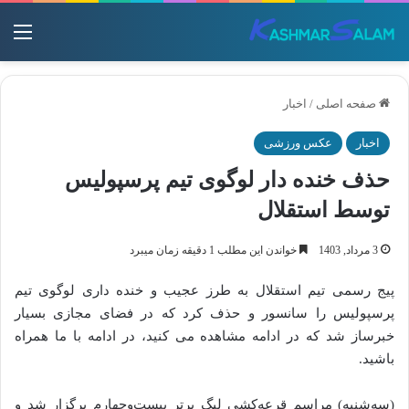
منو
صفحه اصلی
/
اخبار
اخبار
عکس ورزشی
حذف خنده دار لوگوی تیم پرسپولیس
توسط استقلال
3 مرداد, 1403
خواندن این مطلب 1 دقیقه زمان میبرد
پیج رسمی تیم استقلال به طرز عجیب و خنده داری لوگوی تیم
پرسپولیس را سانسور و حذف کرد که در فضای مجازی بسیار
خبرساز شد که در ادامه مشاهده می کنید، در ادامه با ما همراه
باشید.
(سه‌شنبه) مراسم قرعه‌کشی لیگ برتر بیست‌وچهارم برگزار شد و