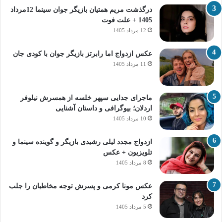
درگذشت مریم همتیان بازیگر جوان سینما 12مرداد
1405 + علت فوت
12 مرداد 1405
عکس ازدواج اما رابرتز بازیگر جوان با کودی جان
11 مرداد 1405
ماجرای جدایی سپهر خلسه از همسرش نیلوفر
اردلان؛ بیوگرافی و داستان آشنایی
10 مرداد 1405
ازدواج مجدد لیلی رشیدی بازیگر و گوینده سینما و
تلویزیون + عکس
8 مرداد 1405
عکس مونا کرمی و پسرش توجه مخاطبان را جلب
کرد
5 مرداد 1405