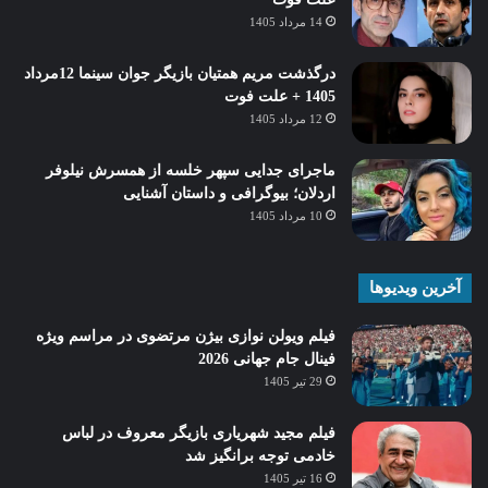
14 مرداد 1405
درگذشت مریم همتیان بازیگر جوان سینما 12مرداد
1405 + علت فوت
12 مرداد 1405
ماجرای جدایی سپهر خلسه از همسرش نیلوفر
اردلان؛ بیوگرافی و داستان آشنایی
10 مرداد 1405
آخرین ویدیوها
فیلم ویولن نوازی بیژن مرتضوی در مراسم ویژه
فینال جام جهانی 2026
29 تیر 1405
فیلم مجید شهریاری بازیگر معروف در لباس
خادمی توجه برانگیز شد
16 تیر 1405