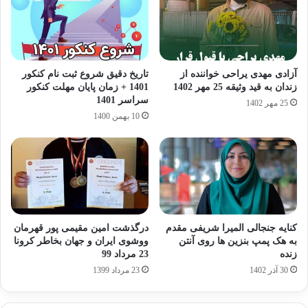
آزادی مهدی یراحی خواننده از
تاریخ دقیق شروع ثبت نام کنکور
زندان به قید وثیقه 25 مهر 1402
1401 + زمان پایان مهلت کنکور
سراسر 1401
25 مهر 1402
10 بهمن 1400
کنایه جنجالی المیرا شریفی مقدم
درگذشت امین مقیمی پور قهرمان
به هک پمپ بنزین ها روی آنتن
ووشوی ایران و جهان بخاطر کرونا
زنده
23 مرداد 99
30 آذر 1402
23 مرداد 1399