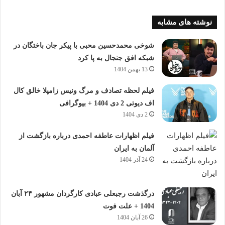
نوشته های مشابه
شوخی محمدحسین محبی با پیکر جان باختگان در
شبکه افق جنجال به پا کرد
13 بهمن 1404
فیلم لحظه تصادف و مرگ ونیس زامپلا خالق کال
اف دیوتی 2 دی 1404 + بیوگرافی
2 دی 1404
فیلم اظهارات عاطفه احمدی درباره بازگشت از
آلمان به ایران
24 آذر 1404
درگذشت رجبعلی عبادی کارگردان مشهور ۲۴ آبان
1404 + علت فوت
26 آبان 1404