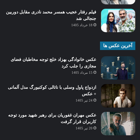
فیلم رفتار عجیب همسر محمد نادری مقابل دوربین
جنجالی شد
18 خرداد 1405
آخرین عکس ها
عکس خانوادگی بهزاد خلج توجه مخاطبان فضای
مجازی را جلب کرد
15 مرداد 1405
ازدواج پاول وسلی با ناتالی کوکنبورگ مدل آلمانی
+ عکس
24 تیر 1405
عکس مهران غفوریان برای رهبر شهید مورد توجه
کاربران قرار گرفت
20 تیر 1405