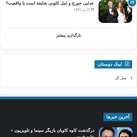
جدایی جورج و امل کلونی شایعه است یا واقعیت؟
25 تیر 1405
بارگذاری بیشتر
لینک دوستان
مبل ال
آخرین خبرها
درگذشت کاوه کاویان بازیگر سینما و تلویزیون +
علت فوت