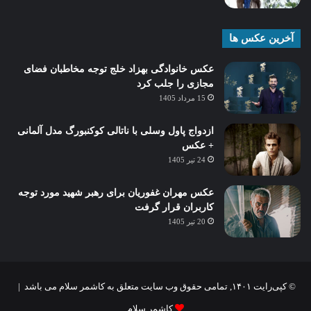
آخرین عکس ها
عکس خانوادگی بهزاد خلج توجه مخاطبان فضای
مجازی را جلب کرد
15 مرداد 1405
ازدواج پاول وسلی با ناتالی کوکنبورگ مدل آلمانی
+ عکس
24 تیر 1405
عکس مهران غفوریان برای رهبر شهید مورد توجه
کاربران قرار گرفت
20 تیر 1405
© کپی‌رایت ۱۴۰۱, تمامی حقوق وب سایت متعلق به کاشمر سلام می باشد |
کاشمر سلام