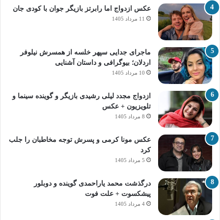
عکس ازدواج اما رابرتز بازیگر جوان با کودی جان
11 مرداد 1405
ماجرای جدایی سپهر خلسه از همسرش نیلوفر
اردلان؛ بیوگرافی و داستان آشنایی
10 مرداد 1405
ازدواج مجدد لیلی رشیدی بازیگر و گوینده سینما و
تلویزیون + عکس
8 مرداد 1405
عکس مونا کرمی و پسرش توجه مخاطبان را جلب
کرد
5 مرداد 1405
درگذشت محمد یاراحمدی گوینده و دوبلور
پیشکسوت + علت فوت
4 مرداد 1405