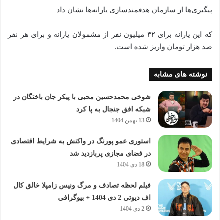
پیگیری‌ها از سازمان هدفمندسازی یارانه‌ها نشان داد
که این یارانه برای ۳۲ میلیون نفر از مشمولان یارانه و برای هر نفر
صد هزار تومان واریز شده است.
نوشته های مشابه
شوخی محمدحسین محبی با پیکر جان باختگان در
شبکه افق جنجال به پا کرد
13 بهمن 1404
استوری عمو پورنگ در واکنش به شرایط اقتصادی
در فضای مجازی پربازدید شد
18 دی 1404
فیلم لحظه تصادف و مرگ ونیس زامپلا خالق کال
اف دیوتی 2 دی 1404 + بیوگرافی
2 دی 1404