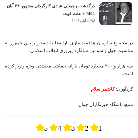
درگذشت رجبعلی عبادی کارگردان مشهور ۲۴ آبان
1404 + علت فوت
26 آبان 1404
در مجموع سازمان هدفمندسازی یارانه‌ها با دستور رئیس جمهور به
مناسبت چهل و سومین سالگرد پیروزی انقلاب اسلامی،
سه هزار و ۲۰۰ میلیارد تومان یارانه حمایتی معیشتی ویژه واریز کرده
است.
گردآوری:
کاشمر سلام
منبع: باشگاه خبرنگاران جوان
5
4
3
2
1