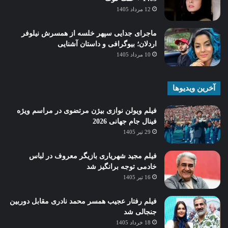
12 مرداد 1405
ماجرای جدایی سپهر خلسه از همسرش نیلوفر
اردلان؛ بیوگرافی و داستان آشنایی
10 مرداد 1405
آخرین ویدیوها
فیلم ویولن نوازی بیژن مرتضوی در مراسم ویژه
فینال جام جهانی 2026
29 تیر 1405
فیلم مجید شهریاری بازیگر معروف در لباس
خادمی توجه برانگیز شد
16 تیر 1405
فیلم رفتار عجیب همسر محمد نادری مقابل دوربین
جنجالی شد
18 خرداد 1405