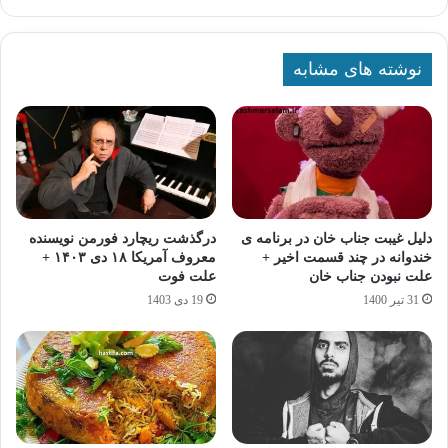
نوشته های مشابه
دلیل غیبت جناب خان در برنامه ی
درگذشت ریچارد فورمن نویسنده
خندوانه در چند قسمت اخیر +
معروف آمریکا ۱۸ دی ۱۴۰۳ +
علت نبودن جناب خان
علت فوت
31 تیر 1400
19 دی 1403