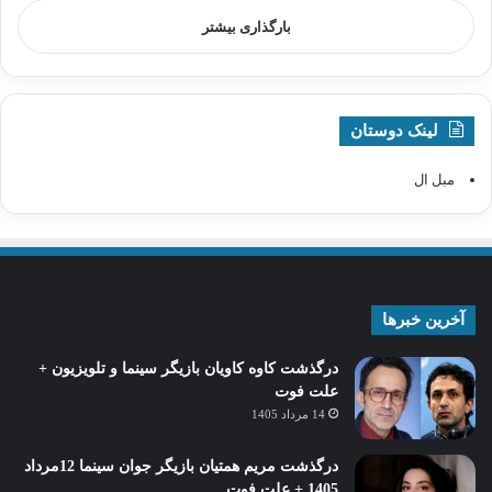
بارگذاری بیشتر
لینک دوستان
مبل ال
آخرین خبرها
درگذشت کاوه کاویان بازیگر سینما و تلویزیون +
علت فوت
14 مرداد 1405
درگذشت مریم همتیان بازیگر جوان سینما 12مرداد
1405 + علت فوت