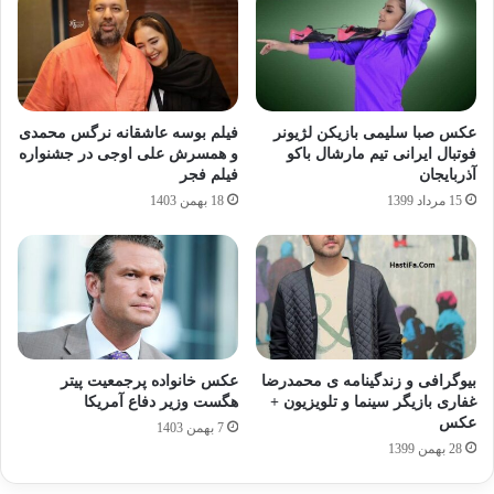
عکس صبا سلیمی بازیکن لژیونر
فیلم بوسه عاشقانه نرگس محمدی
فوتبال ایرانی تیم مارشال باکو
و همسرش علی اوجی در جشنواره
آذربایجان
فیلم فجر
15 مرداد 1399
18 بهمن 1403
بیوگرافی و زندگینامه ی محمدرضا
عکس خانواده پرجمعیت پیتر
غفاری بازیگر سینما و تلویزیون +
هگست وزیر دفاع آمریکا
عکس
7 بهمن 1403
28 بهمن 1399