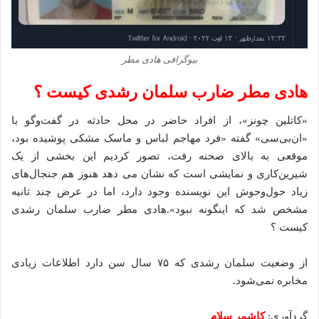
بیوگرافی هادی مطر
هادی مطر ضارب سلمان رشدی کیست ؟
«کاتلین چونز»، از افراد حاضر در محل حادثه در گفت‌وگو با
«ان‌بی‌سی» گفته «فرد مهاجم لباس و ماسک مشکی پوشیده بود،
موقعی به بالای صحنه رفت، تصور کردیم این بخشی از یک
شیرین‌کاری و نمایشی است که نشان می دهد هنوز هم جنجال‌های
زیاد حول‌وحوش این نویسنده وجود دارد، اما در عرض چند ثانیه
مشخص شد که اینگونه نبود».هادی مطر ضارب سلمان رشدی
کیست ؟
از وضعیت سلمان رشدی که ۷۵ سال سن دارد اطلاعات زیادی
مخابره نمی‌شود.
گردآوری:
کاشمر سلام