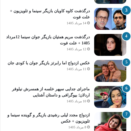
درگذشت کاوه کاویان بازیگر سینما و تلویزیون +
علت فوت
14 مرداد 1405
درگذشت مریم همتیان بازیگر جوان سینما 12مرداد
1405 + علت فوت
12 مرداد 1405
عکس ازدواج اما رابرتز بازیگر جوان با کودی جان
11 مرداد 1405
ماجرای جدایی سپهر خلسه از همسرش نیلوفر
اردلان؛ بیوگرافی و داستان آشنایی
10 مرداد 1405
ازدواج مجدد لیلی رشیدی بازیگر و گوینده سینما و
تلویزیون + عکس
8 مرداد 1405