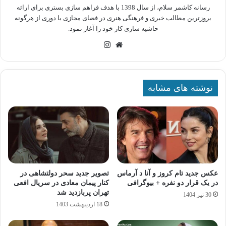
رسانه کاشمر سلام، از سال 1398 با هدف فراهم سازی بستری برای ارائه
بروزترین مطالب خبری و فرهنگی هنری در فضای مجازی با دوری از هرگونه
حاشیه سازی کار خود را آغاز نمود.
وبسایت
اینستاگرام
نوشته های مشابه
عکس جدید تام کروز و آنا د آرماس
تصویر جدید سحر دولتشاهی در
در یک قرار دو نفره + بیوگرافی
کنار پیمان معادی در سریال افعی
تهران پربازدید شد
30 تیر 1404
18 اردیبهشت 1403