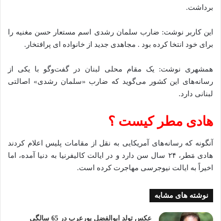
برداشت.
این کاربر نوشت: ضارب سلمان رشدی اسم مستعار حسن مغنیه را
برای خود انتخا کرده بود . مجاهدی جدید از خانواده ای پرافتخار.
همشهری نوشت: یک مقام محلی لبنان در گفت‌وگو با یکی از
رسانه‌های این کشور می‌گوید که ضارب «سلمان رشدی» اصالتی
لبنانی دارد.
هادی مطر کیست ؟
آنگونه که رسانه‌های آمریکایی به نقل از مقامات پلیس اعلام کردند
هادی مَطر، ۲۴ سال سن دارد و در ایالت کالیفرنیا به دنیا آمده، اما
اخیراً به ایالت نیوجرسی مهاجرت کرده است.
نوشته های مشابه
عکس تولد ابوالفضل پورعرب در 65 سالگی