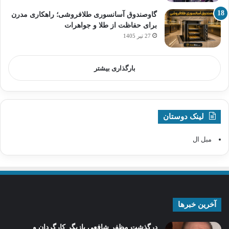
گاوصندوق آسانسوری طلافروشی؛ راهکاری مدرن
برای حفاظت از طلا و جواهرات
27 تیر 1405
بارگذاری بیشتر
لینک دوستان
مبل ال
آخرین خبرها
درگذشت مظفر شافعی بازیگر کارگردان و