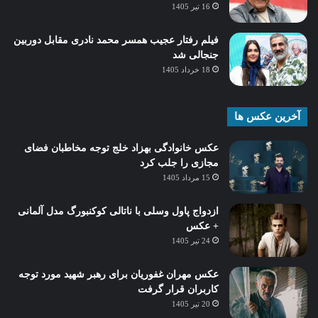
16 تیر 1405
فیلم رفتار عجیب همسر محمد نادری مقابل دوربین
جنجالی شد
18 خرداد 1405
آخرین عکس ها
عکس خانوادگی بهزاد خلج توجه مخاطبان فضای
مجازی را جلب کرد
15 مرداد 1405
ازدواج پاول وسلی با ناتالی کوکنبورگ مدل آلمانی
+ عکس
24 تیر 1405
عکس مهران غفوریان برای رهبر شهید مورد توجه
کاربران قرار گرفت
20 تیر 1405