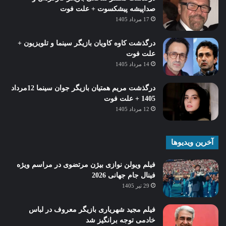
صداپیشه پیشکسوت + علت فوت
17 مرداد 1405
درگذشت کاوه کاویان بازیگر سینما و تلویزیون +
علت فوت
14 مرداد 1405
درگذشت مریم همتیان بازیگر جوان سینما 12مرداد
1405 + علت فوت
12 مرداد 1405
آخرین ویدیوها
فیلم ویولن نوازی بیژن مرتضوی در مراسم ویژه
فینال جام جهانی 2026
29 تیر 1405
فیلم مجید شهریاری بازیگر معروف در لباس
خادمی توجه برانگیز شد