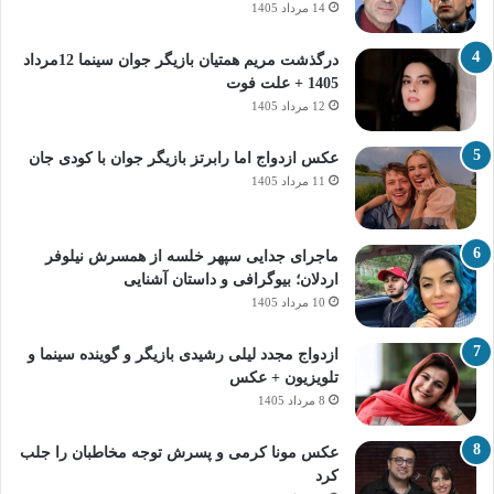
14 مرداد 1405
درگذشت مریم همتیان بازیگر جوان سینما 12مرداد
1405 + علت فوت
12 مرداد 1405
عکس ازدواج اما رابرتز بازیگر جوان با کودی جان
11 مرداد 1405
ماجرای جدایی سپهر خلسه از همسرش نیلوفر
اردلان؛ بیوگرافی و داستان آشنایی
10 مرداد 1405
ازدواج مجدد لیلی رشیدی بازیگر و گوینده سینما و
تلویزیون + عکس
8 مرداد 1405
عکس مونا کرمی و پسرش توجه مخاطبان را جلب
کرد