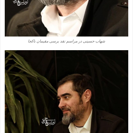
شهاب حسینی در مراسم نقد برسی مقیمان ناکجا