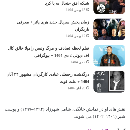
شبکه افق جنجال به پا کرد
13 بهمن 1404
زمان پخش سریال جدید هری پاتر + معرفی
بازیگران
12 بهمن 1404
فیلم لحظه تصادف و مرگ ونیس زامپلا خالق کال
اف دیوتی 2 دی 1404 + بیوگرافی
2 دی 1404
درگذشت رجبعلی عبادی کارگردان مشهور ۲۴ آبان
1404 + علت فوت
26 آبان 1404
نقش‌های او در نمایش خانگی، شامل شهرزاد (۱۳۹۴–۱۳۹۷) و پوست
شیر (۱۴۰۱–۱۴۰۲) می‌ شوند.