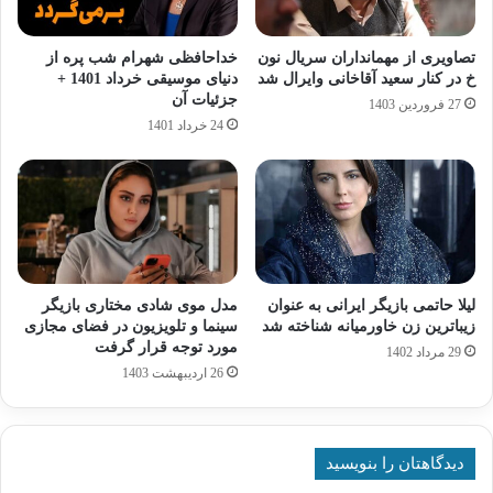
تصاویری از مهمانداران سریال نون
خداحافظی شهرام شب پره از
خ در کنار سعید آقاخانی وایرال شد
دنیای موسیقی خرداد 1401 +
جزئیات آن
27 فروردین 1403
24 خرداد 1401
لیلا حاتمی بازیگر ایرانی به عنوان
مدل موی شادی مختاری بازیگر
زیباترین زن خاورمیانه شناخته شد
سینما و تلویزیون در فضای مجازی
مورد توجه قرار گرفت
29 مرداد 1402
26 اردیبهشت 1403
دیدگاهتان را بنویسید