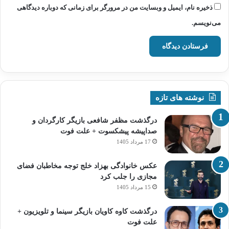
ذخیره نام، ایمیل و وبسایت من در مرورگر برای زمانی که دوباره دیدگاهی
می‌نویسم.
نوشته های تازه
درگذشت مظفر شافعی بازیگر کارگردان و
صداپیشه پیشکسوت + علت فوت
17 مرداد 1405
عکس خانوادگی بهزاد خلج توجه مخاطبان فضای
مجازی را جلب کرد
15 مرداد 1405
درگذشت کاوه کاویان بازیگر سینما و تلویزیون +
علت فوت