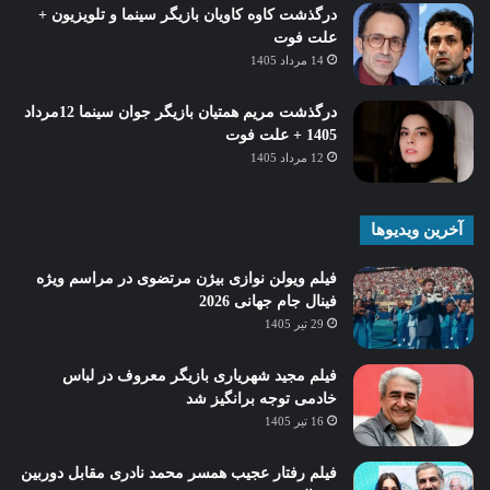
درگذشت کاوه کاویان بازیگر سینما و تلویزیون +
علت فوت
14 مرداد 1405
درگذشت مریم همتیان بازیگر جوان سینما 12مرداد
1405 + علت فوت
12 مرداد 1405
آخرین ویدیوها
فیلم ویولن نوازی بیژن مرتضوی در مراسم ویژه
فینال جام جهانی 2026
29 تیر 1405
فیلم مجید شهریاری بازیگر معروف در لباس
خادمی توجه برانگیز شد
16 تیر 1405
فیلم رفتار عجیب همسر محمد نادری مقابل دوربین