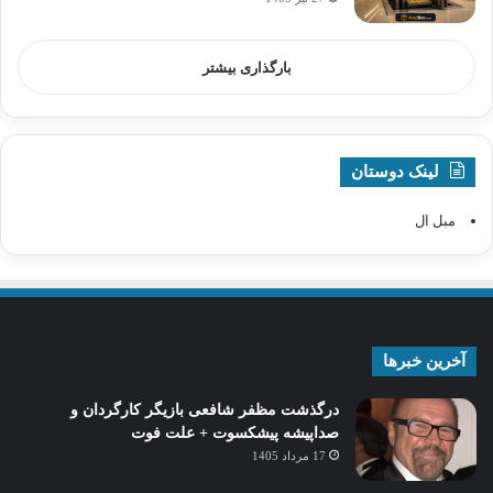
بارگذاری بیشتر
لینک دوستان
مبل ال
آخرین خبرها
درگذشت مظفر شافعی بازیگر کارگردان و
صداپیشه پیشکسوت + علت فوت
17 مرداد 1405