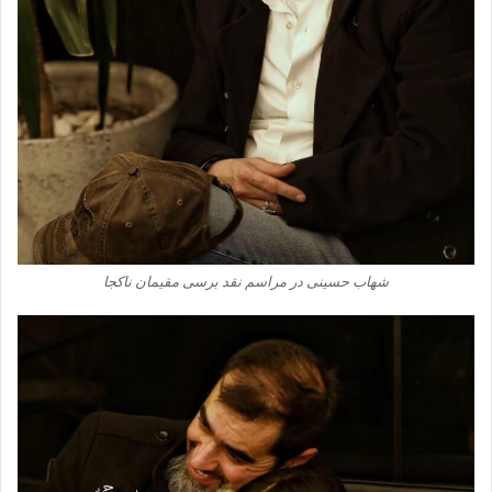
شهاب حسینی در مراسم نقد برسی مقیمان ناکجا