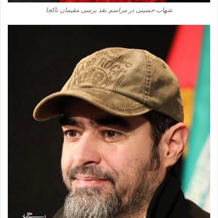
شهاب حسینی در مراسم نقد برسی مقیمان ناکجا