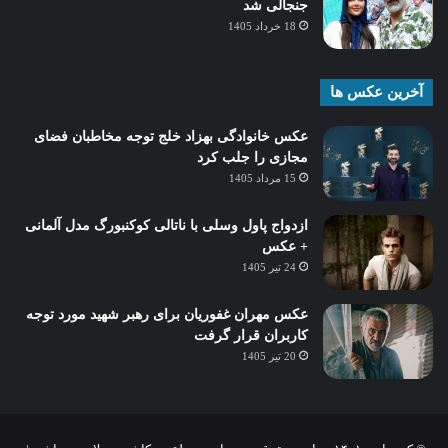
جنجالی شد
18 خرداد 1405
آخرین عکس ها
عکس خانوادگی بهزاد خلج توجه مخاطبان فضای
مجازی را جلب کرد
15 مرداد 1405
ازدواج پاول وسلی با ناتالی کوکنبورگ مدل آلمانی
+ عکس
24 تیر 1405
عکس مهران غفوریان برای رهبر شهید مورد توجه
کاربران قرار گرفت
20 تیر 1405