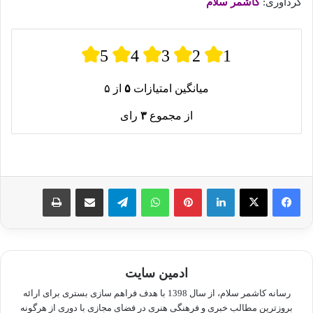
گردآوری:
کاشمر سلام
5
4
3
2
1
میانگین امتیازات
۵
از ۵
از مجموع
۳
رای
لینکدین
پینترست
واتس آپ
تلگرام
اشتراک گذاری از طریق ایمیل
چاپ
ادمین سایت
رسانه کاشمر سلام، از سال 1398 با هدف فراهم سازی بستری برای ارائه
بروزترین مطالب خبری و فرهنگی هنری در فضای مجازی با دوری از هرگونه