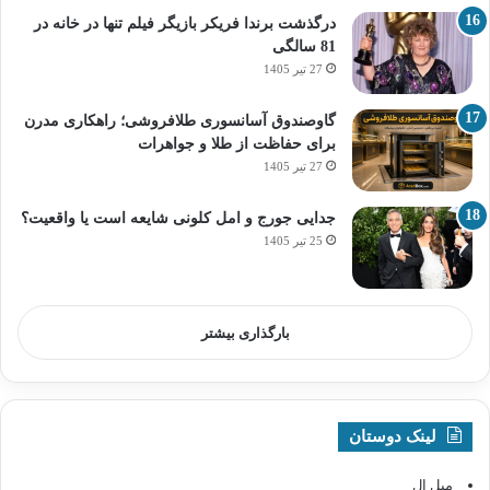
درگذشت برندا فریکر بازیگر فیلم تنها در خانه در
81 سالگی
27 تیر 1405
گاوصندوق آسانسوری طلافروشی؛ راهکاری مدرن
برای حفاظت از طلا و جواهرات
27 تیر 1405
جدایی جورج و امل کلونی شایعه است یا واقعیت؟
25 تیر 1405
بارگذاری بیشتر
لینک دوستان
مبل ال