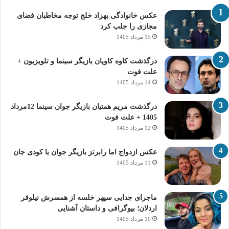
عکس خانوادگی بهزاد خلج توجه مخاطبان فضای
مجازی را جلب کرد
15 مرداد 1405
درگذشت کاوه کاویان بازیگر سینما و تلویزیون +
علت فوت
14 مرداد 1405
درگذشت مریم همتیان بازیگر جوان سینما 12مرداد
1405 + علت فوت
12 مرداد 1405
عکس ازدواج اما رابرتز بازیگر جوان با کودی جان
11 مرداد 1405
ماجرای جدایی سپهر خلسه از همسرش نیلوفر
اردلان؛ بیوگرافی و داستان آشنایی
10 مرداد 1405