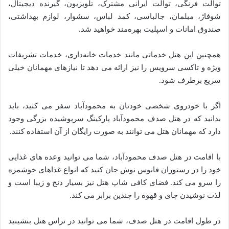
توالت فرنگی، توالت ایرانی مشترک، تلویزیون، گیرنده دیجیتال،
شوفاژ، مبلمان، جالباسی، کمد لباس، سشوار، لوازم بهداشتی،
صندوق امانات و اسپلیت بهره‌مند خواهید شد.
همچنین این هتل خدماتی مانند خدمات خانه‌داری، خدمات تشریفات
ویژه و تاکسی سرویس را نیز ارائه می دهد تا نیازهای مهمانان خیلی
سریع برطرف شود.
اگر با خودروی شخصی خودتان به محمودآباد سفر می کنید، باید
بدانید که در هتل صدف محمودآباد پارکینگ سرپوشیده بزرگی وجود
دارد که مهمانان هتل می توانند به صورت رایگان از آن استفاده کنند.
با اقامت در هتل صدف محمودآباد، شما می توانید وعده های غذایی
خود را در رستوران فانوس نوش جان کنید که انواع غذاهای خوشمزه
را سرو می کند. فضای کافی شاپ هتل نیز بسیار دنج و زیبا است و
لذت نوشیدن چای و قهوه را چندین برابر می کند.
در طول اقامت در هتل صدف، شما می توانید در تراس هتل بنشینید