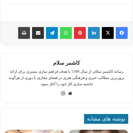
لینکدین
پینترست
واتس آپ
تلگرام
اشتراک گذاری از طریق ایمیل
چاپ
کاشمر سلام
رسانه کاشمر سلام، از سال 1398 با هدف فراهم سازی بستری برای ارائه
بروزترین مطالب خبری و فرهنگی هنری در فضای مجازی با دوری از هرگونه
حاشیه سازی کار خود را آغاز نمود.
وبسایت
اینستاگرام
نوشته های مشابه