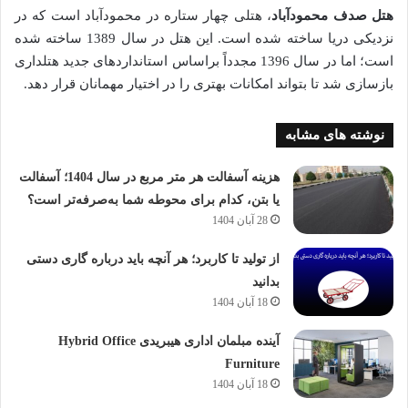
هتل صدف محمودآباد
، هتلی چهار ستاره در محمودآباد است که در
نزدیکی دریا ساخته شده است. این هتل در سال 1389 ساخته شده
است؛ اما در سال 1396 مجدداً براساس استانداردهای جدید هتلداری
بازسازی شد تا بتواند امکانات بهتری را در اختیار مهمانان قرار دهد.
نوشته های مشابه
هزینه آسفالت هر متر مربع در سال 1404؛ آسفالت
یا بتن، کدام برای محوطه شما به‌صرفه‌تر است؟
28 آبان 1404
از تولید تا کاربرد؛ هر آنچه باید درباره گاری دستی
بدانید
18 آبان 1404
آینده مبلمان اداری هیبریدی Hybrid Office
Furniture
18 آبان 1404