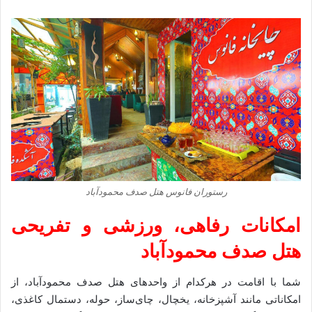
رستوران فانوس هتل صدف محمودآباد
امکانات رفاهی، ورزشی و تفریحی
هتل صدف محمودآباد
شما با اقامت در هرکدام از واحدهای هتل صدف محمودآباد، از
امکاناتی مانند آشپزخانه، یخچال، چای‌ساز، حوله، دستمال کاغذی،