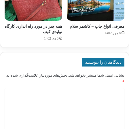
معرفی انواع چاپ – کاشمر سلام
همه چیز در مورد راه اندازی کارگاه
تولیدی کیف
8 مهر 1402
6 دی 1402
دیدگاهتان را بنویسید
نشانی ایمیل شما منتشر نخواهد شد.
بخش‌های موردنیاز علامت‌گذاری شده‌اند
*
د
ی
د
گ
ا