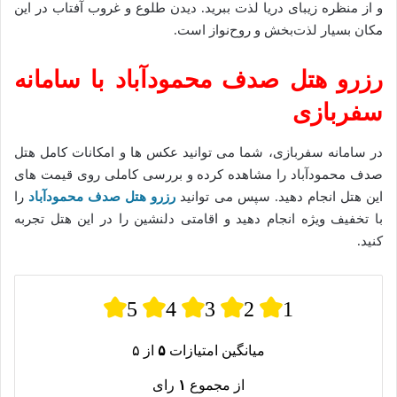
و از منظره زیبای دریا لذت ببرید. دیدن طلوع و غروب آفتاب در این
مکان بسیار لذت‌بخش و روح‌نواز است.
رزرو هتل صدف محمودآباد با سامانه
سفربازی
در سامانه سفربازی، شما می توانید عکس ها و امکانات کامل هتل
صدف محمودآباد را مشاهده کرده و بررسی کاملی روی قیمت های
این هتل انجام دهید. سپس می توانید
رزرو هتل صدف محمودآباد
را
با تخفیف ویژه انجام دهید و اقامتی دلنشین را در این هتل تجربه
کنید.
5
4
3
2
1
میانگین امتیازات
۵
از ۵
از مجموع
۱
رای