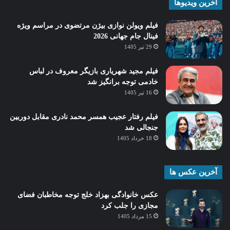
آخرین ویدیوها
فیلم ویولن نوازی بیژن مرتضوی در مراسم ویژه
فینال جام جهانی 2026
29 تیر 1405
فیلم مجید شهریاری بازیگر معروف در لباس
خادمی توجه برانگیز شد
16 تیر 1405
فیلم رفتار عجیب همسر محمد نادری مقابل دوربین
جنجالی شد
18 خرداد 1405
آخرین عکس ها
عکس خانوادگی بهزاد خلج توجه مخاطبان فضای
مجازی را جلب کرد
15 مرداد 1405