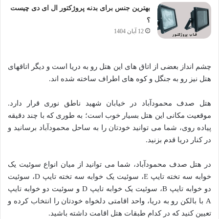
بهترین جنس برای بدنه پروژکتور ال ای دی چیست
؟
12 آبان 1404
چشم انداز بعضی از اتاق های این هتل رو به دریا است و دیگر اتاقهای
هتل نیز رو به جنگل و کوه های اطراف ساخته شده اند.
هتل صدف محمودآباد در خیابان شهید ناطق نوری قرار دارد.
موقعیت مکانی این هتل بسیار خوب است؛ به طوری که با چند دقیقه
پیاده روی، شما می توانید خودتان را به ساحل محمودآباد برسانید و
در کنار دریا قدم بزنید.
در هتل صدف محمودآباد، شما می توانید از میان انواع سوئیت یک
خوابه سه تخته تایپ E، سوئیت یک خوابه سه تخته تایپ D، سوئیت
دو خوابه تایپ B، سوئیت یک خوابه تایپ D و سوئیت دو خوابه تایپ
A با بالکن رو به دریا، واحد اقامتی دلخواه خودتان را انتخاب کرده و
تعیین کنید که در کدام طبقات هتل اقامت داشته باشید.