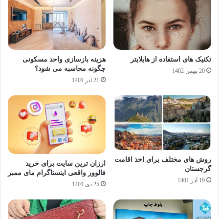
تکنیک های استفاده از هایلایتر
هزینه بازسازی واحد مسکونی
چگونه محاسبه می شود؟
20 بهمن 1402
21 آذر 1401
روش های مختلف برای اخذ اقامت
ارزان ترین سایت برای خرید
گرجستان
فالوور واقعی اینستاگرام مای ممبر
19 آذر 1401
25 دی 1401