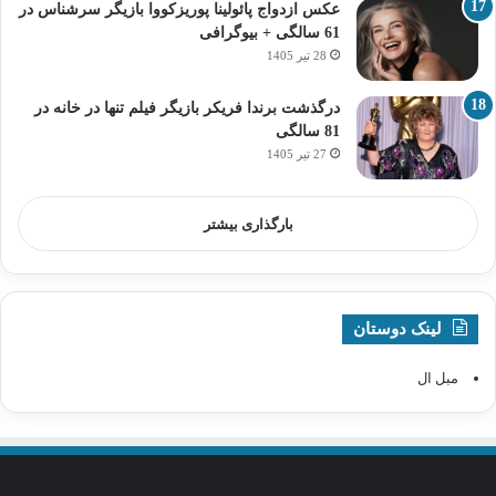
عکس ازدواج پائولینا پوریزکووا بازیگر سرشناس در
61 سالگی + بیوگرافی
28 تیر 1405
درگذشت برندا فریکر بازیگر فیلم تنها در خانه در
81 سالگی
27 تیر 1405
بارگذاری بیشتر
لینک دوستان
مبل ال