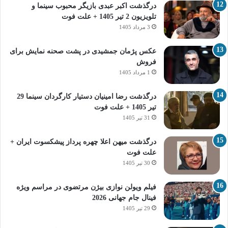
درگذشت اکبر عبدی بازیگر محبوب سینما و
تلویزیون 2 تیر 1405 + علت فوت
3 مرداد 1405
عکس پژمان جمشیدی در پشت صحنه نمایش برای
فروش
1 مرداد 1405
درگذشت رضا امینیان دستیار کارگردان سینما 29
تیر 1405 + علت فوت
31 تیر 1405
درگذشت میهن اعلا چهره پرداز پیشکسوت ایران +
علت فوت
30 تیر 1405
فیلم ویولن نوازی بیژن مرتضوی در مراسم ویژه
فینال جام جهانی 2026
29 تیر 1405