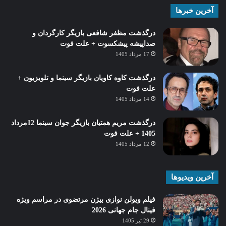
آخرین خبرها
درگذشت مظفر شافعی بازیگر کارگردان و
صداپیشه پیشکسوت + علت فوت
17 مرداد 1405
درگذشت کاوه کاویان بازیگر سینما و تلویزیون +
علت فوت
14 مرداد 1405
درگذشت مریم همتیان بازیگر جوان سینما 12مرداد
1405 + علت فوت
12 مرداد 1405
آخرین ویدیوها
فیلم ویولن نوازی بیژن مرتضوی در مراسم ویژه
فینال جام جهانی 2026
29 تیر 1405