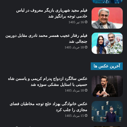
فیلم مجید شهریاری بازیگر معروف در لباس
خادمی توجه برانگیز شد
16 تیر 1405
فیلم رفتار عجیب همسر محمد نادری مقابل دوربین
جنجالی شد
18 خرداد 1405
آخرین عکس ها
عکس سالگرد ازدواج پدرام کریمی و یاسمن شاه‌
حسینی با استایل مشکی سوژه شد
18 مرداد 1405
عکس خانوادگی بهزاد خلج توجه مخاطبان فضای
مجازی را جلب کرد
15 مرداد 1405