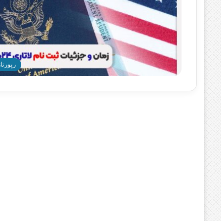
رپورتاژ