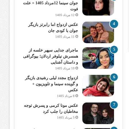
جوان سینما 12مرداد 1405 + علت
فوت
12 مرداد 1405
عکس ازدواج اما رابرتز بازیگر
جوان با کودی جان
11 مرداد 1405
ماجرای جدایی سپهر خلسه از
همسرش نیلوفر اردلان؛ بیوگرافی
و داستان آشنایی
10 مرداد 1405
ازدواج مجدد لیلی رشیدی بازیگر
و گوینده سینما و تلویزیون +
عکس
8 مرداد 1405
عکس مونا کرمی و پسرش توجه
مخاطبان را جلب کرد
5 مرداد 1405