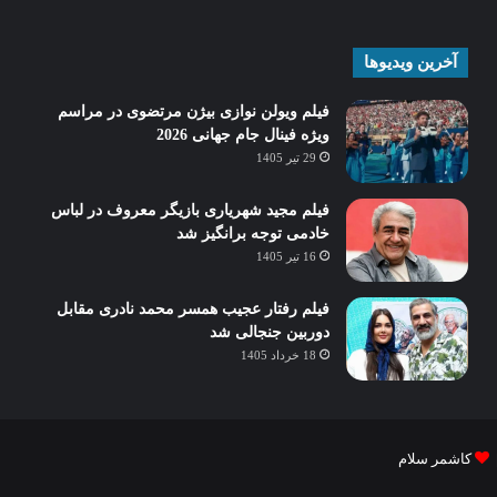
آخرین ویدیوها
فیلم ویولن نوازی بیژن مرتضوی در مراسم
ویژه فینال جام جهانی 2026
29 تیر 1405
فیلم مجید شهریاری بازیگر معروف در لباس
خادمی توجه برانگیز شد
16 تیر 1405
فیلم رفتار عجیب همسر محمد نادری مقابل
دوربین جنجالی شد
18 خرداد 1405
کاشمر سلام