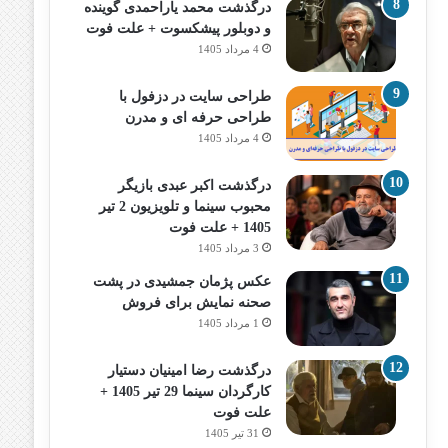
درگذشت محمد یاراحمدی گوینده
و دوبلور پیشکسوت + علت فوت
4 مرداد 1405
طراحی سایت در دزفول با
طراحی حرفه‌ ای و مدرن
4 مرداد 1405
درگذشت اکبر عبدی بازیگر
محبوب سینما و تلویزیون 2 تیر
1405 + علت فوت
3 مرداد 1405
عکس پژمان جمشیدی در پشت
صحنه نمایش برای فروش
1 مرداد 1405
درگذشت رضا امینیان دستیار
کارگردان سینما 29 تیر 1405 +
علت فوت
31 تیر 1405