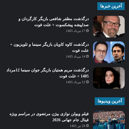
آخرین خبرها
درگذشت مظفر شافعی بازیگر کارگردان و
صداپیشه پیشکسوت + علت فوت
17 مرداد 1405
درگذشت کاوه کاویان بازیگر سینما و تلویزیون +
علت فوت
14 مرداد 1405
درگذشت مریم همتیان بازیگر جوان سینما 12مرداد
1405 + علت فوت
12 مرداد 1405
آخرین ویدیوها
فیلم ویولن نوازی بیژن مرتضوی در مراسم ویژه
فینال جام جهانی 2026
29 تیر 1405