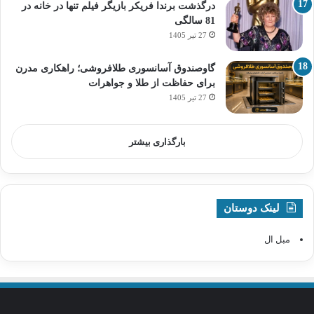
درگذشت برندا فریکر بازیگر فیلم تنها در خانه در
81 سالگی
27 تیر 1405
گاوصندوق آسانسوری طلافروشی؛ راهکاری مدرن
برای حفاظت از طلا و جواهرات
27 تیر 1405
بارگذاری بیشتر
لینک دوستان
مبل ال