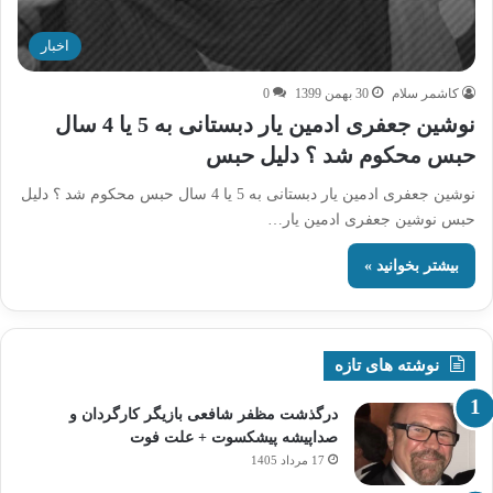
اخبار
کاشمر سلام
30 بهمن 1399
0
نوشین جعفری ادمین یار دبستانی به 5 یا 4 سال
حبس محکوم شد ؟ دلیل حبس
نوشین جعفری ادمین یار دبستانی به 5 یا 4 سال حبس محکوم شد ؟ دلیل
حبس نوشین جعفری ادمین یار…
بیشتر بخوانید »
نوشته های تازه
درگذشت مظفر شافعی بازیگر کارگردان و
صداپیشه پیشکسوت + علت فوت
17 مرداد 1405