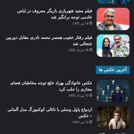
فیلم مجید شهریاری بازیگر معروف در لباس
خادمی توجه برانگیز شد
16 تیر 1405
فیلم رفتار عجیب همسر محمد نادری مقابل دوربین
جنجالی شد
18 خرداد 1405
آخرین عکس ها
عکس خانوادگی بهزاد خلج توجه مخاطبان فضای
مجازی را جلب کرد
15 مرداد 1405
ازدواج پاول وسلی با ناتالی کوکنبورگ مدل آلمانی
+ عکس
24 تیر 1405