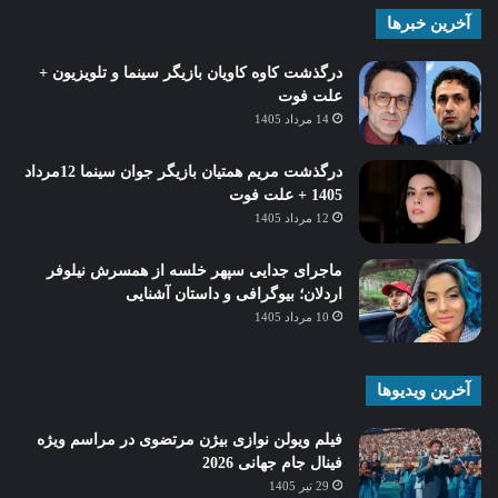
آخرین خبرها
درگذشت کاوه کاویان بازیگر سینما و تلویزیون +
علت فوت
14 مرداد 1405
درگذشت مریم همتیان بازیگر جوان سینما 12مرداد
1405 + علت فوت
12 مرداد 1405
ماجرای جدایی سپهر خلسه از همسرش نیلوفر
اردلان؛ بیوگرافی و داستان آشنایی
10 مرداد 1405
آخرین ویدیوها
فیلم ویولن نوازی بیژن مرتضوی در مراسم ویژه
فینال جام جهانی 2026
29 تیر 1405