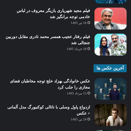
فیلم مجید شهریاری بازیگر معروف در لباس
خادمی توجه برانگیز شد
16 تیر 1405
فیلم رفتار عجیب همسر محمد نادری مقابل دوربین
جنجالی شد
18 خرداد 1405
آخرین عکس ها
عکس خانوادگی بهزاد خلج توجه مخاطبان فضای
مجازی را جلب کرد
15 مرداد 1405
ازدواج پاول وسلی با ناتالی کوکنبورگ مدل آلمانی
+ عکس
24 تیر 1405