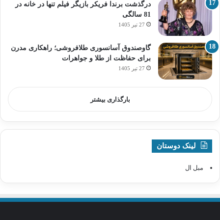
درگذشت برندا فریکر بازیگر فیلم تنها در خانه در
81 سالگی
27 تیر 1405
گاوصندوق آسانسوری طلافروشی؛ راهکاری مدرن
برای حفاظت از طلا و جواهرات
27 تیر 1405
بارگذاری بیشتر
لینک دوستان
مبل ال