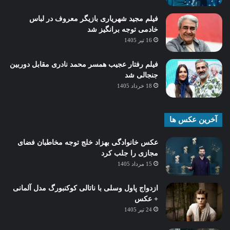
فیلم مجید شهریاری بازیگر معروف در لباس
خادمی توجه برانگیز شد
16 تیر 1405
فیلم رفتار عجیب همسر محمد نادری مقابل دوربین
جنجالی شد
18 خرداد 1405
آخرین عکس ها
عکس خانوادگی بهزاد خلج توجه مخاطبان فضای
مجازی را جلب کرد
15 مرداد 1405
ازدواج پاول وسلی با ناتالی کوکنبورگ مدل آلمانی
+ عکس
24 تیر 1405