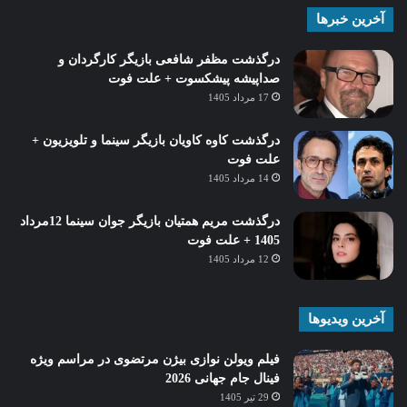
آخرین خبرها
درگذشت مظفر شافعی بازیگر کارگردان و
صداپیشه پیشکسوت + علت فوت
17 مرداد 1405
درگذشت کاوه کاویان بازیگر سینما و تلویزیون +
علت فوت
14 مرداد 1405
درگذشت مریم همتیان بازیگر جوان سینما 12مرداد
1405 + علت فوت
12 مرداد 1405
آخرین ویدیوها
فیلم ویولن نوازی بیژن مرتضوی در مراسم ویژه
فینال جام جهانی 2026
29 تیر 1405