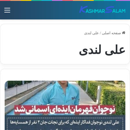
منو
صفحه اصلی
/
علی لندی
علی لندی