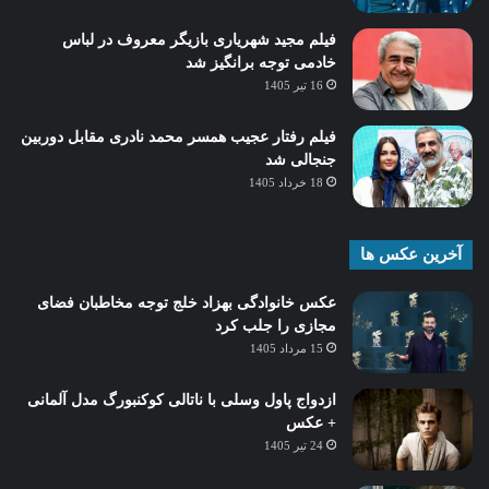
فیلم مجید شهریاری بازیگر معروف در لباس
خادمی توجه برانگیز شد
16 تیر 1405
فیلم رفتار عجیب همسر محمد نادری مقابل دوربین
جنجالی شد
18 خرداد 1405
آخرین عکس ها
عکس خانوادگی بهزاد خلج توجه مخاطبان فضای
مجازی را جلب کرد
15 مرداد 1405
ازدواج پاول وسلی با ناتالی کوکنبورگ مدل آلمانی
+ عکس
24 تیر 1405