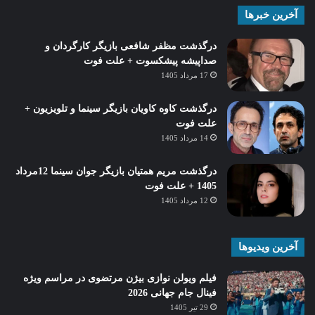
آخرین خبرها
درگذشت مظفر شافعی بازیگر کارگردان و
صداپیشه پیشکسوت + علت فوت
17 مرداد 1405
درگذشت کاوه کاویان بازیگر سینما و تلویزیون +
علت فوت
14 مرداد 1405
درگذشت مریم همتیان بازیگر جوان سینما 12مرداد
1405 + علت فوت
12 مرداد 1405
آخرین ویدیوها
فیلم ویولن نوازی بیژن مرتضوی در مراسم ویژه
فینال جام جهانی 2026
29 تیر 1405