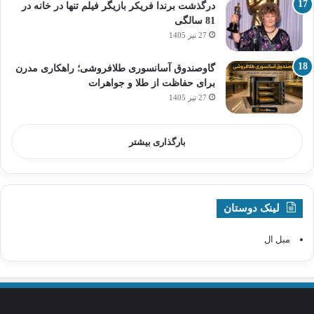
درگذشت برندا فریکر بازیگر فیلم تنها در خانه در
81 سالگی
27 تیر 1405
گاوصندوق آسانسوری طلافروشی؛ راهکاری مدرن
برای حفاظت از طلا و جواهرات
27 تیر 1405
بارگذاری بیشتر
لینک دوستان
مبل ال