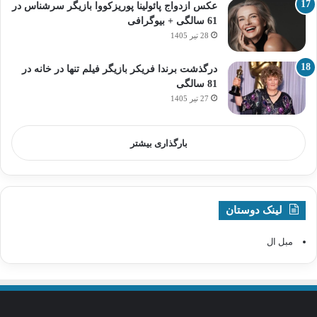
عکس ازدواج پائولینا پوریزکووا بازیگر سرشناس در
61 سالگی + بیوگرافی
28 تیر 1405
درگذشت برندا فریکر بازیگر فیلم تنها در خانه در
81 سالگی
27 تیر 1405
بارگذاری بیشتر
لینک دوستان
مبل ال