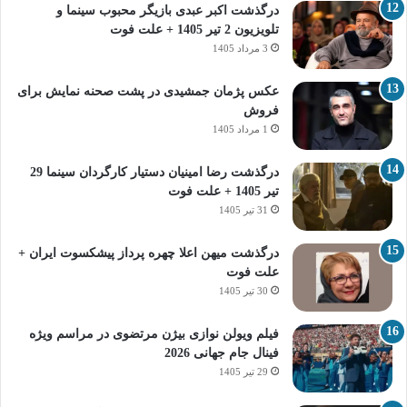
درگذشت اکبر عبدی بازیگر محبوب سینما و
تلویزیون 2 تیر 1405 + علت فوت
3 مرداد 1405
عکس پژمان جمشیدی در پشت صحنه نمایش برای
فروش
1 مرداد 1405
درگذشت رضا امینیان دستیار کارگردان سینما 29
تیر 1405 + علت فوت
31 تیر 1405
درگذشت میهن اعلا چهره پرداز پیشکسوت ایران +
علت فوت
30 تیر 1405
فیلم ویولن نوازی بیژن مرتضوی در مراسم ویژه
فینال جام جهانی 2026
29 تیر 1405