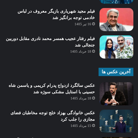
فیلم مجید شهریاری بازیگر معروف در لباس
خادمی توجه برانگیز شد
16 تیر 1405
فیلم رفتار عجیب همسر محمد نادری مقابل دوربین
جنجالی شد
18 خرداد 1405
آخرین عکس ها
عکس سالگرد ازدواج پدرام کریمی و یاسمن شاه‌
حسینی با استایل مشکی سوژه شد
18 مرداد 1405
عکس خانوادگی بهزاد خلج توجه مخاطبان فضای
مجازی را جلب کرد
15 مرداد 1405