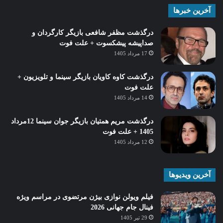
آخرین خبرها
درگذشت مظفر شافعی بازیگر کارگردان و
صداپیشه پیشکسوت + علت فوت
17 مرداد 1405
درگذشت کاوه کاویان بازیگر سینما و تلویزیون +
علت فوت
14 مرداد 1405
درگذشت مریم همتیان بازیگر جوان سینما 12مرداد
1405 + علت فوت
12 مرداد 1405
آخرین ویدیوها
فیلم ویولن نوازی بیژن مرتضوی در مراسم ویژه
فینال جام جهانی 2026
29 تیر 1405