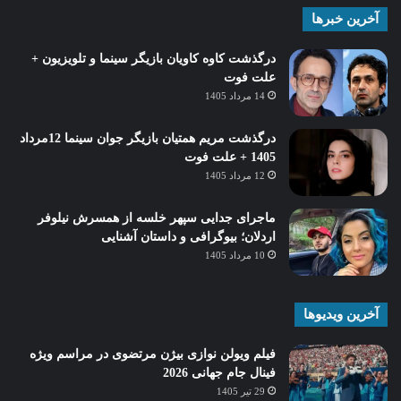
آخرین خبرها
درگذشت کاوه کاویان بازیگر سینما و تلویزیون +
علت فوت
14 مرداد 1405
درگذشت مریم همتیان بازیگر جوان سینما 12مرداد
1405 + علت فوت
12 مرداد 1405
ماجرای جدایی سپهر خلسه از همسرش نیلوفر
اردلان؛ بیوگرافی و داستان آشنایی
10 مرداد 1405
آخرین ویدیوها
فیلم ویولن نوازی بیژن مرتضوی در مراسم ویژه
فینال جام جهانی 2026
29 تیر 1405