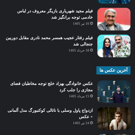
فیلم مجید شهریاری بازیگر معروف در لباس
خادمی توجه برانگیز شد
16 تیر 1405
فیلم رفتار عجیب همسر محمد نادری مقابل دوربین
جنجالی شد
18 خرداد 1405
آخرین عکس ها
عکس خانوادگی بهزاد خلج توجه مخاطبان فضای
مجازی را جلب کرد
15 مرداد 1405
ازدواج پاول وسلی با ناتالی کوکنبورگ مدل آلمانی
+ عکس
24 تیر 1405