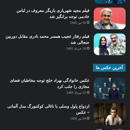
فیلم مجید شهریاری بازیگر معروف در لباس
خادمی توجه برانگیز شد
16 تیر 1405
فیلم رفتار عجیب همسر محمد نادری مقابل دوربین
جنجالی شد
18 خرداد 1405
آخرین عکس ها
عکس خانوادگی بهزاد خلج توجه مخاطبان فضای
مجازی را جلب کرد
15 مرداد 1405
ازدواج پاول وسلی با ناتالی کوکنبورگ مدل آلمانی
+ عکس
24 تیر 1405