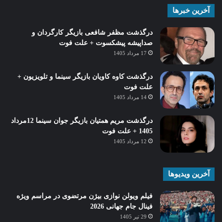
آخرین خبرها
درگذشت مظفر شافعی بازیگر کارگردان و
صداپیشه پیشکسوت + علت فوت
17 مرداد 1405
درگذشت کاوه کاویان بازیگر سینما و تلویزیون +
علت فوت
14 مرداد 1405
درگذشت مریم همتیان بازیگر جوان سینما 12مرداد
1405 + علت فوت
12 مرداد 1405
آخرین ویدیوها
فیلم ویولن نوازی بیژن مرتضوی در مراسم ویژه
فینال جام جهانی 2026
29 تیر 1405