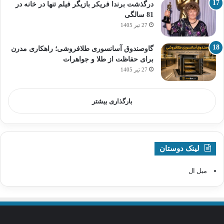
درگذشت برندا فریکر بازیگر فیلم تنها در خانه در
81 سالگی
27 تیر 1405
گاوصندوق آسانسوری طلافروشی؛ راهکاری مدرن
برای حفاظت از طلا و جواهرات
27 تیر 1405
بارگذاری بیشتر
لینک دوستان
مبل ال