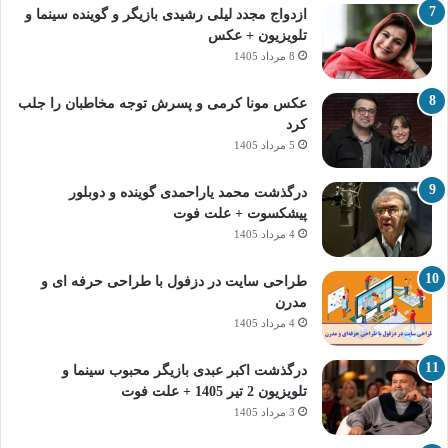
ازدواج مجدد لیلی رشیدی بازیگر و گوینده سینما و
تلویزیون + عکس
8 مرداد 1405
عکس مونا کرمی و پسرش توجه مخاطبان را جلب
کرد
5 مرداد 1405
درگذشت محمد یاراحمدی گوینده و دوبلور
پیشکسوت + علت فوت
4 مرداد 1405
طراحی سایت در دزفول با طراحی حرفه‌ ای و
مدرن
4 مرداد 1405
درگذشت اکبر عبدی بازیگر محبوب سینما و
تلویزیون 2 تیر 1405 + علت فوت
3 مرداد 1405