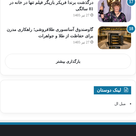
درگذشت برندا فریکر بازیگر فیلم تنها در خانه در
81 سالگی
27 تیر 1405
گاوصندوق آسانسوری طلافروشی؛ راهکاری مدرن
برای حفاظت از طلا و جواهرات
27 تیر 1405
بارگذاری بیشتر
لینک دوستان
مبل ال