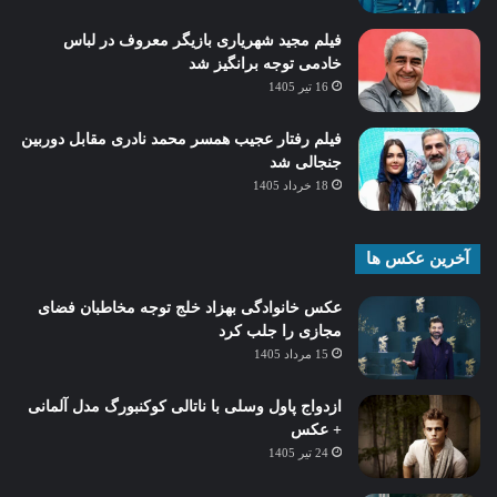
فیلم مجید شهریاری بازیگر معروف در لباس
خادمی توجه برانگیز شد
16 تیر 1405
فیلم رفتار عجیب همسر محمد نادری مقابل دوربین
جنجالی شد
18 خرداد 1405
آخرین عکس ها
عکس خانوادگی بهزاد خلج توجه مخاطبان فضای
مجازی را جلب کرد
15 مرداد 1405
ازدواج پاول وسلی با ناتالی کوکنبورگ مدل آلمانی
+ عکس
24 تیر 1405