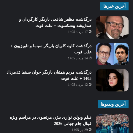
آخرین خبرها
درگذشت مظفر شافعی بازیگر کارگردان و
صداپیشه پیشکسوت + علت فوت
17 مرداد 1405
درگذشت کاوه کاویان بازیگر سینما و تلویزیون +
علت فوت
14 مرداد 1405
درگذشت مریم همتیان بازیگر جوان سینما 12مرداد
1405 + علت فوت
12 مرداد 1405
آخرین ویدیوها
فیلم ویولن نوازی بیژن مرتضوی در مراسم ویژه
فینال جام جهانی 2026
29 تیر 1405