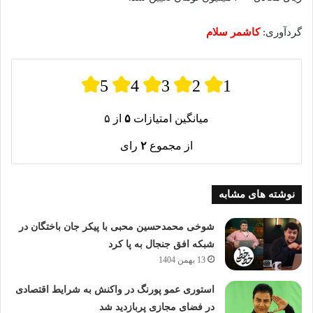
گردآوری:
کاشمر سلام
5
4
3
2
1
میانگین امتیازات
۵
از ۵
از مجموع
۲
رای
نوشته های مشابه
شوخی محمدحسین محبی با پیکر جان باختگان در
شبکه افق جنجال به پا کرد
13 بهمن 1404
استوری عمو پورنگ در واکنش به شرایط اقتصادی
در فضای مجازی پربازدید شد