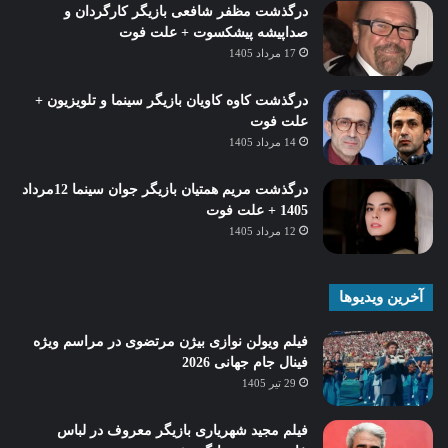
درگذشت مظفر شافعی بازیگر کارگردان و
صداپیشه پیشکسوت + علت فوت
17 مرداد 1405
درگذشت کاوه کاویان بازیگر سینما و تلویزیون +
علت فوت
14 مرداد 1405
درگذشت مریم همتیان بازیگر جوان سینما 12مرداد
1405 + علت فوت
12 مرداد 1405
آخرین ویدیوها
فیلم ویولن نوازی بیژن مرتضوی در مراسم ویژه
فینال جام جهانی 2026
29 تیر 1405
فیلم مجید شهریاری بازیگر معروف در لباس