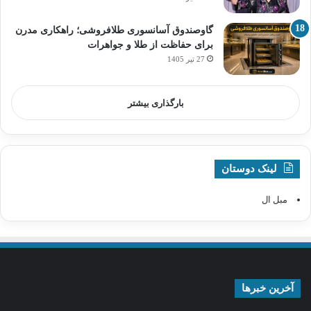
گاوصندوق آسانسوری طلافروشی؛ راهکاری مدرن
برای حفاظت از طلا و جواهرات
27 تیر 1405
بارگذاری بیشتر
لینک دوستان
مبل ال
آخرین خبرها