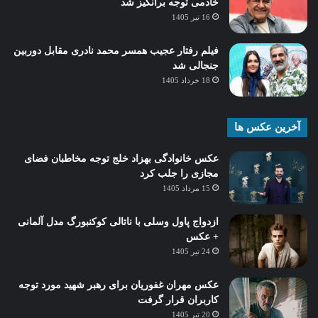
خادمی توجه برانگیز شد
16 تیر 1405
فیلم رفتار عجیب همسر محمد نادری مقابل دوربین
جنجالی شد
18 خرداد 1405
آخرین عکس ها
عکس خانوادگی بهزاد خلج توجه مخاطبان فضای
مجازی را جلب کرد
15 مرداد 1405
ازدواج پاول وسلی با ناتالی کوکنبورگ مدل آلمانی
+ عکس
24 تیر 1405
عکس مهران غفوریان برای رهبر شهید مورد توجه
کاربران قرار گرفت
20 تیر 1405