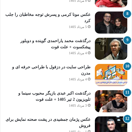
8 مرداد 1405
عکس مونا کرمی و پسرش توجه مخاطبان را جلب
کرد
5 مرداد 1405
درگذشت محمد یاراحمدی گوینده و دوبلور
پیشکسوت + علت فوت
4 مرداد 1405
طراحی سایت در دزفول با طراحی حرفه‌ ای و
مدرن
4 مرداد 1405
درگذشت اکبر عبدی بازیگر محبوب سینما و
تلویزیون 2 تیر 1405 + علت فوت
3 مرداد 1405
عکس پژمان جمشیدی در پشت صحنه نمایش برای
فروش
1 مرداد 1405