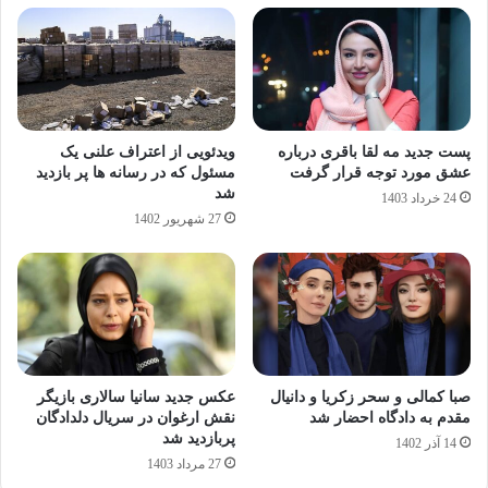
پست جدید مه لقا باقری درباره
ویدئویی از اعتراف علنی یک
عشق مورد توجه قرار گرفت
مسئول که در رسانه ها پر بازدید
شد
24 خرداد 1403
27 شهریور 1402
صبا کمالی و سحر زکریا و دانیال
عکس جدید سانیا سالاری بازیگر
مقدم به دادگاه احضار شد
نقش ارغوان در سریال دلدادگان
پربازدید شد
14 آذر 1402
27 مرداد 1403