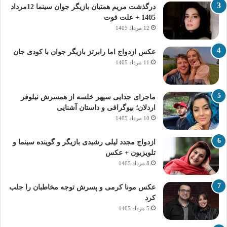
درگذشت مریم همتیان بازیگر جوان سینما 12مرداد
1405 + علت فوت
12 مرداد 1405
عکس ازدواج اما رابرتز بازیگر جوان با کودی جان
11 مرداد 1405
ماجرای جدایی سپهر خلسه از همسرش نیلوفر
اردلان؛ بیوگرافی و داستان آشنایی
10 مرداد 1405
ازدواج مجدد لیلی رشیدی بازیگر و گوینده سینما و
تلویزیون + عکس
8 مرداد 1405
عکس مونا کرمی و پسرش توجه مخاطبان را جلب
کرد
5 مرداد 1405