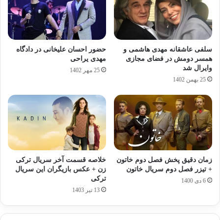
سلفی عاشقانه مهدی هاشمی و
حضور احسان علیخانی در دادگاه
همسر دومش در فضای مجازی
مهدی یراحی
وایرال شد
25 مهر 1402
25 بهمن 1402
زمان دقیق پخش فصل دوم خاتون
خلاصه قسمت آخر سریال ترکی
+ تیزر فصل دوم سریال خاتون
زن + عکس بازیگران این سریال
ترکی
6 دی 1400
13 تیر 1403