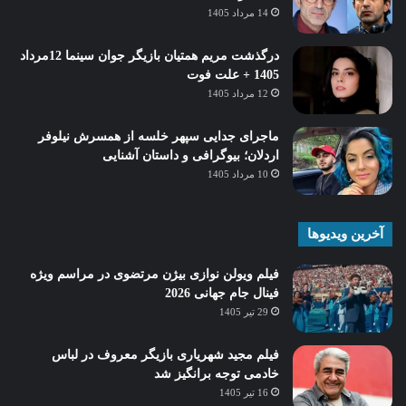
14 مرداد 1405
درگذشت مریم همتیان بازیگر جوان سینما 12مرداد
1405 + علت فوت
12 مرداد 1405
ماجرای جدایی سپهر خلسه از همسرش نیلوفر
اردلان؛ بیوگرافی و داستان آشنایی
10 مرداد 1405
آخرین ویدیوها
فیلم ویولن نوازی بیژن مرتضوی در مراسم ویژه
فینال جام جهانی 2026
29 تیر 1405
فیلم مجید شهریاری بازیگر معروف در لباس
خادمی توجه برانگیز شد
16 تیر 1405