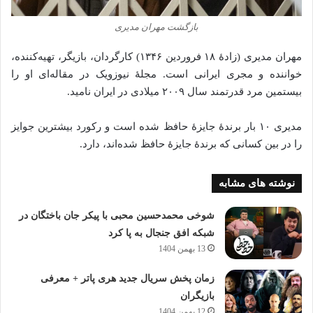
بازگشت مهران مدیری
مهران مدیری (زادهٔ ۱۸ فروردین ۱۳۴۶) کارگردان، بازیگر، تهیه‌کننده،
خواننده و مجری ایرانی است. مجلهٔ نیوزویک در مقاله‌ای او را
بیستمین مرد قدرتمند سال ۲۰۰۹ میلادی در ایران نامید.
مدیری ۱۰ بار برندهٔ جایزهٔ حافظ شده است و رکورد بیشترین جوایز
را در بین کسانی که برندهٔ جایزهٔ حافظ شده‌اند، دارد.
نوشته های مشابه
شوخی محمدحسین محبی با پیکر جان باختگان در
شبکه افق جنجال به پا کرد
13 بهمن 1404
زمان پخش سریال جدید هری پاتر + معرفی
بازیگران
12 بهمن 1404