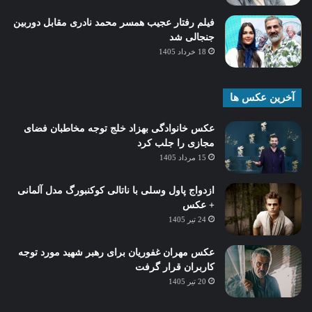
فیلم رفتار عجیب همسر محمد نادری مقابل دوربین
جنجالی شد
18 خرداد 1405
آخرین عکس ها
عکس خانوادگی بهزاد خلج توجه مخاطبان فضای
مجازی را جلب کرد
15 مرداد 1405
ازدواج پاول وسلی با ناتالی کوکنبورگ مدل آلمانی
+ عکس
24 تیر 1405
عکس مهران غفوریان برای رهبر شهید مورد توجه
کاربران قرار گرفت
20 تیر 1405