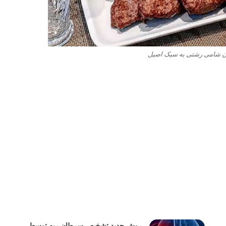
 شامی رشتی به سبک اصیل
روش جدید تشخیص سرطان ریه توسط