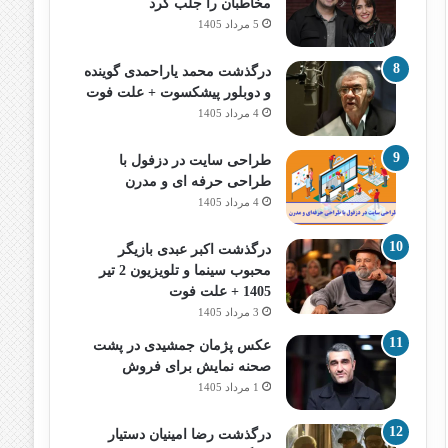
مخاطبان را جلب کرد
5 مرداد 1405
درگذشت محمد یاراحمدی گوینده
و دوبلور پیشکسوت + علت فوت
4 مرداد 1405
طراحی سایت در دزفول با
طراحی حرفه‌ ای و مدرن
4 مرداد 1405
درگذشت اکبر عبدی بازیگر
محبوب سینما و تلویزیون 2 تیر
1405 + علت فوت
3 مرداد 1405
عکس پژمان جمشیدی در پشت
صحنه نمایش برای فروش
1 مرداد 1405
درگذشت رضا امینیان دستیار