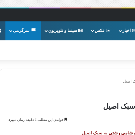
اخبار
عکس
سینما و تلویزیون
سرگرمی
 اصیل
سبک اصیل
خواندن این مطلب 2 دقیقه زمان میبرد
 شامی رشتی
به سبک اصیل