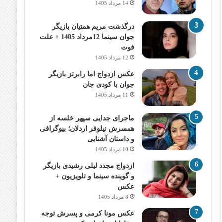
14 مرداد 1405
درگذشت مریم همتیان بازیگر
جوان سینما 12مرداد 1405 + علت
فوت
12 مرداد 1405
عکس ازدواج اما رابرتز بازیگر
جوان با کودی جان
11 مرداد 1405
ماجرای جدایی سپهر خلسه از
همسرش نیلوفر اردلان؛ بیوگرافی
و داستان آشنایی
10 مرداد 1405
ازدواج مجدد لیلی رشیدی بازیگر
و گوینده سینما و تلویزیون +
عکس
8 مرداد 1405
عکس مونا کرمی و پسرش توجه