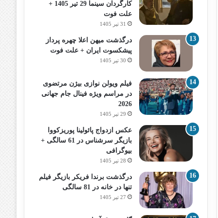
کارگردان سینما 29 تیر 1405 +
علت فوت
31 تیر 1405
درگذشت میهن اعلا چهره پرداز
پیشکسوت ایران + علت فوت
30 تیر 1405
فیلم ویولن نوازی بیژن مرتضوی
در مراسم ویژه فینال جام جهانی
2026
29 تیر 1405
عکس ازدواج پائولینا پوریزکووا
بازیگر سرشناس در 61 سالگی +
بیوگرافی
28 تیر 1405
درگذشت برندا فریکر بازیگر فیلم
تنها در خانه در 81 سالگی
27 تیر 1405