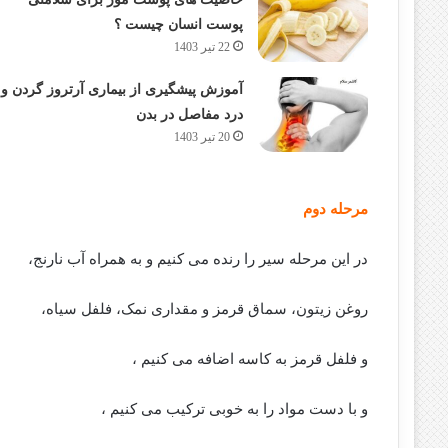
پوست انسان چیست ؟
22 تیر 1403
آموزش پیشگیری از بیماری آرتروز گردن و
درد مفاصل در بدن
20 تیر 1403
مرحله دوم
در این مرحله سیر را رنده می کنیم و به همراه آب نارنج،
روغن زیتون، سماق قرمز و مقداری نمک، فلفل سیاه،
و فلفل قرمز به کاسه اضافه می کنیم ،
و با دست مواد را به خوبی ترکیب می کنیم ،