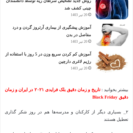
روش جدید تشخیص سرطان ریه توسط دانشمندان
چینی کشف شد
20 تیر 1403
آموزش پیشگیری از بیماری آرتروز گردن و درد
مفاصل در بدن
20 تیر 1403
آموزش کم کردن سریع وزن در 5 روز با استفاده از
رژیم لاغری دارچین
20 تیر 1403
بیشتر بخوانید :
تاریخ و زمان دقیق بلک فرایدی ۲۰۲۱ در ایران و زمان
دقیق Black Friday
۲_ بسیاری دیگر از کارکنان و مدرسه‌ها هم در روز شکر گذاری
تعطیل هستند