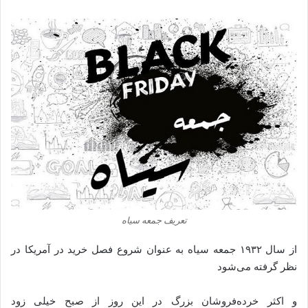
تعریف جمعه سیاه
از سال ۱۹۳۲ جمعه سیاه به عنوان شروع فصل خرید در آمریکا در
نظر گرفته می‌شود
و اکثر خرده‌فروشان بزرگ در این روز از صبح خیلی زود