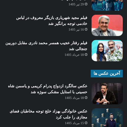
29 تیر 1405
فیلم مجید شهریاری بازیگر معروف در لباس
خادمی توجه برانگیز شد
16 تیر 1405
فیلم رفتار عجیب همسر محمد نادری مقابل دوربین
جنجالی شد
18 خرداد 1405
آخرین عکس ها
عکس سالگرد ازدواج پدرام کریمی و یاسمن شاه‌
حسینی با استایل مشکی سوژه شد
18 مرداد 1405
عکس خانوادگی بهزاد خلج توجه مخاطبان فضای
مجازی را جلب کرد
15 مرداد 1405