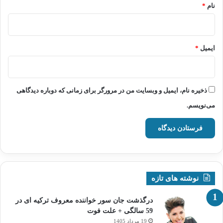
نام
*
ایمیل
*
ذخیره نام، ایمیل و وبسایت من در مرورگر برای زمانی که دوباره دیدگاهی
می‌نویسم.
نوشته های تازه
درگذشت جان سور خواننده معروف ترکیه ای در
59 سالگی + علت فوت
19 مرداد 1405