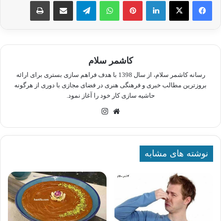
لینکدین
پینترست
واتس آپ
تلگرام
اشتراک گذاری از طریق ایمیل
چاپ
کاشمر سلام
رسانه کاشمر سلام، از سال 1398 با هدف فراهم سازی بستری برای ارائه
بروزترین مطالب خبری و فرهنگی هنری در فضای مجازی با دوری از هرگونه
حاشیه سازی کار خود را آغاز نمود.
وبسایت
اینستاگرام
نوشته های مشابه