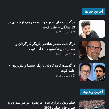
آخرین خبرها
درگذشت جان سور خواننده معروف ترکیه ای در
59 سالگی + علت فوت
19 مرداد 1405
درگذشت مظفر شافعی بازیگر کارگردان و
صداپیشه پیشکسوت + علت فوت
17 مرداد 1405
درگذشت کاوه کاویان بازیگر سینما و تلویزیون +
علت فوت
14 مرداد 1405
آخرین ویدیوها
فیلم ویولن نوازی بیژن مرتضوی در مراسم ویژه
فینال جام جهانی 2026