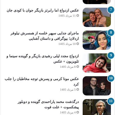
عکس ازدواج اما رابرتز بازیگر جوان با کودی جان
11 مرداد 1405
ماجرای جدایی سپهر خلسه از همسرش نیلوفر
اردلان؛ بیوگرافی و داستان آشنایی
10 مرداد 1405
ازدواج مجدد لیلی رشیدی بازیگر و گوینده سینما و
تلویزیون + عکس
8 مرداد 1405
عکس مونا کرمی و پسرش توجه مخاطبان را جلب
کرد
5 مرداد 1405
درگذشت محمد یاراحمدی گوینده و دوبلور
پیشکسوت + علت فوت
4 مرداد 1405