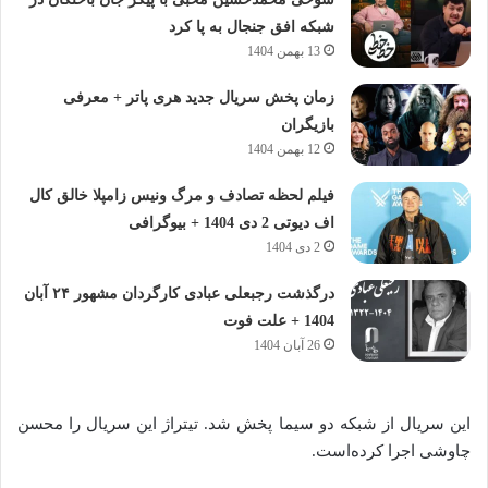
شبکه افق جنجال به پا کرد
13 بهمن 1404
زمان پخش سریال جدید هری پاتر + معرفی
بازیگران
12 بهمن 1404
فیلم لحظه تصادف و مرگ ونیس زامپلا خالق کال
اف دیوتی 2 دی 1404 + بیوگرافی
2 دی 1404
درگذشت رجبعلی عبادی کارگردان مشهور ۲۴ آبان
1404 + علت فوت
26 آبان 1404
این سریال از شبکه دو سیما پخش شد. تیتراژ این سریال را محسن
چاوشی اجرا کرده‌است.