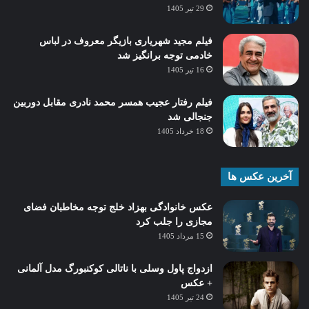
29 تیر 1405
فیلم مجید شهریاری بازیگر معروف در لباس
خادمی توجه برانگیز شد
16 تیر 1405
فیلم رفتار عجیب همسر محمد نادری مقابل دوربین
جنجالی شد
18 خرداد 1405
آخرین عکس ها
عکس خانوادگی بهزاد خلج توجه مخاطبان فضای
مجازی را جلب کرد
15 مرداد 1405
ازدواج پاول وسلی با ناتالی کوکنبورگ مدل آلمانی
+ عکس
24 تیر 1405