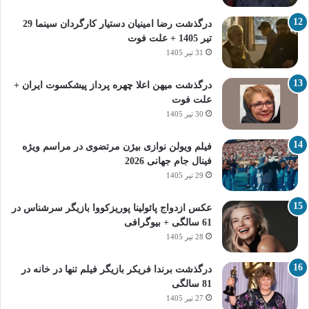
درگذشت رضا امینیان دستیار کارگردان سینما 29
تیر 1405 + علت فوت
31 تیر 1405
درگذشت میهن اعلا چهره پرداز پیشکسوت ایران +
علت فوت
30 تیر 1405
فیلم ویولن نوازی بیژن مرتضوی در مراسم ویژه
فینال جام جهانی 2026
29 تیر 1405
عکس ازدواج پائولینا پوریزکووا بازیگر سرشناس در
61 سالگی + بیوگرافی
28 تیر 1405
درگذشت برندا فریکر بازیگر فیلم تنها در خانه در
81 سالگی
27 تیر 1405