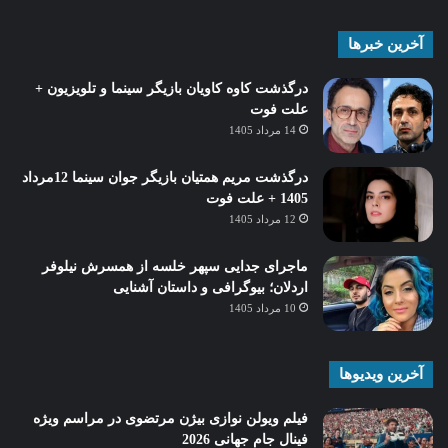
آخرین خبرها
درگذشت کاوه کاویان بازیگر سینما و تلویزیون +
علت فوت
14 مرداد 1405
درگذشت مریم همتیان بازیگر جوان سینما 12مرداد
1405 + علت فوت
12 مرداد 1405
ماجرای جدایی سپهر خلسه از همسرش نیلوفر
اردلان؛ بیوگرافی و داستان آشنایی
10 مرداد 1405
آخرین ویدیوها
فیلم ویولن نوازی بیژن مرتضوی در مراسم ویژه
فینال جام جهانی 2026