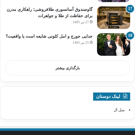
گاوصندوق آسانسوری طلافروشی؛ راهکاری مدرن
برای حفاظت از طلا و جواهرات
27 تیر 1405
جدایی جورج و امل کلونی شایعه است یا واقعیت؟
25 تیر 1405
بارگذاری بیشتر
لینک دوستان
مبل ال