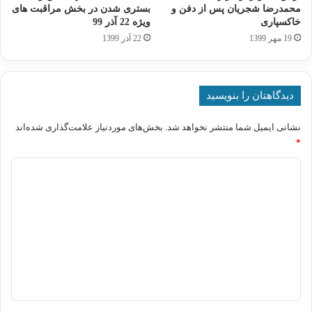
محمدرضا شجریان پس از دفن و
بستری شدن در بخش مراقبت های
خاکسپاری
ویژه 22 آذر 99
19 مهر 1399
22 آذر 1399
دیدگاهتان را بنویسید
نشانی ایمیل شما منتشر نخواهد شد.
بخش‌های موردنیاز علامت‌گذاری شده‌اند
*
د
ی
د
گ
ا
ه
*