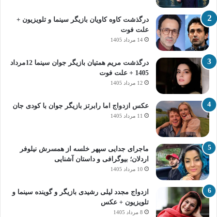
درگذشت کاوه کاویان بازیگر سینما و تلویزیون +
علت فوت
14 مرداد 1405
درگذشت مریم همتیان بازیگر جوان سینما 12مرداد
1405 + علت فوت
12 مرداد 1405
عکس ازدواج اما رابرتز بازیگر جوان با کودی جان
11 مرداد 1405
ماجرای جدایی سپهر خلسه از همسرش نیلوفر
اردلان؛ بیوگرافی و داستان آشنایی
10 مرداد 1405
ازدواج مجدد لیلی رشیدی بازیگر و گوینده سینما و
تلویزیون + عکس
8 مرداد 1405