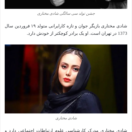
جشن تولد سی سالگی شادی مختاری
شادی مختاری بازیگر جوان و تازه کارایرانی متولد ۱۹ فروردین سال
1373 در تهران است. او یک برادر کوچکتر از خودش دارد.
شادی مختاری
شادی مختاری مدرک کارشناسی علوم ارتباطات اجتماعی دارد و