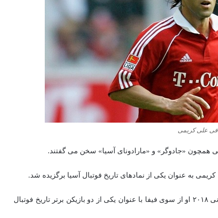
افی علی کریمی
بی همچون «جادوگر» و «مارادونای آسیا» سخن می گفتند.
همچنین در مراسم معرفی تیم ملی فوتبال ایران در جام جهانی ۲۰۱۸ او از سوی فیفا با عنوان یکی از دو بازیکن برتر تاریخ فوتبال