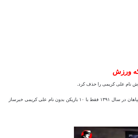
که ورزش
خواندن‌ ترکیب پرسپولیس در دیدار فینال جام حذفی برابر سپاهان در سال ۱۳۹۱ فقط با ۱۰ بازیکن بدون نام علی کریمی خبرساز