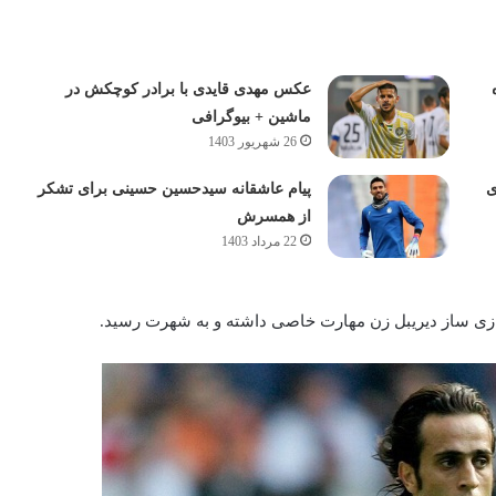
عکس مهدی قایدی با برادر کوچکش در
ماشین + بیوگرافی
26 شهریور 1403
ی
پیام عاشقانه سیدحسین حسینی برای تشکر
از همسرش
22 مرداد 1403
زی ساز دیریبل زن مهارت خاصی داشته و به شهرت رسید.