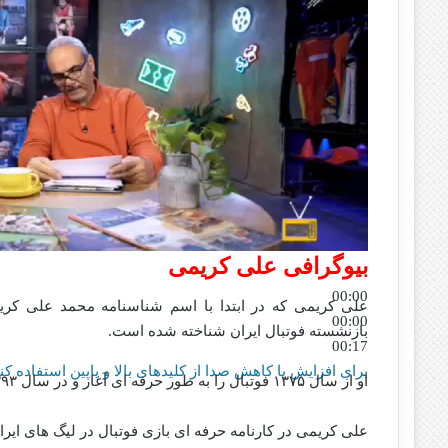
بیوگرافی علی کریمی
00:00
00:00
بازنشسته فوتبال ایران شناخته‌ شده‌ است.
00:17
برای افزایش یا کاهش صدا از کلیدهای بالا و پایین استفاده کنی
او از سال ۱۳۷۵ فوتبال را به طور حرفه ای آغاز و در سال ۱۳۹۳ به آن خاتمه داد که در کل ۱۸ سال به طول انجامید.
علی کریمی در کارنامه حرفه ای بازی فوتبال در لیگ های ایران