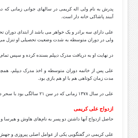
پدرش به نام ولی اله کریمی در سالهای جوانی زمانی که د
آببند پاشاکی خانه دار است.
علی دارای سه برادر و یک خواهر می باشد از ابتدای دوران 
ولی در دوران متوسطه به شدت وضعیت تحصیلی او تنزل می ی
در نهایت او به دریافت مدرک دیپلم بسنده کرده و سپس تمام ه
علی پس از خاتمه دوران متوسطه و اخذ مدرک دیپلم، همچون
مدت زمان کوتاهی هم با او هم بازی بود.
علی در سال ۱۳۷۸ زمانی که در سن ۲۱ سالگی بود با سحر داوری پیوند ازدواج میبندد.
ازدواج علی کریمی
حاصل ازدواج آنها داشتن دو پسر به نام‌های هاوش و هیرسا و ی
علی کریمی در گفتگویی یکی از عوامل اصلی پیروزی و جهش د