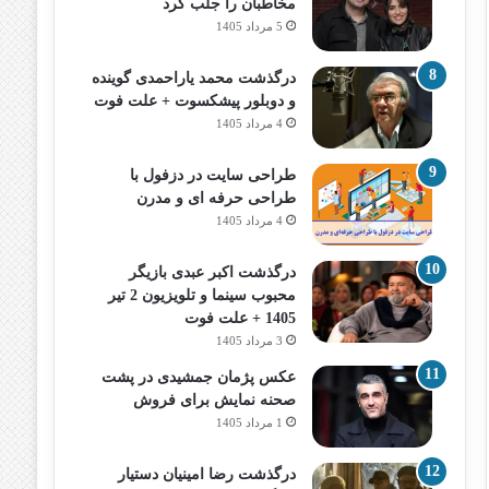
مخاطبان را جلب کرد
5 مرداد 1405
درگذشت محمد یاراحمدی گوینده
و دوبلور پیشکسوت + علت فوت
4 مرداد 1405
طراحی سایت در دزفول با
طراحی حرفه‌ ای و مدرن
4 مرداد 1405
درگذشت اکبر عبدی بازیگر
محبوب سینما و تلویزیون 2 تیر
1405 + علت فوت
3 مرداد 1405
عکس پژمان جمشیدی در پشت
صحنه نمایش برای فروش
1 مرداد 1405
درگذشت رضا امینیان دستیار