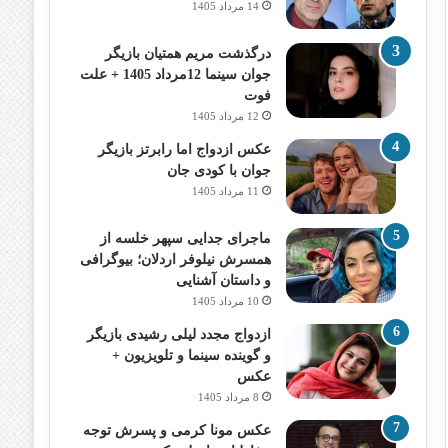
14 مرداد 1405
درگذشت مریم همتیان بازیگر
جوان سینما 12مرداد 1405 + علت
فوت
12 مرداد 1405
عکس ازدواج اما رابرتز بازیگر
جوان با کودی جان
11 مرداد 1405
ماجرای جدایی سپهر خلسه از
همسرش نیلوفر اردلان؛ بیوگرافی
و داستان آشنایی
10 مرداد 1405
ازدواج مجدد لیلی رشیدی بازیگر
و گوینده سینما و تلویزیون +
عکس
8 مرداد 1405
عکس مونا کرمی و پسرش توجه