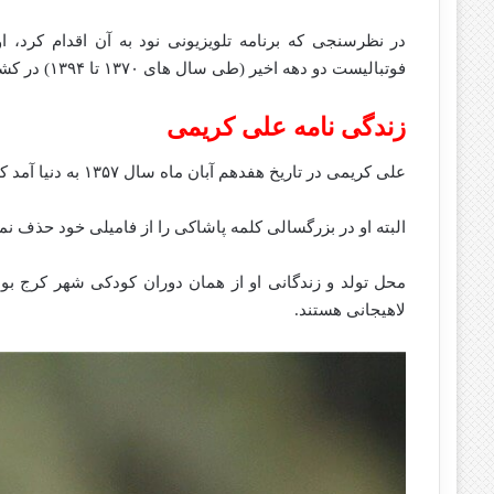
در نظرسنجی که برنامه تلویزیونی نود به آن اقدام کرد، 
فوتبالیست دو دهه اخیر (طی سال های ۱۳۷۰ تا ۱۳۹۴) در کشور ایران معرفی گردید.
زندگی نامه علی کریمی
علی کریمی در تاریخ هفدهم آبان ماه سال ۱۳۵۷ به دنیا آ‌مد که اسم کامل او را در شناسنامه محمد علی کریمی پاشاکی نهادند.
البته او در بزرگسالی کلمه پاشاکی را از فامیلی خود حذف نمو
محل تولد و زندگانی او از همان دوران کودکی شهر کرج بوده
لاهیجانی هستند.