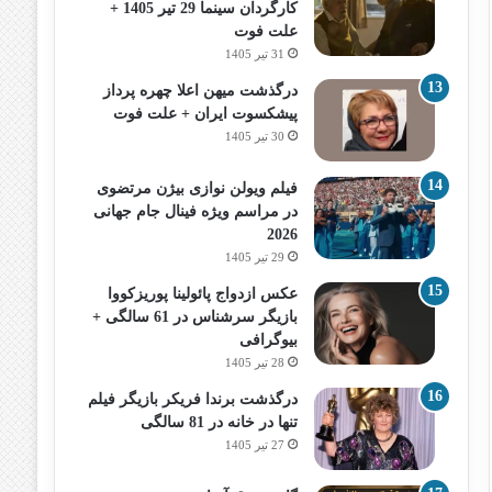
کارگردان سینما 29 تیر 1405 +
علت فوت
31 تیر 1405
درگذشت میهن اعلا چهره پرداز
پیشکسوت ایران + علت فوت
30 تیر 1405
فیلم ویولن نوازی بیژن مرتضوی
در مراسم ویژه فینال جام جهانی
2026
29 تیر 1405
عکس ازدواج پائولینا پوریزکووا
بازیگر سرشناس در 61 سالگی +
بیوگرافی
28 تیر 1405
درگذشت برندا فریکر بازیگر فیلم
تنها در خانه در 81 سالگی
27 تیر 1405