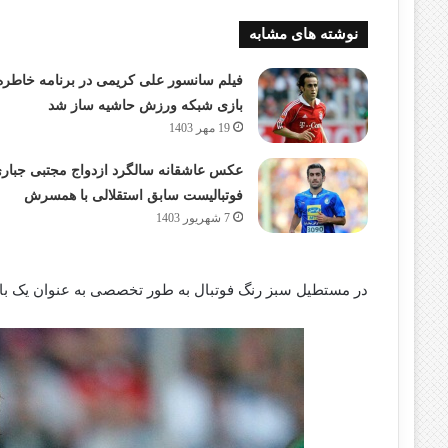
نوشته های مشابه
فیلم سانسور علی کریمی در برنامه خاطره
بازی شبکه ورزش حاشیه ساز شد
19 مهر 1403
عکس عاشقانه سالگرد ازدواج مجتبی جبار
فوتبالیست سابق استقلالی با همسرش
7 شهریور 1403
در مستطیل سبز رنگ فوتبال به طور تخصصی به عنوان یک با