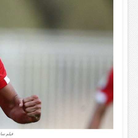
فیلم سا