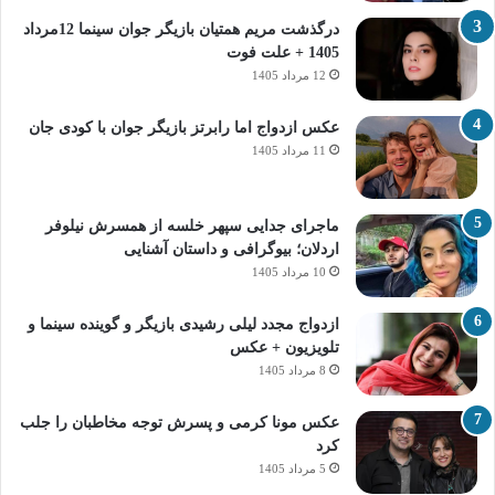
درگذشت مریم همتیان بازیگر جوان سینما 12مرداد
1405 + علت فوت
12 مرداد 1405
عکس ازدواج اما رابرتز بازیگر جوان با کودی جان
11 مرداد 1405
ماجرای جدایی سپهر خلسه از همسرش نیلوفر
اردلان؛ بیوگرافی و داستان آشنایی
10 مرداد 1405
ازدواج مجدد لیلی رشیدی بازیگر و گوینده سینما و
تلویزیون + عکس
8 مرداد 1405
عکس مونا کرمی و پسرش توجه مخاطبان را جلب
کرد
5 مرداد 1405