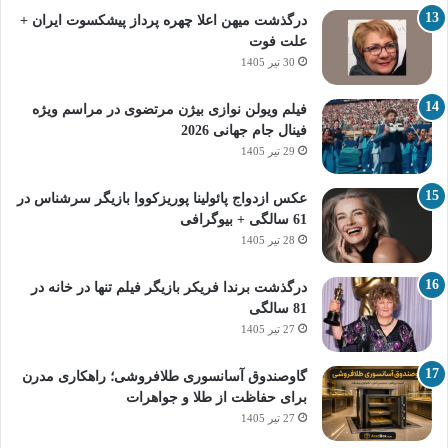
درگذشت میهن اعلا چهره پرداز پیشکسوت ایران +
علت فوت
30 تیر 1405
فیلم ویولن نوازی بیژن مرتضوی در مراسم ویژه
فینال جام جهانی 2026
29 تیر 1405
عکس ازدواج پائولینا پوریزکووا بازیگر سرشناس در
61 سالگی + بیوگرافی
28 تیر 1405
درگذشت برندا فریکر بازیگر فیلم تنها در خانه در
81 سالگی
27 تیر 1405
گاوصندوق آسانسوری طلافروشی؛ راهکاری مدرن
برای حفاظت از طلا و جواهرات
27 تیر 1405