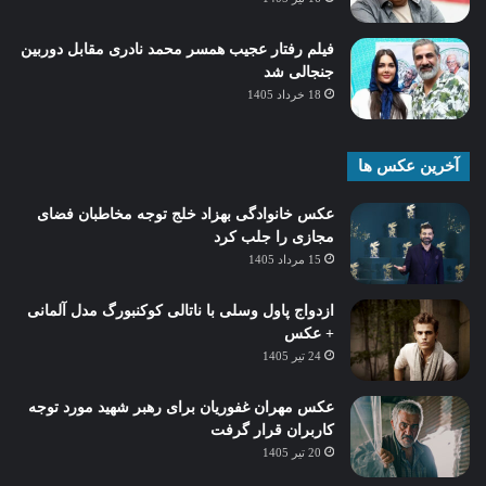
فیلم رفتار عجیب همسر محمد نادری مقابل دوربین
جنجالی شد
18 خرداد 1405
آخرین عکس ها
عکس خانوادگی بهزاد خلج توجه مخاطبان فضای
مجازی را جلب کرد
15 مرداد 1405
ازدواج پاول وسلی با ناتالی کوکنبورگ مدل آلمانی
+ عکس
24 تیر 1405
عکس مهران غفوریان برای رهبر شهید مورد توجه
کاربران قرار گرفت
20 تیر 1405