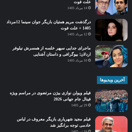
علت فوت
14 مرداد 1405
درگذشت مریم همتیان بازیگر جوان سینما 12مرداد
1405 + علت فوت
12 مرداد 1405
ماجرای جدایی سپهر خلسه از همسرش نیلوفر
اردلان؛ بیوگرافی و داستان آشنایی
10 مرداد 1405
آخرین ویدیوها
فیلم ویولن نوازی بیژن مرتضوی در مراسم ویژه
فینال جام جهانی 2026
29 تیر 1405
فیلم مجید شهریاری بازیگر معروف در لباس
خادمی توجه برانگیز شد
16 تیر 1405