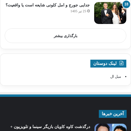
جدایی جورج و امل کلونی شایعه است یا واقعیت؟
25 تیر 1405
بارگذاری بیشتر
لینک دوستان
مبل ال
آخرین خبرها
درگذشت کاوه کاویان بازیگر سینما و تلویزیون +