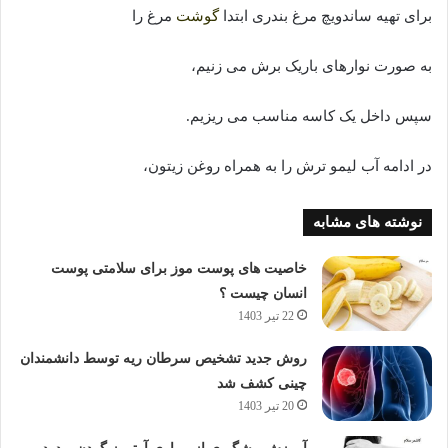
برای تهیه ساندویچ مرغ بندری ابتدا
گوشت
مرغ را
به صورت نوارهای باریک برش می زنیم،
سپس داخل یک کاسه مناسب می ریزیم.
در ادامه آب لیمو ترش را به همراه روغن زیتون،
نوشته های مشابه
خاصیت های پوست موز برای سلامتی پوست
انسان چیست ؟
22 تیر 1403
روش جدید تشخیص سرطان ریه توسط دانشمندان
چینی کشف شد
20 تیر 1403