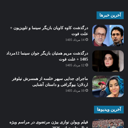
آخرین خبرها
درگذشت کاوه کاویان بازیگر سینما و تلویزیون +
علت فوت
14 مرداد 1405
درگذشت مریم همتیان بازیگر جوان سینما 12مرداد
1405 + علت فوت
12 مرداد 1405
ماجرای جدایی سپهر خلسه از همسرش نیلوفر
اردلان؛ بیوگرافی و داستان آشنایی
10 مرداد 1405
آخرین ویدیوها
فیلم ویولن نوازی بیژن مرتضوی در مراسم ویژه