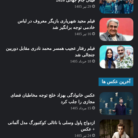
فینال جام جهانی 2026
29 تیر 1405
فیلم مجید شهریاری بازیگر معروف در لباس
خادمی توجه برانگیز شد
16 تیر 1405
فیلم رفتار عجیب همسر محمد نادری مقابل دوربین
جنجالی شد
18 خرداد 1405
آخرین عکس ها
عکس خانوادگی بهزاد خلج توجه مخاطبان فضای
مجازی را جلب کرد
15 مرداد 1405
ازدواج پاول وسلی با ناتالی کوکنبورگ مدل آلمانی
+ عکس
24 تیر 1405