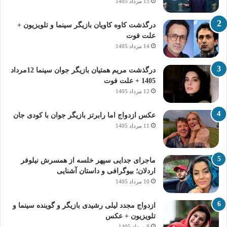
15 مرداد 1405
درگذشت کاوه کاویان بازیگر سینما و تلویزیون +
علت فوت
14 مرداد 1405
درگذشت مریم همتیان بازیگر جوان سینما 12مرداد
1405 + علت فوت
12 مرداد 1405
عکس ازدواج اما رابرتز بازیگر جوان با کودی جان
11 مرداد 1405
ماجرای جدایی سپهر خلسه از همسرش نیلوفر
اردلان؛ بیوگرافی و داستان آشنایی
10 مرداد 1405
ازدواج مجدد لیلی رشیدی بازیگر و گوینده سینما و
تلویزیون + عکس
8 مرداد 1405