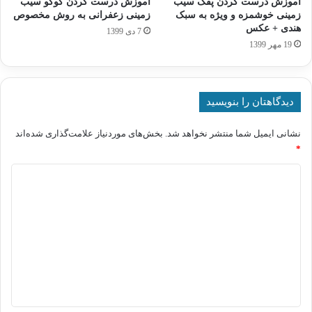
آموزش درست کردن پفک سیب
آموزش درست کردن کوکو سیب
زمینی خوشمزه و ویژه به سبک
زمینی زعفرانی به روش مخصوص
هندی + عکس
7 دی 1399
19 مهر 1399
دیدگاهتان را بنویسید
نشانی ایمیل شما منتشر نخواهد شد.
بخش‌های موردنیاز علامت‌گذاری شده‌اند
*
د
ی
د
گ
ا
ه
*