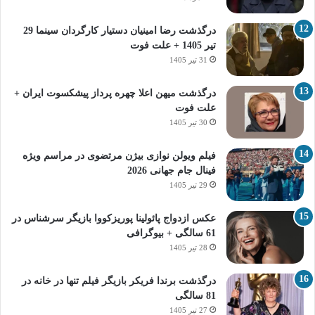
درگذشت رضا امینیان دستیار کارگردان سینما 29
تیر 1405 + علت فوت
31 تیر 1405
درگذشت میهن اعلا چهره پرداز پیشکسوت ایران +
علت فوت
30 تیر 1405
فیلم ویولن نوازی بیژن مرتضوی در مراسم ویژه
فینال جام جهانی 2026
29 تیر 1405
عکس ازدواج پائولینا پوریزکووا بازیگر سرشناس در
61 سالگی + بیوگرافی
28 تیر 1405
درگذشت برندا فریکر بازیگر فیلم تنها در خانه در
81 سالگی
27 تیر 1405