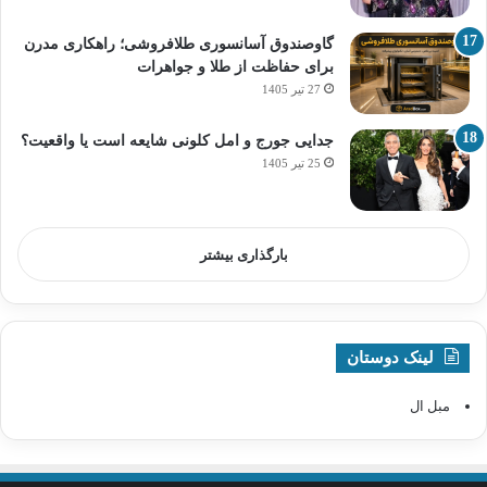
گاوصندوق آسانسوری طلافروشی؛ راهکاری مدرن
برای حفاظت از طلا و جواهرات
27 تیر 1405
جدایی جورج و امل کلونی شایعه است یا واقعیت؟
25 تیر 1405
بارگذاری بیشتر
لینک دوستان
مبل ال