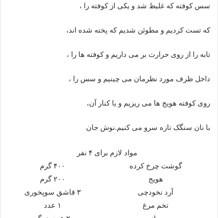
سس کوفته که غلیظ شد و یکی از کوفته را ،
که تست کردیم و مطوئن شدیم که پخته شده اند،
تابه را از روی حرارت بر می داریم و کوفته ها را ،
داخل ظرف مورد نظرمان می چینیم و سس را ،
روی کوفته هویج ها می ریزیم و یا کنار آن،
با نان سنگک تازه سرو می کنیم.نوش جان
مواد لازم برای ۴ نفر
گوشت چرخ کرده
۴۰۰ گرم
هویج
۲۰۰ گرم
آرد نخودچی
۳ قاشق سوپخوری
تخم مرغ
۱ عدد