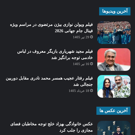
آخرین ویدیوها
فیلم ویولن نوازی بیژن مرتضوی در مراسم ویژه
فینال جام جهانی 2026
29 تیر 1405
فیلم مجید شهریاری بازیگر معروف در لباس
خادمی توجه برانگیز شد
16 تیر 1405
فیلم رفتار عجیب همسر محمد نادری مقابل دوربین
جنجالی شد
18 خرداد 1405
آخرین عکس ها
عکس خانوادگی بهزاد خلج توجه مخاطبان فضای
مجازی را جلب کرد