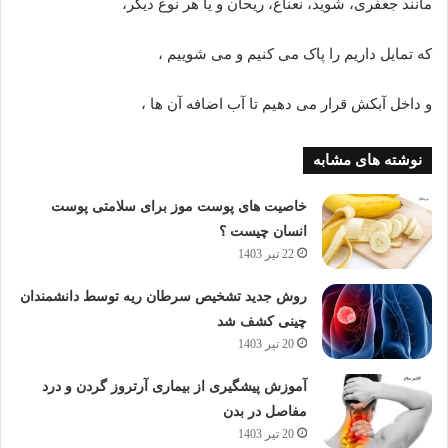
مانند جعفری، شوید، نعناع، ریحان و یا هر نوع دیگر،
که تمایل داریم را پاک می کنیم و می شوییم ،
و داخل آبکش قرار می دهیم تا آب اضافه آن ها ،
نوشته های مشابه
خاصیت های پوست موز برای سلامتی پوست
انسان چیست ؟
22 تیر 1403
روش جدید تشخیص سرطان ریه توسط دانشمندان
چینی کشف شد
20 تیر 1403
آموزش پیشگیری از بیماری آرتروز گردن و درد
مفاصل در بدن
20 تیر 1403