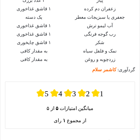
پیاز
۲ عدد بزرگ
زعفران دم کرده
۱ قاشق غذاخوری
جعفری یا سبزیجات معطر
یک دسته
آب لیمو ترش
۱ قاشق غذاخوری
رب گوجه فرنگی
۱ قاشق غذاخوری
شکر
۱ قاشق چایخوری
نمک و فلفل سیاه
به مقدار کافی
زردچوبه و روغن
به مقدار کافی
گردآوری:
کاشمر سلام
5
4
3
2
1
میانگین امتیازات
۵
از ۵
از مجموع
۱
رای