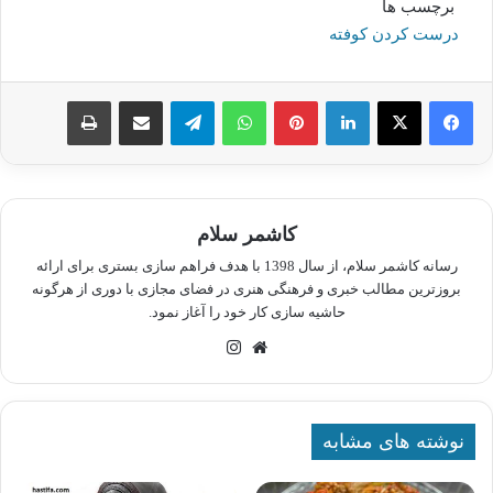
برچسب ها
درست کردن کوفته
لینکدین
پینترست
واتس آپ
تلگرام
اشتراک گذاری از طریق ایمیل
چاپ
کاشمر سلام
رسانه کاشمر سلام، از سال 1398 با هدف فراهم سازی بستری برای ارائه
بروزترین مطالب خبری و فرهنگی هنری در فضای مجازی با دوری از هرگونه
حاشیه سازی کار خود را آغاز نمود.
وبسایت
اینستاگرام
نوشته های مشابه