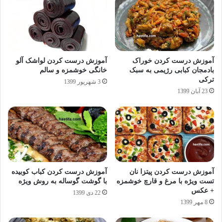
آموزش درست کردن خوراک
آموزش درست کردن لواشک آلو
بادمجان کبابی رژیمی به سبک
خانگی خوشمزه و سالم
ترکی
3 شهریور 1399
23 آبان 1399
آموزش درست کردن پیتزا نان
آموزش درست کردن کباب کوبیده
تست ویژه با مرغ و قارچ خوشمزه
با گوشت گوساله به روش ویژه
+ عکس
22 دی 1399
8 مهر 1399