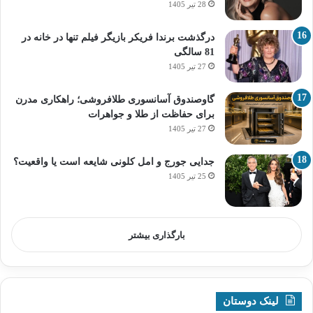
28 تیر 1405
درگذشت برندا فریکر بازیگر فیلم تنها در خانه در
81 سالگی
27 تیر 1405
گاوصندوق آسانسوری طلافروشی؛ راهکاری مدرن
برای حفاظت از طلا و جواهرات
27 تیر 1405
جدایی جورج و امل کلونی شایعه است یا واقعیت؟
25 تیر 1405
بارگذاری بیشتر
لینک دوستان