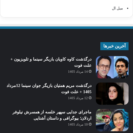
مبل ال
آخرین خبرها
درگذشت کاوه کاویان بازیگر سینما و تلویزیون +
علت فوت
14 مرداد 1405
درگذشت مریم همتیان بازیگر جوان سینما 12مرداد
1405 + علت فوت
12 مرداد 1405
ماجرای جدایی سپهر خلسه از همسرش نیلوفر
اردلان؛ بیوگرافی و داستان آشنایی
10 مرداد 1405