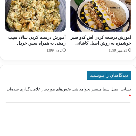
آموزش درست کردن آش کدو سبز
آموزش درست کردن سالاد سیب
خوشمزه به روش اصیل کاشانی
زمینی به همراه سس خردل
23 مهر 1399
2 دی 1399
دیدگاهتان را بنویسید
نشانی ایمیل شما منتشر نخواهد شد.
بخش‌های موردنیاز علامت‌گذاری شده‌اند
*
د
ی
د
گ