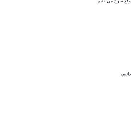
وقع سرخ می کنیم.
انیم،