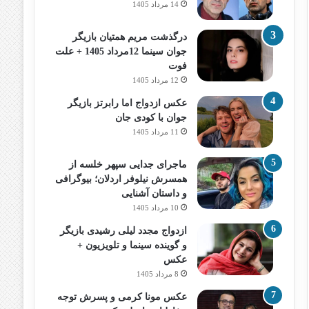
14 مرداد 1405
درگذشت مریم همتیان بازیگر
جوان سینما 12مرداد 1405 + علت
فوت
12 مرداد 1405
عکس ازدواج اما رابرتز بازیگر
جوان با کودی جان
11 مرداد 1405
ماجرای جدایی سپهر خلسه از
همسرش نیلوفر اردلان؛ بیوگرافی
و داستان آشنایی
10 مرداد 1405
ازدواج مجدد لیلی رشیدی بازیگر
و گوینده سینما و تلویزیون +
عکس
8 مرداد 1405
عکس مونا کرمی و پسرش توجه