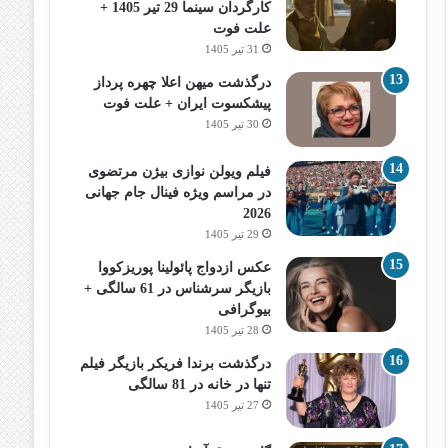
کارگردان سینما 29 تیر 1405 +
علت فوت
31 تیر 1405
درگذشت میهن اعلا چهره پرداز
پیشکسوت ایران + علت فوت
30 تیر 1405
فیلم ویولن نوازی بیژن مرتضوی
در مراسم ویژه فینال جام جهانی
2026
29 تیر 1405
عکس ازدواج پائولینا پوریزکووا
بازیگر سرشناس در 61 سالگی +
بیوگرافی
28 تیر 1405
درگذشت برندا فریکر بازیگر فیلم
تنها در خانه در 81 سالگی
27 تیر 1405