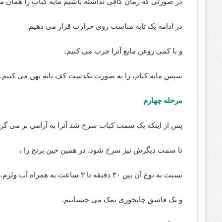
در صورتی که زمان کافی نداشته باشیم مایه کباب را همان م
در ادامه یک تابه مناسب روی حرارت قرار می دهیم
و با کمی روغن مایع آنرا چرب می کنیم،
سپس مایه کباب را به صورت یکدست کف تابه پهن می کنیم.
مرحله چهارم
پس از اینکه یک سمت کباب سرخ شد آنرا به آرامی بر می گرد
تا سمت دیگرش نیز سرخ شود. در همین حین برنج را ،
نسبت به نوع آن بین ۳۰ دقیقه تا ۳ ساعت به همراه آب ولرم،
و یک قاشق چایخوری نمک می خیسانیم.