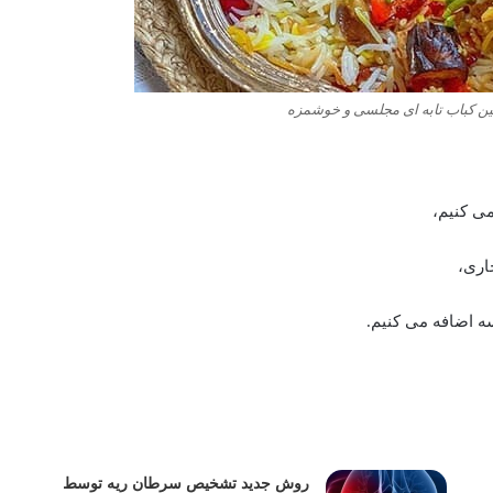
 کباب تابه ای مجلسی و خوشمزه
می کنیم،
اری،
سه اضافه می کنیم.
روش جدید تشخیص سرطان ریه توسط