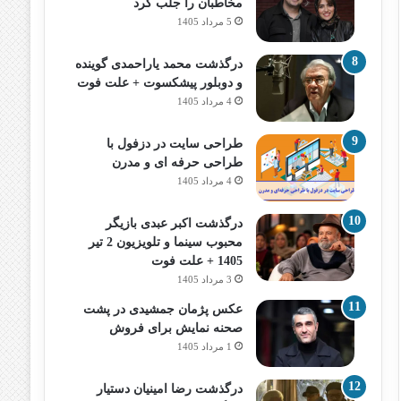
مخاطبان را جلب کرد
5 مرداد 1405
درگذشت محمد یاراحمدی گوینده
و دوبلور پیشکسوت + علت فوت
4 مرداد 1405
طراحی سایت در دزفول با
طراحی حرفه‌ ای و مدرن
4 مرداد 1405
درگذشت اکبر عبدی بازیگر
محبوب سینما و تلویزیون 2 تیر
1405 + علت فوت
3 مرداد 1405
عکس پژمان جمشیدی در پشت
صحنه نمایش برای فروش
1 مرداد 1405
درگذشت رضا امینیان دستیار