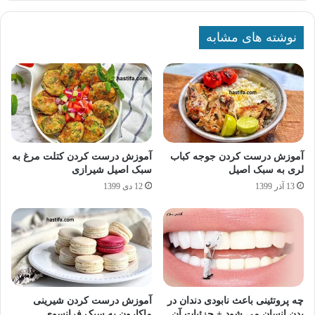
نوشته های مشابه
آموزش درست کردن جوجه کباب
آموزش درست کردن کتلت مرغ به
لری به سبک اصیل
سبک اصیل شیرازی
13 آذر 1399
12 دی 1399
چه پروتئینی باعث نابودی دندان در
آموزش درست کردن شیرینی
بدن انسان می شود + جزئیات آن
ماکارون به سبک فرانسوی