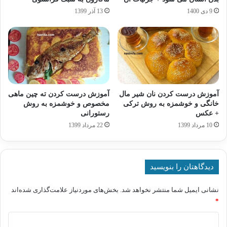
9 دی 1400
13 آذر 1399
آموزش درست کردن نان شیر مال
آموزش درست کردن ته چین ماهی
خانگی و خوشمزه به روش ترکی
مخصوص و خوشمزه به روش
+ عکس
رستورانی
10 مرداد 1399
22 مرداد 1399
دیدگاهتان را بنویسید
نشانی ایمیل شما منتشر نخواهد شد.
بخش‌های موردنیاز علامت‌گذاری شده‌اند
*
د