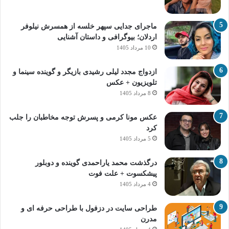
ماجرای جدایی سپهر خلسه از همسرش نیلوفر
اردلان؛ بیوگرافی و داستان آشنایی
10 مرداد 1405
ازدواج مجدد لیلی رشیدی بازیگر و گوینده سینما و
تلویزیون + عکس
8 مرداد 1405
عکس مونا کرمی و پسرش توجه مخاطبان را جلب
کرد
5 مرداد 1405
درگذشت محمد یاراحمدی گوینده و دوبلور
پیشکسوت + علت فوت
4 مرداد 1405
طراحی سایت در دزفول با طراحی حرفه‌ ای و
مدرن