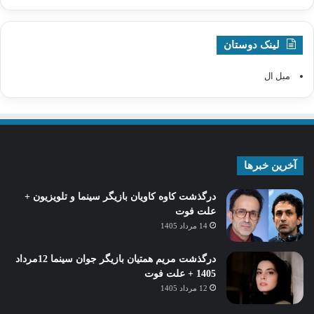
لینک دوستان
مبل ال
آخرین خبرها
درگذشت کاوه کاویان بازیگر سینما و تلویزیون +
علت فوت
14 مرداد 1405
درگذشت مریم همتیان بازیگر جوان سینما 12مرداد
1405 + علت فوت
12 مرداد 1405