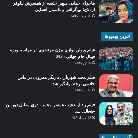
ماجرای جدایی سپهر خلسه از همسرش نیلوفر
اردلان؛ بیوگرافی و داستان آشنایی
10 مرداد 1405
آخرین ویدیوها
فیلم ویولن نوازی بیژن مرتضوی در مراسم ویژه
فینال جام جهانی 2026
29 تیر 1405
فیلم مجید شهریاری بازیگر معروف در لباس
خادمی توجه برانگیز شد
16 تیر 1405
فیلم رفتار عجیب همسر محمد نادری مقابل دوربین
جنجالی شد
18 خرداد 1405