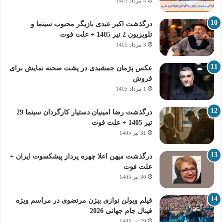
4 مرداد 1405
درگذشت اکبر عبدی بازیگر محبوب سینما و
تلویزیون 2 تیر 1405 + علت فوت
3 مرداد 1405
عکس پژمان جمشیدی در پشت صحنه نمایش برای
فروش
1 مرداد 1405
درگذشت رضا امینیان دستیار کارگردان سینما 29
تیر 1405 + علت فوت
31 تیر 1405
درگذشت میهن اعلا چهره پرداز پیشکسوت ایران +
علت فوت
30 تیر 1405
فیلم ویولن نوازی بیژن مرتضوی در مراسم ویژه
فینال جام جهانی 2026
29 تیر 1405