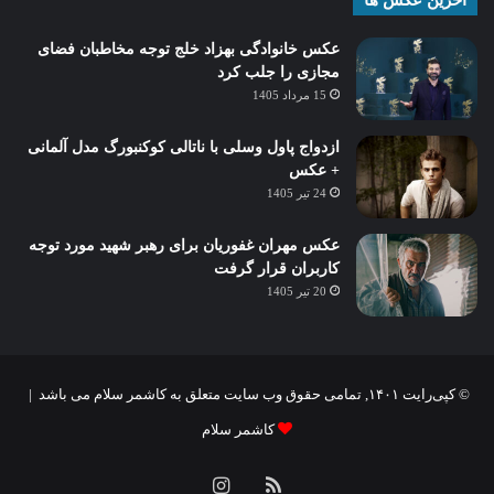
آخرین عکس ها
عکس خانوادگی بهزاد خلج توجه مخاطبان فضای
مجازی را جلب کرد
15 مرداد 1405
ازدواج پاول وسلی با ناتالی کوکنبورگ مدل آلمانی
+ عکس
24 تیر 1405
عکس مهران غفوریان برای رهبر شهید مورد توجه
کاربران قرار گرفت
20 تیر 1405
© کپی‌رایت ۱۴۰۱, تمامی حقوق وب سایت متعلق به کاشمر سلام می باشد |
کاشمر سلام
خوراک
اینستاگرام