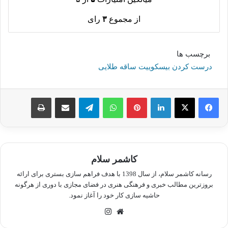
از مجموع
۳
رای
برچسب ها
درست کردن بیسکوییت ساقه طلایی
لینکدین
پینترست
واتس آپ
تلگرام
اشتراک گذاری از طریق ایمیل
چاپ
کاشمر سلام
رسانه کاشمر سلام، از سال 1398 با هدف فراهم سازی بستری برای ارائه
بروزترین مطالب خبری و فرهنگی هنری در فضای مجازی با دوری از هرگونه
حاشیه سازی کار خود را آغاز نمود.
وبسایت
اینستاگرام