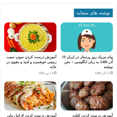
نوشته های مشابه
پیام تبریک روز پرستار در ایران 19
آموزش درست کردن سوپ سیب
آذر 1400 به زبان انگلیسی + متن
زمینی خوشمزه و لذیذ و مقوی در
نوشته
خانه
17 آذر 1400
13 تیر 1403
آموزش درست کردن کتلت
آموزش درست کردن لازانیا رولی