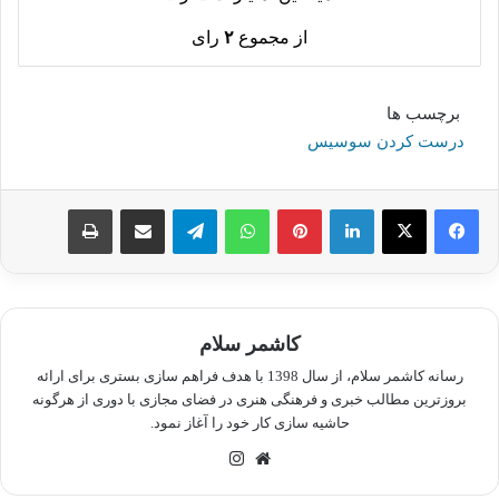
از مجموع
۲
رای
برچسب ها
درست کردن سوسیس
لینکدین
پینترست
واتس آپ
تلگرام
اشتراک گذاری از طریق ایمیل
چاپ
کاشمر سلام
رسانه کاشمر سلام، از سال 1398 با هدف فراهم سازی بستری برای ارائه
بروزترین مطالب خبری و فرهنگی هنری در فضای مجازی با دوری از هرگونه
حاشیه سازی کار خود را آغاز نمود.
وبسایت
اینستاگرام