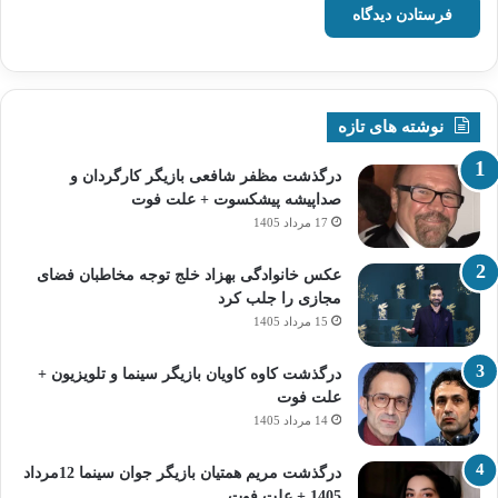
نوشته های تازه
درگذشت مظفر شافعی بازیگر کارگردان و
صداپیشه پیشکسوت + علت فوت
17 مرداد 1405
عکس خانوادگی بهزاد خلج توجه مخاطبان فضای
مجازی را جلب کرد
15 مرداد 1405
درگذشت کاوه کاویان بازیگر سینما و تلویزیون +
علت فوت
14 مرداد 1405
درگذشت مریم همتیان بازیگر جوان سینما 12مرداد
1405 + علت فوت