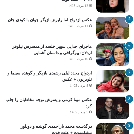
12 مرداد 1405
عکس ازدواج اما رابرتز بازیگر جوان با کودی جان
11 مرداد 1405
ماجرای جدایی سپهر خلسه از همسرش نیلوفر
اردلان؛ بیوگرافی و داستان آشنایی
10 مرداد 1405
ازدواج مجدد لیلی رشیدی بازیگر و گوینده سینما و
تلویزیون + عکس
8 مرداد 1405
عکس مونا کرمی و پسرش توجه مخاطبان را جلب
کرد
5 مرداد 1405
درگذشت محمد یاراحمدی گوینده و دوبلور
پیشکسوت + علت فوت