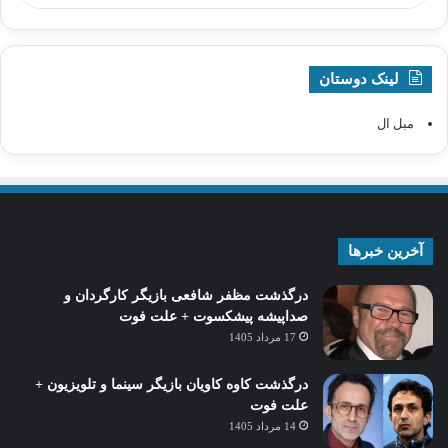
لینک دوستان
مبل ال
آخرین خبرها
درگذشت مظفر شافعی بازیگر کارگردان و
صداپیشه پیشکسوت + علت فوت
17 مرداد 1405
درگذشت کاوه کاویان بازیگر سینما و تلویزیون +
علت فوت
14 مرداد 1405