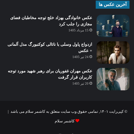
آخرین عکس ها
عکس خانوادگی بهزاد خلج توجه مخاطبان فضای
مجازی را جلب کرد
15 مرداد 1405
ازدواج پاول وسلی با ناتالی کوکنبورگ مدل آلمانی
+ عکس
24 تیر 1405
عکس مهران غفوریان برای رهبر شهید مورد توجه
کاربران قرار گرفت
20 تیر 1405
© کپی‌رایت ۱۴۰۱, تمامی حقوق وب سایت متعلق به کاشمر سلام می باشد |
کاشمر سلام