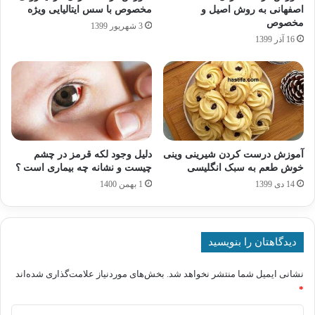
اصفهانی به روش اصیل و
مخصوص با سس ایتالیایی ویژه
مخصوص
3 شهریور 1399
16 آذر 1399
آموزش درست کردن شیرینی وینی
دلیل وجود لکه قرمز در چشم
خوش طعم به سبک انگلیسی
چیست و نشانه چه بیماری است ؟
14 دی 1399
1 بهمن 1400
دیدگاهتان را بنویسید
نشانی ایمیل شما منتشر نخواهد شد.
بخش‌های موردنیاز علامت‌گذاری شده‌اند
*
د