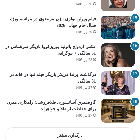
30 تیر 1405
فیلم ویولن نوازی بیژن مرتضوی در مراسم ویژه
فینال جام جهانی 2026
29 تیر 1405
عکس ازدواج پائولینا پوریزکووا بازیگر سرشناس در
61 سالگی + بیوگرافی
28 تیر 1405
درگذشت برندا فریکر بازیگر فیلم تنها در خانه در
81 سالگی
27 تیر 1405
گاوصندوق آسانسوری طلافروشی؛ راهکاری مدرن
برای حفاظت از طلا و جواهرات
27 تیر 1405
بارگذاری بیشتر