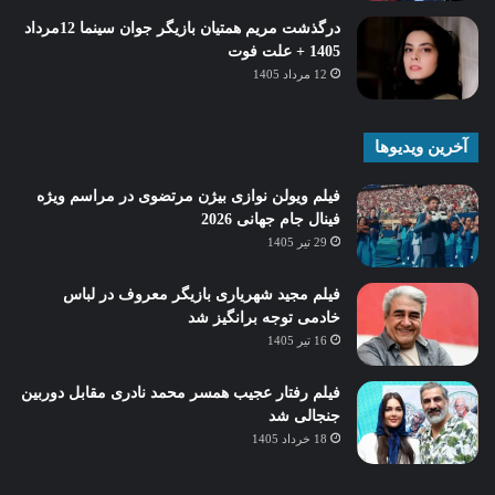
درگذشت مریم همتیان بازیگر جوان سینما 12مرداد
1405 + علت فوت
12 مرداد 1405
آخرین ویدیوها
فیلم ویولن نوازی بیژن مرتضوی در مراسم ویژه
فینال جام جهانی 2026
29 تیر 1405
فیلم مجید شهریاری بازیگر معروف در لباس
خادمی توجه برانگیز شد
16 تیر 1405
فیلم رفتار عجیب همسر محمد نادری مقابل دوربین
جنجالی شد
18 خرداد 1405