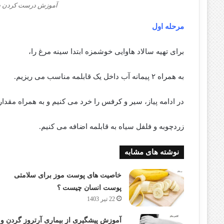
آموزش درست کردن سال
مرحله اول
برای تهیه سالاد هاوایی خوشمزه ابتدا سینه مرغ را،
به همراه ۲ پیمانه آب داخل یک قابلمه مناسب می ریزیم.
در ادامه پیاز، سیر و کرفس را خرد می کنیم و به همراه مقدا
زردچوبه و فلفل سیاه به قابلمه اضافه می کنیم.
نوشته های مشابه
خاصیت های پوست موز برای سلامتی
پوست انسان چیست ؟
22 تیر 1403
آموزش پیشگیری از بیماری آرتروز گردن و