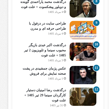
درگذشت محمد یاراحمدی گوینده
و دوبلور پیشکسوت + علت فوت
4 مرداد 1405
طراحی سایت در دزفول با
طراحی حرفه‌ ای و مدرن
4 مرداد 1405
درگذشت اکبر عبدی بازیگر
محبوب سینما و تلویزیون 2 تیر
1405 + علت فوت
3 مرداد 1405
عکس پژمان جمشیدی در پشت
صحنه نمایش برای فروش
1 مرداد 1405
درگذشت رضا امینیان دستیار
کارگردان سینما 29 تیر 1405 +
علت فوت
31 تیر 1405