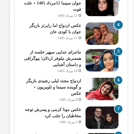
جوان سینما 12مرداد 1405 + علت
فوت
12 مرداد 1405
عکس ازدواج اما رابرتز بازیگر
جوان با کودی جان
11 مرداد 1405
ماجرای جدایی سپهر خلسه از
همسرش نیلوفر اردلان؛ بیوگرافی
و داستان آشنایی
10 مرداد 1405
ازدواج مجدد لیلی رشیدی بازیگر
و گوینده سینما و تلویزیون +
عکس
8 مرداد 1405
عکس مونا کرمی و پسرش توجه
مخاطبان را جلب کرد
5 مرداد 1405