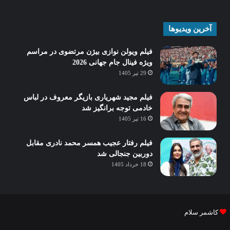
آخرین ویدیوها
فیلم ویولن نوازی بیژن مرتضوی در مراسم
ویژه فینال جام جهانی 2026
29 تیر 1405
فیلم مجید شهریاری بازیگر معروف در لباس
خادمی توجه برانگیز شد
16 تیر 1405
فیلم رفتار عجیب همسر محمد نادری مقابل
دوربین جنجالی شد
18 خرداد 1405
کاشمر سلام