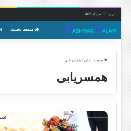
امروز: 17 مرداد 1405
صفحه نخست
صفحه اصلی
/
همسریابی
همسریابی