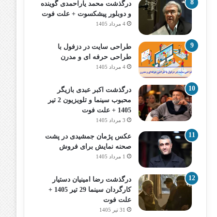
درگذشت محمد یاراحمدی گوینده
و دوبلور پیشکسوت + علت فوت
4 مرداد 1405
طراحی سایت در دزفول با
طراحی حرفه‌ ای و مدرن
4 مرداد 1405
درگذشت اکبر عبدی بازیگر
محبوب سینما و تلویزیون 2 تیر
1405 + علت فوت
3 مرداد 1405
عکس پژمان جمشیدی در پشت
صحنه نمایش برای فروش
1 مرداد 1405
درگذشت رضا امینیان دستیار
کارگردان سینما 29 تیر 1405 +
علت فوت
31 تیر 1405