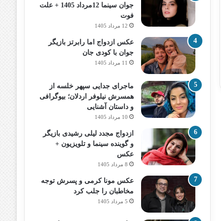
جوان سینما 12مرداد 1405 + علت
فوت
12 مرداد 1405
عکس ازدواج اما رابرتز بازیگر
جوان با کودی جان
11 مرداد 1405
ماجرای جدایی سپهر خلسه از
همسرش نیلوفر اردلان؛ بیوگرافی
و داستان آشنایی
10 مرداد 1405
ازدواج مجدد لیلی رشیدی بازیگر
و گوینده سینما و تلویزیون +
عکس
8 مرداد 1405
عکس مونا کرمی و پسرش توجه
مخاطبان را جلب کرد
5 مرداد 1405