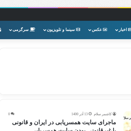
اخبار
عکس
سینما و تلویزیون
سرگرمی
کاشمر سلام
13 آذر 1400
0
ماجرای سایت همسریابی در ایران و قانونی
یا غیرقانونی بودن سایت همسریابی